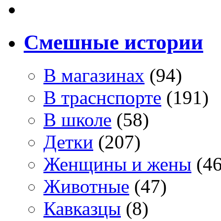
Смешные истории
В магазинах
(94)
В траснспорте
(191)
В школе
(58)
Детки
(207)
Женщины и жены
(46
Животные
(47)
Кавказцы
(8)