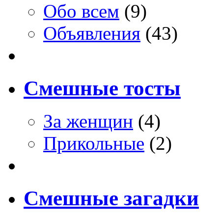
Обо всем
(9)
Объявления
(43)
Смешные тосты
За женщин
(4)
Прикольные
(2)
Смешные загадки