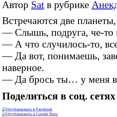
Автор
Sat
в рубрике
Анек
Встречаются две планеты,
— Слышь, подруга, че-то 
— А что случилось-то, вс
— Да вот, понимаешь, зав
наверное.
— Да брось ты… у меня в
Поделиться в соц. сетях