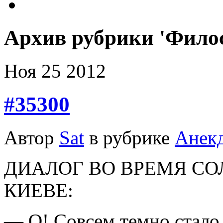
Архив рубрики 'Фило
Ноя
25
2012
#35300
Автор
Sat
в рубрике
Анек
ДИАЛОГ ВО ВРЕМЯ СО
КИЕВЕ:
— О! Совсем темно стало