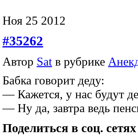
Ноя
25
2012
#35262
Автор
Sat
в рубрике
Анек
Бабка говорит деду:
— Кажется, у нас будут де
— Ну да, завтра ведь пен
Поделиться в соц. сетях