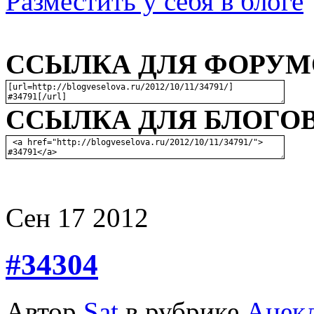
Разместить у себя в блоге
ССЫЛКА ДЛЯ ФОРУМО
ССЫЛКА ДЛЯ БЛОГОВ
Сен
17
2012
#34304
Автор
Sat
в рубрике
Анек