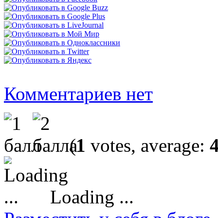
Комментариев нет
(
1
votes, average:
Loading ...