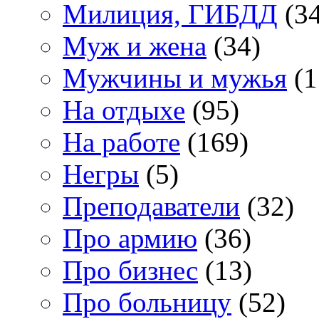
Милиция, ГИБДД
(34
Муж и жена
(34)
Мужчины и мужья
(1
На отдыхе
(95)
На работе
(169)
Негры
(5)
Преподаватели
(32)
Про армию
(36)
Про бизнес
(13)
Про больницу
(52)