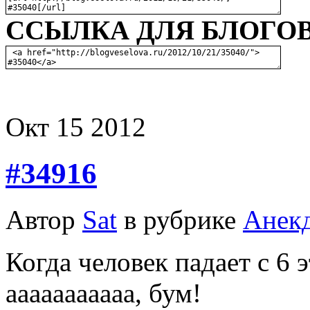
ССЫЛКА ДЛЯ БЛОГОВ
Окт
15
2012
#34916
Автор
Sat
в рубрике
Анек
Когда человек падает с 6 э
ааааааааааа, бум!