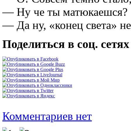
— Ну че ты матюкаешся?
— Да ну, «конец света» н
Поделиться в соц. сетях
Комментариев нет