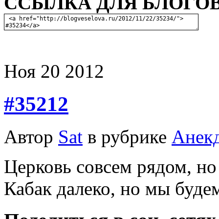
ССЫЛКА ДЛЯ БЛОГОВ
Ноя
20
2012
#35212
Автор
Sat
в рубрике
Анек
Церковь совсем рядом, но 
Кабак далеко, но мы буде