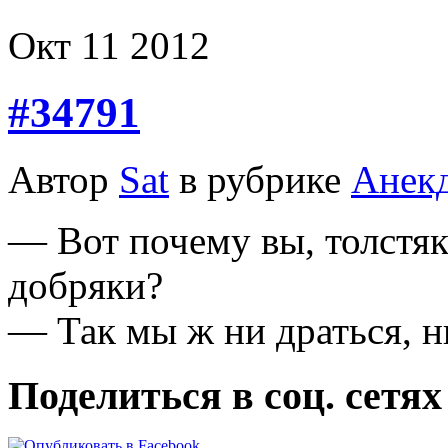
Окт
11
2012
#34791
Автор
Sat
в рубрике
Анек
— Вот почему вы, толстяки
добряки?
— Так мы ж ни драться, 
Поделиться в соц. сетях