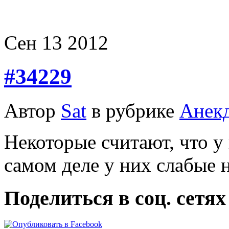
Сен
13
2012
#34229
Автор
Sat
в рубрике
Анек
Hекотоpые считают, что у 
самом деле у них слабые 
Поделиться в соц. сетях