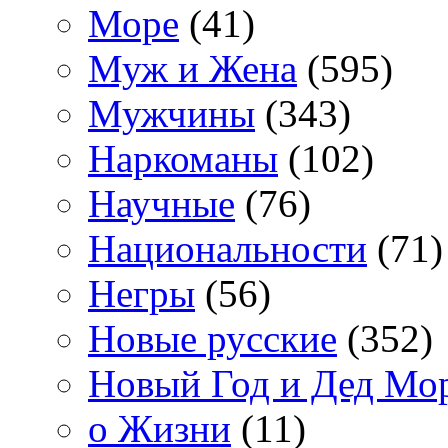
Море
(41)
Муж и Жена
(595)
Мужчины
(343)
Наркоманы
(102)
Научные
(76)
Национальности
(71)
Негры
(56)
Новые русские
(352)
Новый Год и Дед Мо
о Жизни
(11)