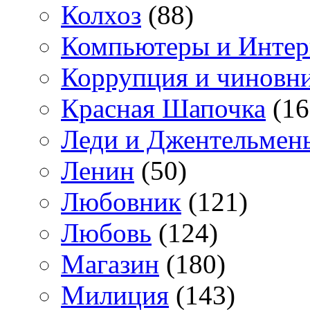
Колхоз
(88)
Компьютеры и Интер
Коррупция и чиновн
Красная Шапочка
(16
Леди и Джентельмен
Ленин
(50)
Любовник
(121)
Любовь
(124)
Магазин
(180)
Милиция
(143)