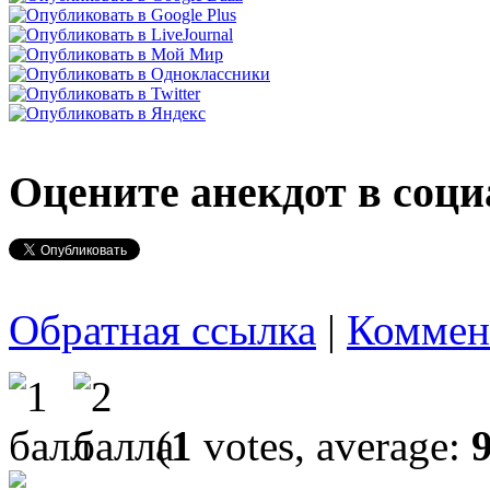
Оцените анекдот в соци
Обратная ссылка
|
Коммен
(
1
votes, average: