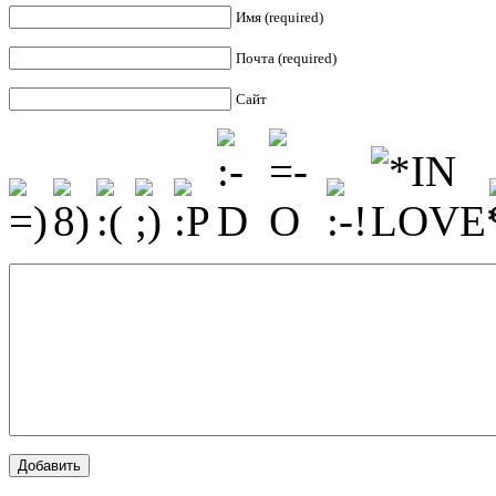
Имя (required)
Почта (required)
Сайт