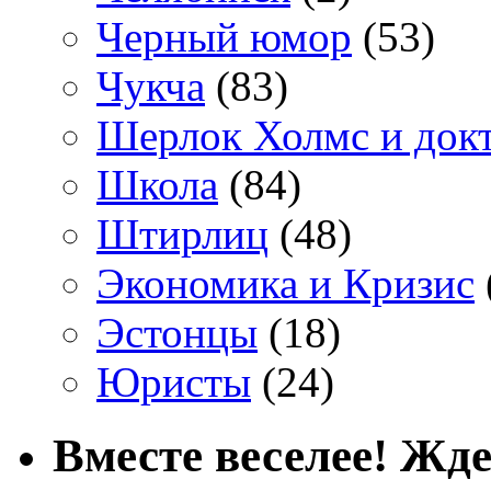
Черный юмор
(53)
Чукча
(83)
Шерлок Холмс и док
Школа
(84)
Штирлиц
(48)
Экономика и Кризис
Эстонцы
(18)
Юристы
(24)
Вместе веселее! Жде