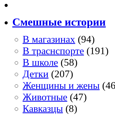
Смешные истории
В магазинах
(94)
В траснспорте
(191)
В школе
(58)
Детки
(207)
Женщины и жены
(46
Животные
(47)
Кавказцы
(8)