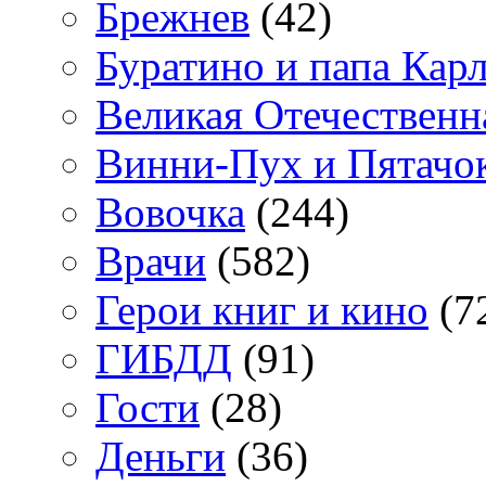
Брежнев
(42)
Буратино и папа Кар
Великая Отечественн
Винни-Пух и Пятачо
Вовочка
(244)
Врачи
(582)
Герои книг и кино
(7
ГИБДД
(91)
Гости
(28)
Деньги
(36)