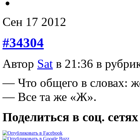
Сен
17
2012
#34304
Автор
Sat
в 21:36 в рубри
— Что общего в словах: 
— Все та же «Ж».
Поделиться в соц. сетях