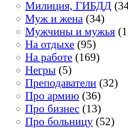
Милиция, ГИБДД
(34
Муж и жена
(34)
Мужчины и мужья
(1
На отдыхе
(95)
На работе
(169)
Негры
(5)
Преподаватели
(32)
Про армию
(36)
Про бизнес
(13)
Про больницу
(52)