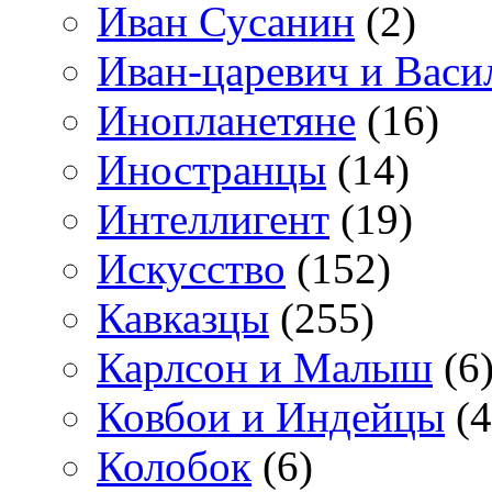
Иван Сусанин
(2)
Иван-царевич и Васи
Инопланетяне
(16)
Иностранцы
(14)
Интеллигент
(19)
Искусство
(152)
Кавказцы
(255)
Карлсон и Малыш
(6
Ковбои и Индейцы
(4
Колобок
(6)