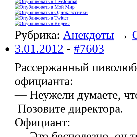
Рубрика:
Анекдоты
→
3.01.2012
-
#7603
Рассержанный пиволюб 
официанта:
— Неужели думаете, что
Позовите директора.
Официант:
— Это бесполезно, он т