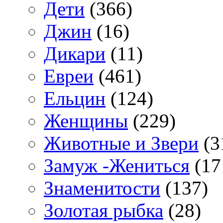
Дети
(366)
Джин
(16)
Дикари
(11)
Евреи
(461)
Ельцин
(124)
Женщины
(229)
Животные и Звери
(3
Замуж -Жениться
(17
Знаменитости
(137)
Золотая рыбка
(28)