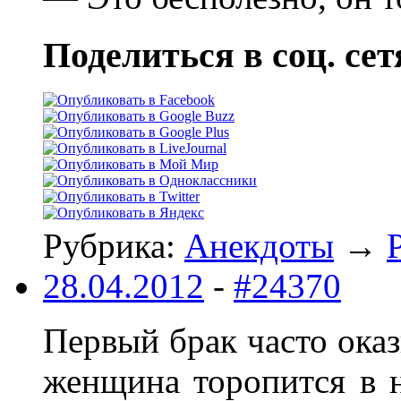
Поделиться в соц. сет
Рубрика:
Анекдоты
→
28.04.2012
-
#24370
Первый брак часто оказ
женщина торопится в н