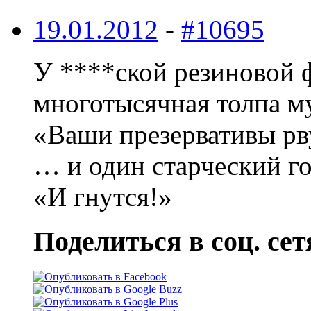
19.01.2012
-
#10695
У ****ской резиновой 
многотысячная толпа м
«Ваши презервативы рв
… и один старческий го
«И гнутся!»
Поделиться в соц. сет