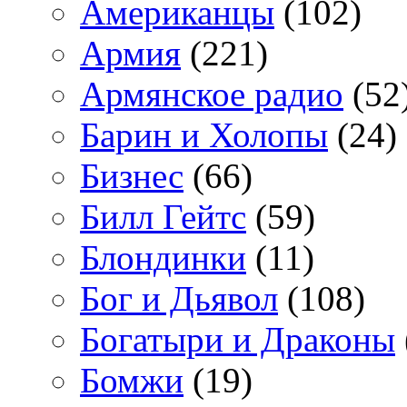
Американцы
(102)
Армия
(221)
Армянское радио
(52
Барин и Холопы
(24)
Бизнес
(66)
Билл Гейтс
(59)
Блондинки
(11)
Бог и Дьявол
(108)
Богатыри и Драконы
Бомжи
(19)