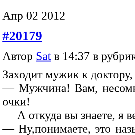
Апр
02
2012
#20179
Автор
Sat
в 14:37 в рубри
Заходит мужик к доктору, 
— Мужчина! Вам, несом
очки!
— А откуда вы знаете, я в
— Hу,понимаете, это на