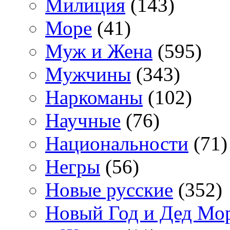
Милиция
(143)
Море
(41)
Муж и Жена
(595)
Мужчины
(343)
Наркоманы
(102)
Научные
(76)
Национальности
(71)
Негры
(56)
Новые русские
(352)
Новый Год и Дед Мо