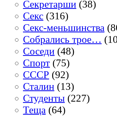
Секретарши
(38)
Секс
(316)
Секс-меньшинства
(8
Собрались трое…
(10
Соседи
(48)
Спорт
(75)
СССР
(92)
Сталин
(13)
Студенты
(227)
Теща
(64)