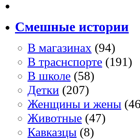
Смешные истории
В магазинах
(94)
В траснспорте
(191)
В школе
(58)
Детки
(207)
Женщины и жены
(46
Животные
(47)
Кавказцы
(8)