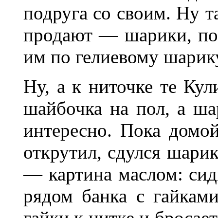
подруга со своим. Ну т
продают — шарики, по
им по гелиевому шарику
Ну, а к ниточке те Ку
шайбочка на пол, а ша
интересно. Пока домой
открутил, сдулся шари
— картина маслом: сиди
рядом банка с гайками
гайки к нитке и бросае