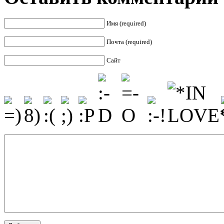
Имя (required)
Почта (required)
Сайт