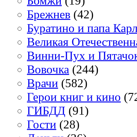
Бомжи
(19)
Брежнев
(42)
Буратино и папа Кар
Великая Отечественн
Винни-Пух и Пятачо
Вовочка
(244)
Врачи
(582)
Герои книг и кино
(7
ГИБДД
(91)
Гости
(28)