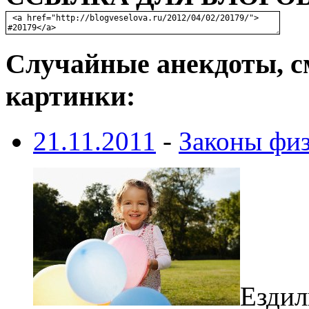
Случайные анекдоты, с
картинки:
21.11.2011
-
Законы фи
Ездил