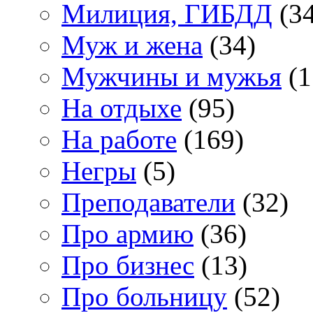
Милиция, ГИБДД
(34
Муж и жена
(34)
Мужчины и мужья
(1
На отдыхе
(95)
На работе
(169)
Негры
(5)
Преподаватели
(32)
Про армию
(36)
Про бизнес
(13)
Про больницу
(52)