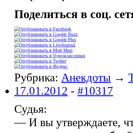
Поделиться в соц. сет
Рубрика:
Анекдоты
→
17.01.2012
-
#10317
Судья:
— И вы утвеpждаете, чт