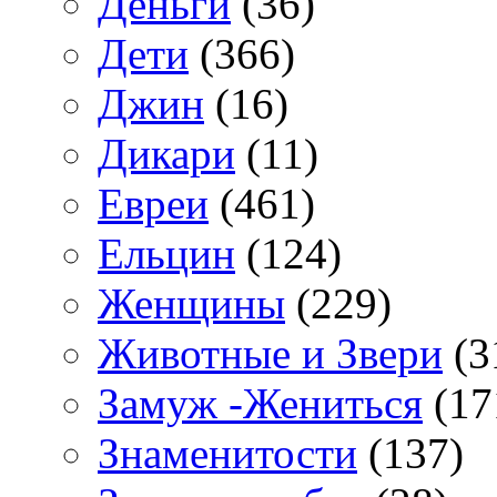
Деньги
(36)
Дети
(366)
Джин
(16)
Дикари
(11)
Евреи
(461)
Ельцин
(124)
Женщины
(229)
Животные и Звери
(3
Замуж -Жениться
(17
Знаменитости
(137)