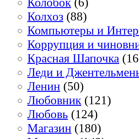
Колобок
(6)
Колхоз
(88)
Компьютеры и Интер
Коррупция и чиновн
Красная Шапочка
(16
Леди и Джентельмен
Ленин
(50)
Любовник
(121)
Любовь
(124)
Магазин
(180)