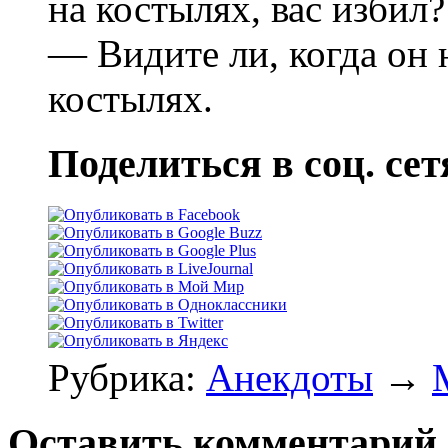
на костылях, вас избил?
— Видите ли, когда он 
костылях.
Поделиться в соц. сет
Рубрика:
Анекдоты
→
Оставить комментарий