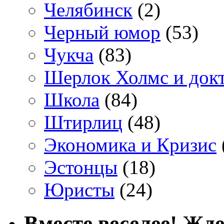
Челябинск
(2)
Черный юмор
(53)
Чукча
(83)
Шерлок Холмс и док
Школа
(84)
Штирлиц
(48)
Экономика и Кризис
Эстонцы
(18)
Юристы
(24)
Вместе веселее! Жде