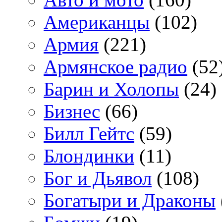
Американцы
(102)
Армия
(221)
Армянское радио
(52
Барин и Холопы
(24)
Бизнес
(66)
Билл Гейтс
(59)
Блондинки
(11)
Бог и Дьявол
(108)
Богатыри и Драконы