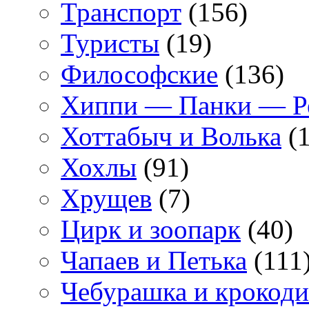
Транспорт
(156)
Туристы
(19)
Философские
(136)
Хиппи — Панки — 
Хоттабыч и Волька
(1
Хохлы
(91)
Хрущев
(7)
Цирк и зоопарк
(40)
Чапаев и Петька
(111
Чебурашка и крокоди