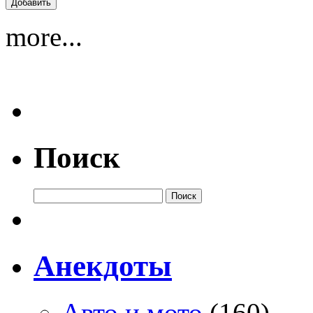
more...
Поиск
Анекдоты
Авто и мото
(160)