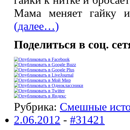
Мама меняет гайку и
(далее…)
Поделиться в соц. сет
Рубрика:
Смешные ист
2.06.2012
-
#31421