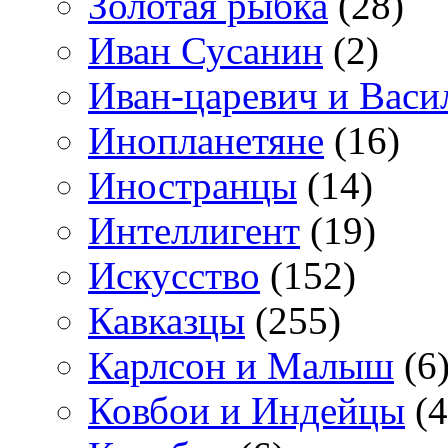
Золотая рыбка
(28)
Иван Сусанин
(2)
Иван-царевич и Васи
Инопланетяне
(16)
Иностранцы
(14)
Интеллигент
(19)
Искусство
(152)
Кавказцы
(255)
Карлсон и Малыш
(6
Ковбои и Индейцы
(4