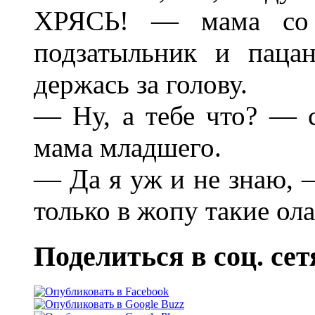
ХРЯСЬ! — мама со 
подзатыльник и пацан
держась за голову.
— Ну, а тебе что? — с
мама младшего.
— Да я уж и не знаю, 
только в жопу такие ол
Поделиться в соц. сет