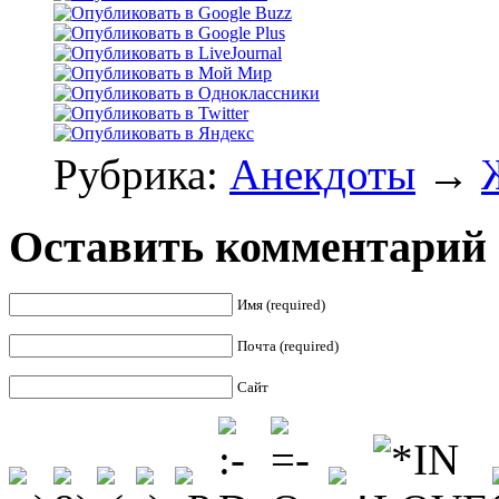
Рубрика:
Анекдоты
→
Оставить комментарий
Имя (required)
Почта (required)
Сайт