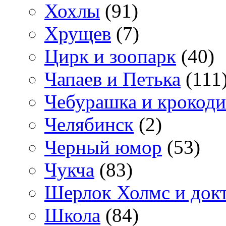
Хохлы
(91)
Хрущев
(7)
Цирк и зоопарк
(40)
Чапаев и Петька
(111
Чебурашка и крокоди
Челябинск
(2)
Черный юмор
(53)
Чукча
(83)
Шерлок Холмс и док
Школа
(84)