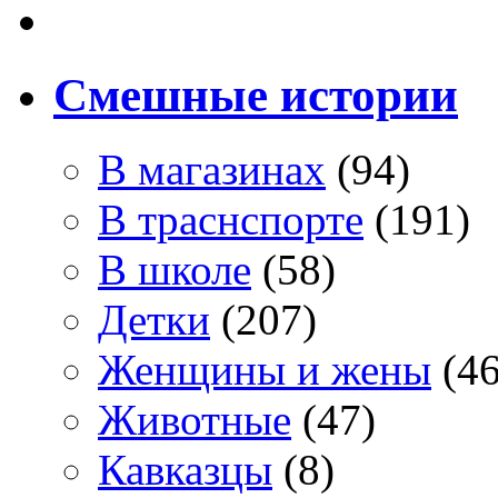
Смешные истории
В магазинах
(94)
В траснспорте
(191)
В школе
(58)
Детки
(207)
Женщины и жены
(46
Животные
(47)
Кавказцы
(8)