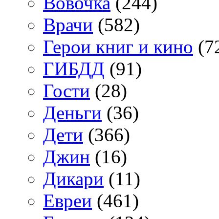
Вовочка
(244)
Врачи
(582)
Герои книг и кино
(7
ГИБДД
(91)
Гости
(28)
Деньги
(36)
Дети
(366)
Джин
(16)
Дикари
(11)
Евреи
(461)