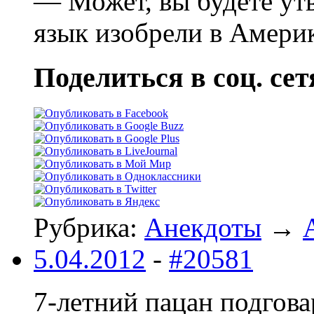
— Может, вы будете утв
язык изобрели в Амери
Поделиться в соц. сет
Рубрика:
Анекдоты
→
5.04.2012
-
#20581
7-летний пацан подгова