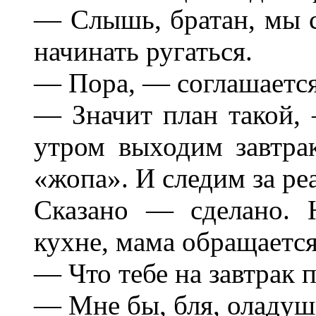
— Слышь, братан, мы с
начинать ругаться.
— Пора, — соглашаетс
— Значит план такой,
утром выходим завтра
«жопа». И следим за ре
Сказано — сделано. 
кухне, мама обращается
— Что тебе на завтрак 
— Мне бы, бля, оладушк