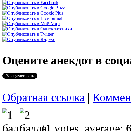
Оцените анекдот в соци
Обратная ссылка
|
Коммен
(
1
votes, average: