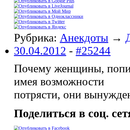
Рубрика:
Анекдоты
→
30.04.2012
-
#25244
Почему женщины, попис
имея возможности
потрясти, они вынужде
Поделиться в соц. сет