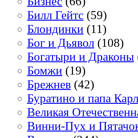
Бизнес
(66)
Билл Гейтс
(59)
Блондинки
(11)
Бог и Дьявол
(108)
Богатыри и Драконы
Бомжи
(19)
Брежнев
(42)
Буратино и папа Кар
Великая Отечественн
Винни-Пух и Пятачо