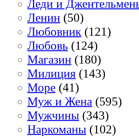
Леди и Джентельмен
Ленин
(50)
Любовник
(121)
Любовь
(124)
Магазин
(180)
Милиция
(143)
Море
(41)
Муж и Жена
(595)
Мужчины
(343)
Наркоманы
(102)