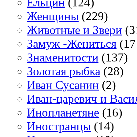
Ельцин
(124)
Женщины
(229)
Животные и Звери
(3
Замуж -Жениться
(17
Знаменитости
(137)
Золотая рыбка
(28)
Иван Сусанин
(2)
Иван-царевич и Васи
Инопланетяне
(16)
Иностранцы
(14)