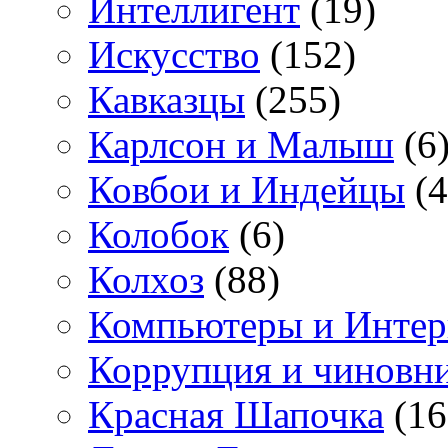
Интеллигент
(19)
Искусство
(152)
Кавказцы
(255)
Карлсон и Малыш
(6
Ковбои и Индейцы
(4
Колобок
(6)
Колхоз
(88)
Компьютеры и Интер
Коррупция и чиновн
Красная Шапочка
(16