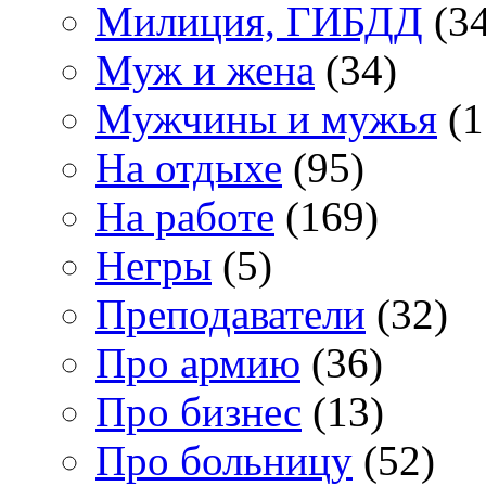
Милиция, ГИБДД
(34
Муж и жена
(34)
Мужчины и мужья
(1
На отдыхе
(95)
На работе
(169)
Негры
(5)
Преподаватели
(32)
Про армию
(36)
Про бизнес
(13)
Про больницу
(52)