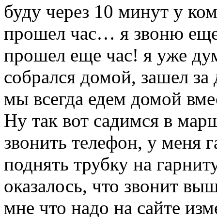
буду через 10 минут у ко
прошел час… я звоню еще 
прошел еще час! я уже дум
собрался домой, зашел за 
мы всегда едем домой вме
Ну так вот садимся в мар
звонить телефон, у меня 
поднять трубку на гарниту
оказалось, что звонит вы
мне что надо на сайте изм