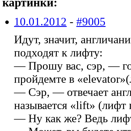
картинки:
10.01.2012
-
#9005
Идут, значит, англичан
подходят к лифту:
— Прошу вас, сэр, — г
пройдемте в «elevator»
— Сэр, — отвечает анг
называется «lift» (лифт
— Ну как же? Ведь лиф