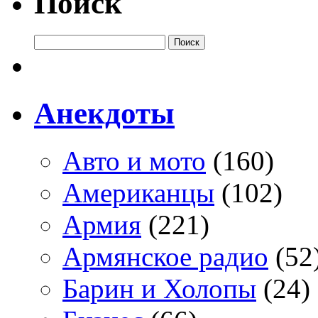
Поиск
Анекдоты
Авто и мото
(160)
Американцы
(102)
Армия
(221)
Армянское радио
(52
Барин и Холопы
(24)