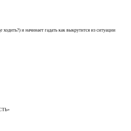
е ходить?) и начинает гадать как выкрутится из ситуации
ОСТЬ»