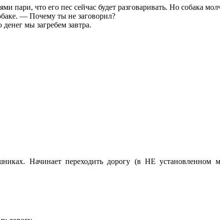
лями пари, что его пес сейчас будет разговаривать. Но собака мо
обаке. — Почему ты не заговорил?
 денег мы загребем завтра.
никах. Начинает переходить дорогу (в НЕ установленном мес