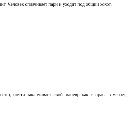
лчит. Человек оплачивает пари и уходит под общий хохот.
те), почти заканчивает свой маневр как с права замечает,