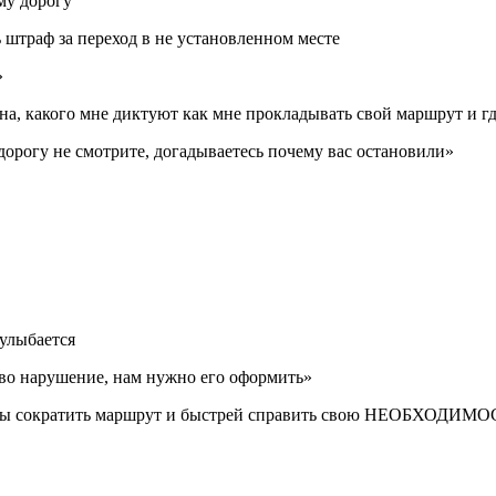
му дорогу
 штраф за переход в не установленном месте
»
ана, какого мне диктуют как мне прокладывать свой маршрут и гд
дорогу не смотрите, догадываетесь почему вас остановили»
 улыбается
о нарушение, нам нужно его оформить»
чтобы сократить маршрут и быстрей справить свою НЕОБХОДИМ