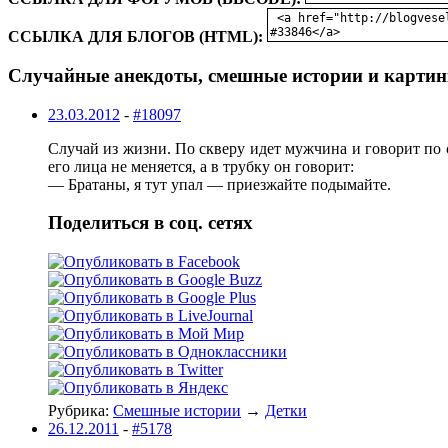
ССЫЛКА ДЛЯ БЛОГОВ (HTML):
Случайные анекдоты, смешные истории и картин
23.03.2012
-
#18097
Случай из жизни. По скверу идет мужчина и говорит по с
его лица не меняется, а в трубку он говорит:
— Братаны, я тут упал — приезжайте подымайте.
Поделиться в соц. сетях
Рубрика:
Смешные истории
→
Детки
26.12.2011
-
#5178