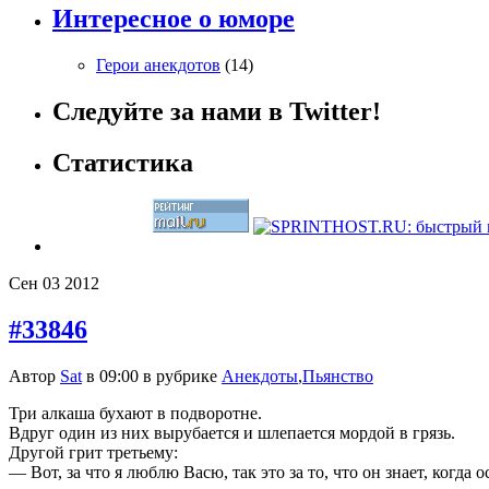
Интересное о юморе
Герои анекдотов
(14)
Следуйте за нами в Twitter!
Статистика
Сен
03
2012
#33846
Автор
Sat
в 09:00 в рубрике
Анекдоты
,
Пьянство
Три алкаша бухают в подворотне.
Вдруг один из них вырубается и шлепается мордой в грязь.
Другой грит третьему:
— Вот, за что я люблю Васю, так это за то, что он знает, когда 