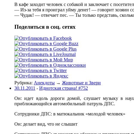
В кафе заходит человек с собакой и заключает с посетите
— Из-за тебя я проиграл уйму денег! — говорит хозяин с
— Чудак! — отвечает пес. — Ты только представь, сколько
Поделиться в соц. сетях
Рубрика:
Анекдоты
→
Животные и Звери
30.11.2011
-
Идиотская страна! #752
Он: идет вдоль дороги домой, слушает музыку в науш
приближающийся автомобильный патруль ДПС.
Сотрудники ДПС: в матюкальник «молодой человек»
Он: делает вид, что не слышит