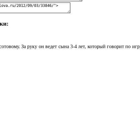
ки:
отовому. За руку он ведет сына 3-4 лет, который говорит по и