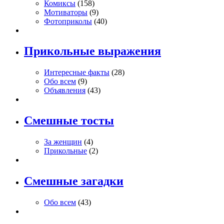
Комиксы
(158)
Мотиваторы
(9)
Фотоприколы
(40)
Прикольные выражения
Интересные факты
(28)
Обо всем
(9)
Объявления
(43)
Смешные тосты
За женщин
(4)
Прикольные
(2)
Смешные загадки
Обо всем
(43)