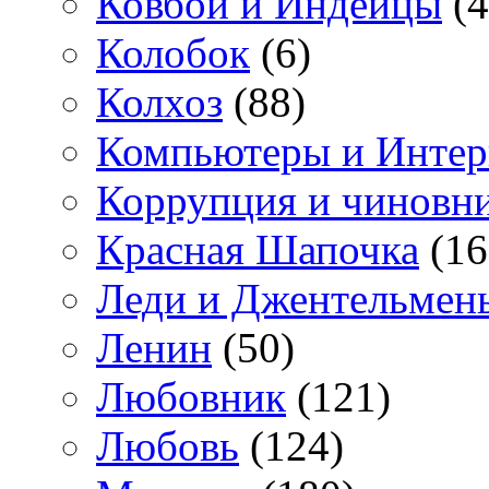
Ковбои и Индейцы
(4
Колобок
(6)
Колхоз
(88)
Компьютеры и Интер
Коррупция и чиновн
Красная Шапочка
(16
Леди и Джентельмен
Ленин
(50)
Любовник
(121)
Любовь
(124)