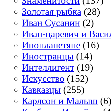
Знаменитости
(137)
Золотая рыбка
(28)
Иван Сусанин
(2)
Иван-царевич и Васи
Инопланетяне
(16)
Иностранцы
(14)
Интеллигент
(19)
Искусство
(152)
Кавказцы
(255)
Карлсон и Малыш
(6