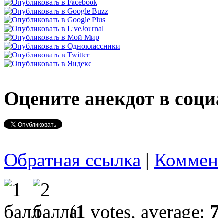
Оцените анекдот в соци
Обратная ссылка
|
Коммен
(
1
votes, average: