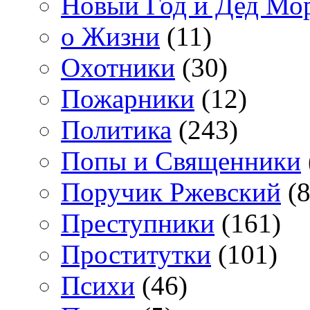
Новый Год и Дед Мо
о Жизни
(11)
Охотники
(30)
Пожарники
(12)
Политика
(243)
Попы и Священники
Поручик Ржевский
(8
Преступники
(161)
Проститутки
(101)
Психи
(46)