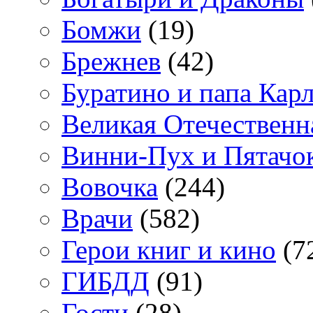
Бомжи
(19)
Брежнев
(42)
Буратино и папа Кар
Великая Отечественн
Винни-Пух и Пятачо
Вовочка
(244)
Врачи
(582)
Герои книг и кино
(7
ГИБДД
(91)
Гости
(28)