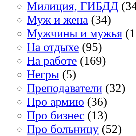
Милиция, ГИБДД
(34
Муж и жена
(34)
Мужчины и мужья
(1
На отдыхе
(95)
На работе
(169)
Негры
(5)
Преподаватели
(32)
Про армию
(36)
Про бизнес
(13)
Про больницу
(52)