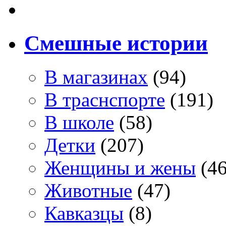
Смешные истории
В магазинах
(94)
В траснспорте
(191)
В школе
(58)
Детки
(207)
Женщины и жены
(46
Животные
(47)
Кавказцы
(8)