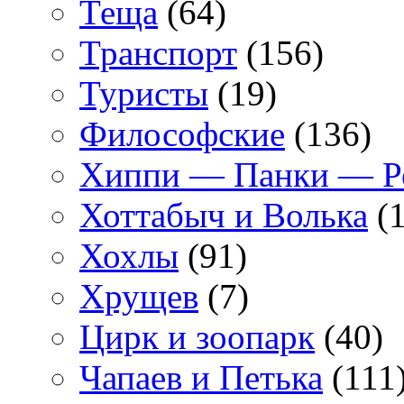
Теща
(64)
Транспорт
(156)
Туристы
(19)
Философские
(136)
Хиппи — Панки — 
Хоттабыч и Волька
(1
Хохлы
(91)
Хрущев
(7)
Цирк и зоопарк
(40)
Чапаев и Петька
(111