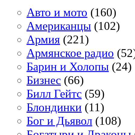
Авто и мото
(160)
Американцы
(102)
Армия
(221)
Армянское радио
(52
Барин и Холопы
(24)
Бизнес
(66)
Билл Гейтс
(59)
Блондинки
(11)
Бог и Дьявол
(108)
Богатыри и Драконы