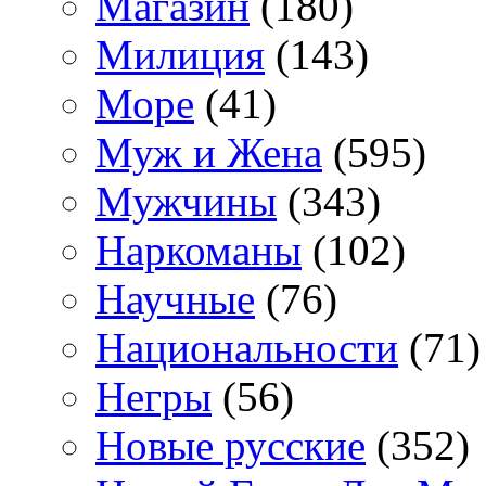
Магазин
(180)
Милиция
(143)
Море
(41)
Муж и Жена
(595)
Мужчины
(343)
Наркоманы
(102)
Научные
(76)
Национальности
(71)
Негры
(56)
Новые русские
(352)