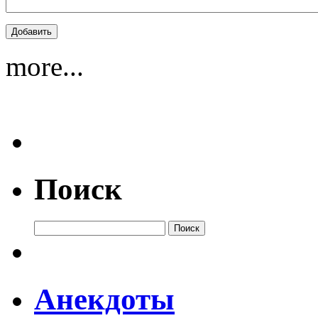
more...
Поиск
Анекдоты