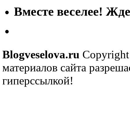
Вместе веселее! Жде
Blogveselova.ru
Copyright
материалов сайта разреша
гиперссылкой!