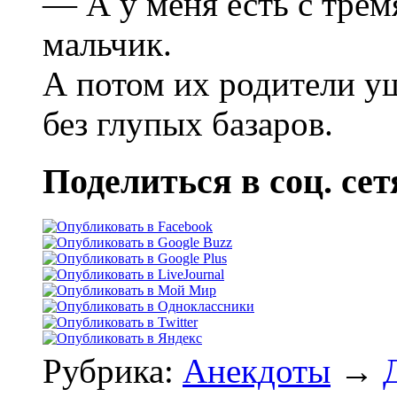
— А у меня есть с трем
мальчик.
А потом их родители уш
без глупых базаров.
Поделиться в соц. сет
Рубрика:
Анекдоты
→