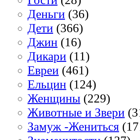
Деньги
(36)
Дети
(366)
Джин
(16)
Дикари
(11)
Евреи
(461)
Ельцин
(124)
Женщины
(229)
Животные и Звери
(3
Замуж -Жениться
(17