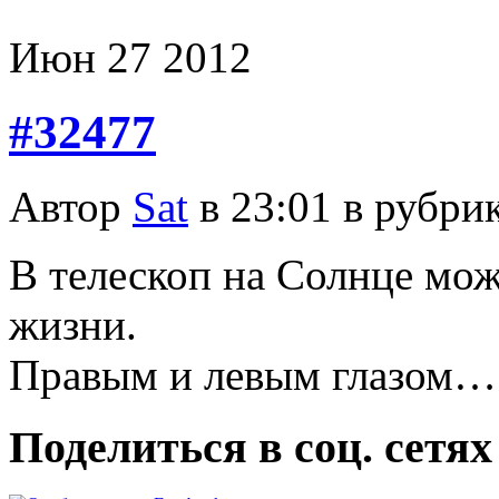
Июн
27
2012
#32477
Автор
Sat
в 23:01 в рубри
В телескоп на Солнце мож
жизни.
Правым и левым глазом…
Поделиться в соц. сетях