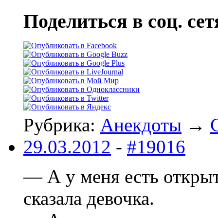
Поделиться в соц. сет
Рубрика:
Анекдоты
→
29.03.2012
-
#19016
— А у меня есть откры
сказала девочка.