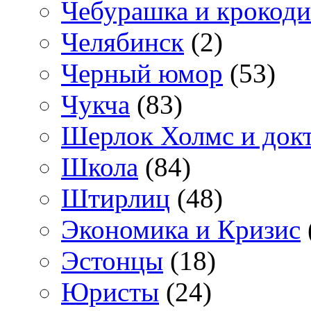
Чебурашка и крокоди
Челябинск
(2)
Черный юмор
(53)
Чукча
(83)
Шерлок Холмс и док
Школа
(84)
Штирлиц
(48)
Экономика и Кризис
Эстонцы
(18)
Юристы
(24)