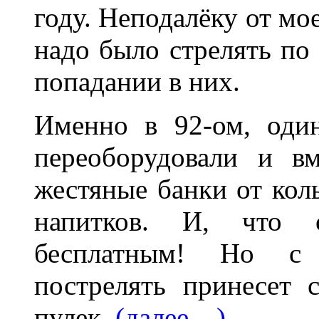
году. Неподалёку от мо
надо было стрелять по
попадании в них.
Именно в 92-ом, оди
переоборудовали и в
жестяные банки от колы
напитков. И, что 
бесплатным! Но с
пострелять принесет 
пулек.
(далее…)