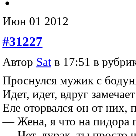
Июн
01
2012
#31227
Автор
Sat
в 17:51 в рубри
Проснулся мужик с бодуни
Идет, идет, вдруг замечае
Еле оторвался он от них, 
— Жена, я что на пидора 
— Нет, дурак, ты просто 