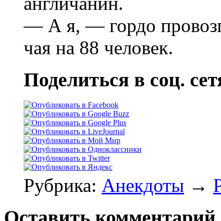
англичанин.
— А я, — гордо провозг
чая на 88 человек.
Поделиться в соц. сет
Рубрика:
Анекдоты
→
Оставить комментарий