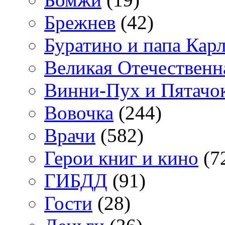
Брежнев
(42)
Буратино и папа Кар
Великая Отечественн
Винни-Пух и Пятачо
Вовочка
(244)
Врачи
(582)
Герои книг и кино
(7
ГИБДД
(91)
Гости
(28)