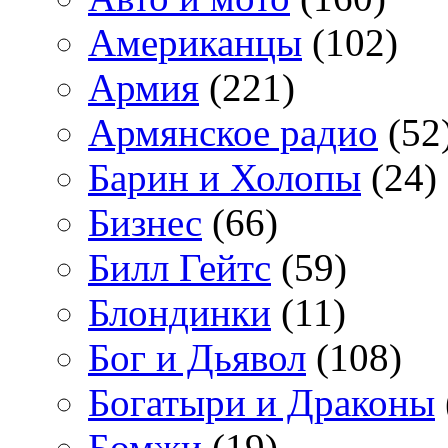
Американцы
(102)
Армия
(221)
Армянское радио
(52
Барин и Холопы
(24)
Бизнес
(66)
Билл Гейтс
(59)
Блондинки
(11)
Бог и Дьявол
(108)
Богатыри и Драконы
Бомжи
(19)