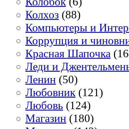
Колобок
(6)
Колхоз
(88)
Компьютеры и Интер
Коррупция и чиновн
Красная Шапочка
(16
Леди и Джентельмен
Ленин
(50)
Любовник
(121)
Любовь
(124)
Магазин
(180)