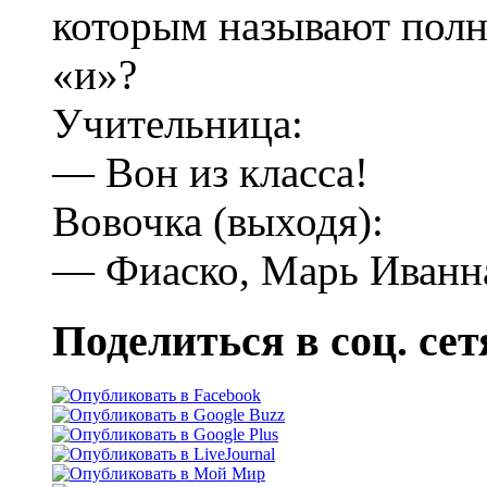
которым называют полны
«и»?
Учительница:
— Вон из класса!
Вовочка (выходя):
— Фиаско, Марь Иванна
Поделиться в соц. сет