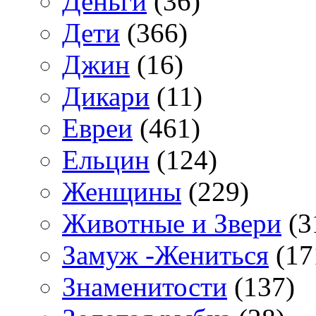
Деньги
(36)
Дети
(366)
Джин
(16)
Дикари
(11)
Евреи
(461)
Ельцин
(124)
Женщины
(229)
Животные и Звери
(3
Замуж -Жениться
(17
Знаменитости
(137)