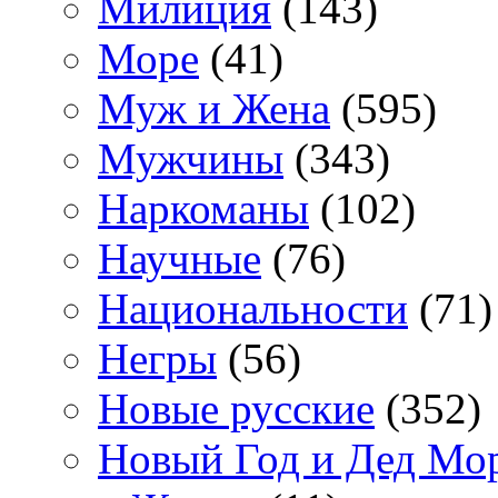
Милиция
(143)
Море
(41)
Муж и Жена
(595)
Мужчины
(343)
Наркоманы
(102)
Научные
(76)
Национальности
(71)
Негры
(56)
Новые русские
(352)
Новый Год и Дед Мо