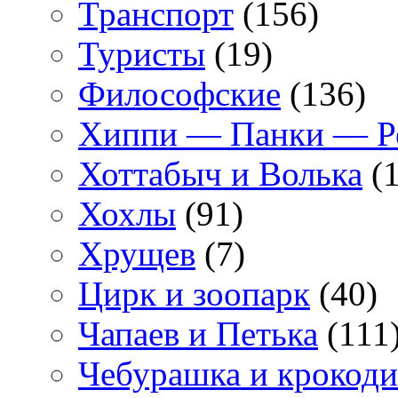
Транспорт
(156)
Туристы
(19)
Философские
(136)
Хиппи — Панки — 
Хоттабыч и Волька
(1
Хохлы
(91)
Хрущев
(7)
Цирк и зоопарк
(40)
Чапаев и Петька
(111
Чебурашка и крокоди