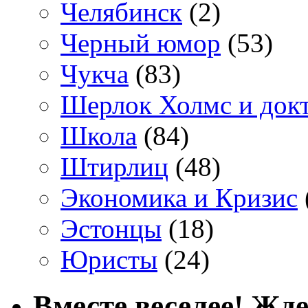
Челябинск
(2)
Черный юмор
(53)
Чукча
(83)
Шерлок Холмс и док
Школа
(84)
Штирлиц
(48)
Экономика и Кризис
Эстонцы
(18)
Юристы
(24)
Вместе веселее! Жде