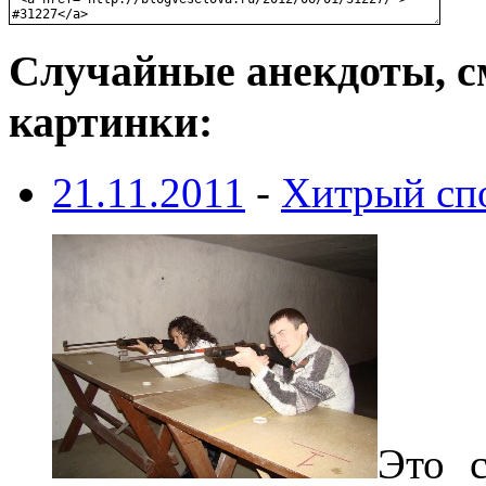
Случайные анекдоты, с
картинки:
21.11.2011
-
Хитрый сп
Это с