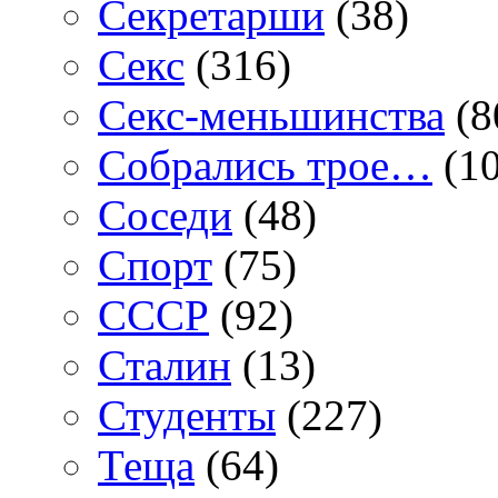
Секретарши
(38)
Секс
(316)
Секс-меньшинства
(8
Собрались трое…
(10
Соседи
(48)
Спорт
(75)
СССР
(92)
Сталин
(13)
Студенты
(227)
Теща
(64)