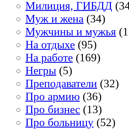
Милиция, ГИБДД
(34
Муж и жена
(34)
Мужчины и мужья
(1
На отдыхе
(95)
На работе
(169)
Негры
(5)
Преподаватели
(32)
Про армию
(36)
Про бизнес
(13)
Про больницу
(52)