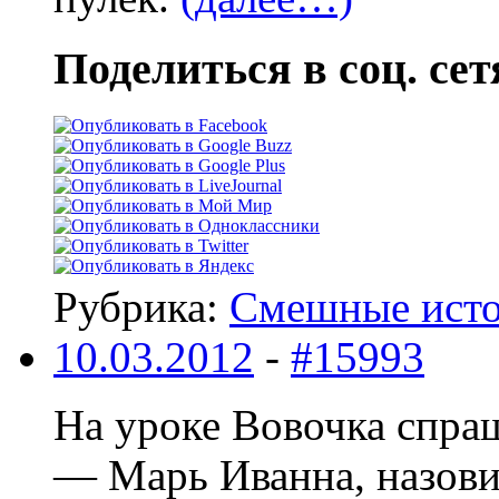
Поделиться в соц. сет
Рубрика:
Смешные ист
10.03.2012
-
#15993
На уроке Вовочка спра
— Марь Иванна, назовит