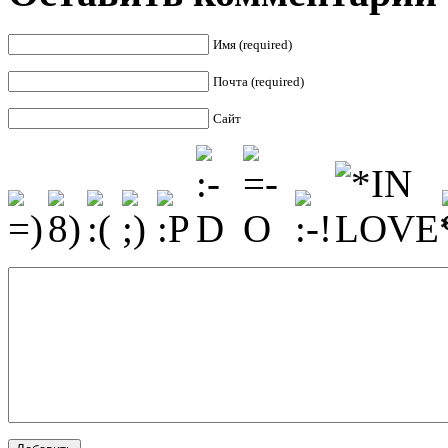
Имя (required)
Почта (required)
Сайт