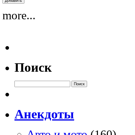
more...
Поиск
Анекдоты
Авто и мото
(160)