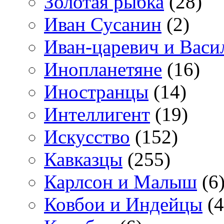
Золотая рыбка
(28)
Иван Сусанин
(2)
Иван-царевич и Васи
Инопланетяне
(16)
Иностранцы
(14)
Интеллигент
(19)
Искусство
(152)
Кавказцы
(255)
Карлсон и Малыш
(6
Ковбои и Индейцы
(4