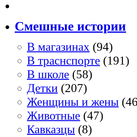
Смешные истории
В магазинах
(94)
В траснспорте
(191)
В школе
(58)
Детки
(207)
Женщины и жены
(46
Животные
(47)
Кавказцы
(8)