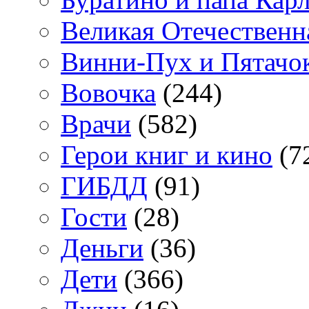
Великая Отечественн
Винни-Пух и Пятачо
Вовочка
(244)
Врачи
(582)
Герои книг и кино
(7
ГИБДД
(91)
Гости
(28)
Деньги
(36)
Дети
(366)