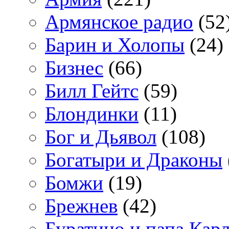
Армянское радио
(52
Барин и Холопы
(24)
Бизнес
(66)
Билл Гейтс
(59)
Блондинки
(11)
Бог и Дьявол
(108)
Богатыри и Драконы
Бомжи
(19)
Брежнев
(42)
Буратино и папа Кар