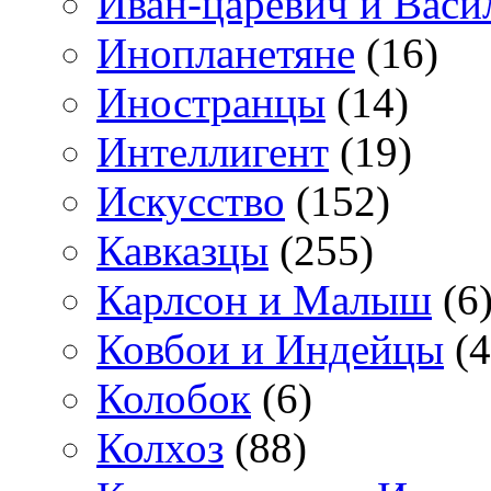
Иван-царевич и Васи
Инопланетяне
(16)
Иностранцы
(14)
Интеллигент
(19)
Искусство
(152)
Кавказцы
(255)
Карлсон и Малыш
(6
Ковбои и Индейцы
(4
Колобок
(6)
Колхоз
(88)