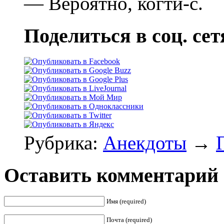
— Вероятно, когти-с.
Поделиться в соц. сет
Рубрика:
Анекдоты
→
Оставить комментарий
Имя (required)
Почта (required)