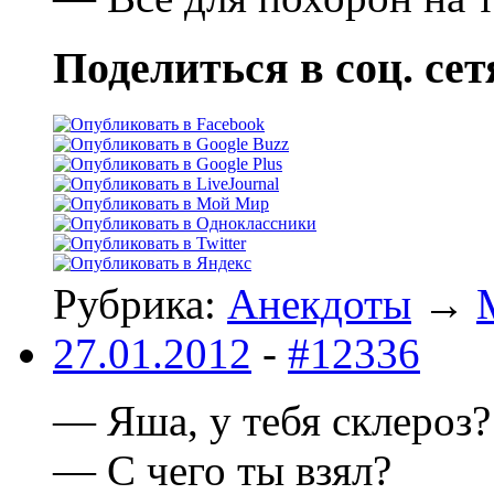
Поделиться в соц. сет
Рубрика:
Анекдоты
→
27.01.2012
-
#12336
— Яша, у тебя склероз?
— С чего ты взял?