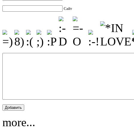
Сайт
more...