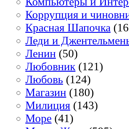
Компьютеры и Интер
Коррупция и чиновн
Красная Шапочка
(16
Леди и Джентельмен
Ленин
(50)
Любовник
(121)
Любовь
(124)
Магазин
(180)
Милиция
(143)
Море
(41)