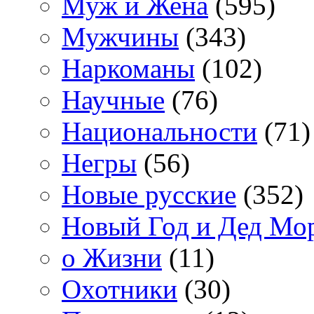
Муж и Жена
(595)
Мужчины
(343)
Наркоманы
(102)
Научные
(76)
Национальности
(71)
Негры
(56)
Новые русские
(352)
Новый Год и Дед Мо
о Жизни
(11)
Охотники
(30)