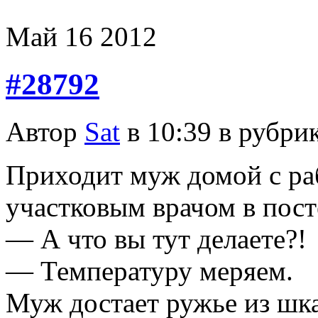
Май
16
2012
#28792
Автор
Sat
в 10:39 в рубри
Приходит муж домой с ра
участковым врачом в пост
— А что вы тут делаете?!
— Температуру меряем.
Муж достает ружье из шк