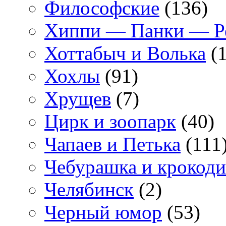
Философские
(136)
Хиппи — Панки — 
Хоттабыч и Волька
(1
Хохлы
(91)
Хрущев
(7)
Цирк и зоопарк
(40)
Чапаев и Петька
(111
Чебурашка и крокоди
Челябинск
(2)
Черный юмор
(53)