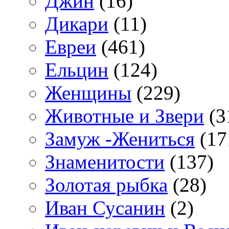
Джин
(16)
Дикари
(11)
Евреи
(461)
Ельцин
(124)
Женщины
(229)
Животные и Звери
(3
Замуж -Жениться
(17
Знаменитости
(137)
Золотая рыбка
(28)
Иван Сусанин
(2)