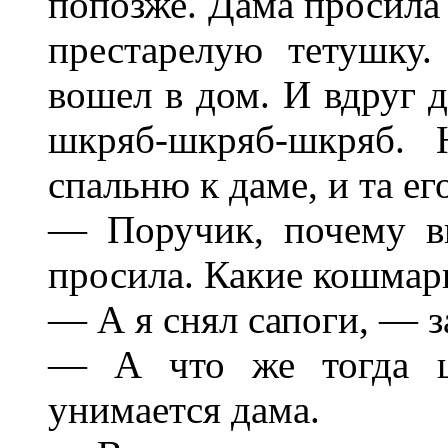
попозже. Дама просила 
престарелую тетушку
вошел в дом. И вдруг 
шкряб-шкряб-шкряб. 
спальню к даме, и та ег
— Поручик, почему в
просила. Какие кошмар
— А я снял сапоги, — з
— А что же тогда ш
унимается дама.