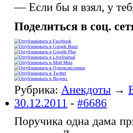
— Если бы я взял, у те
Поделиться в соц. сет
Рубрика:
Анекдоты
→
30.12.2011
-
#6686
Поручика одна дама пр