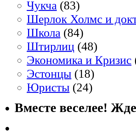
Чукча
(83)
Шерлок Холмс и док
Школа
(84)
Штирлиц
(48)
Экономика и Кризис
Эстонцы
(18)
Юристы
(24)
Вместе веселее! Жде