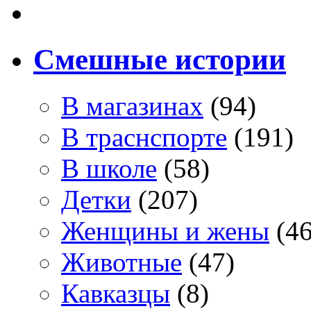
Смешные истории
В магазинах
(94)
В траснспорте
(191)
В школе
(58)
Детки
(207)
Женщины и жены
(46
Животные
(47)
Кавказцы
(8)