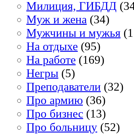
Милиция, ГИБДД
(34
Муж и жена
(34)
Мужчины и мужья
(1
На отдыхе
(95)
На работе
(169)
Негры
(5)
Преподаватели
(32)
Про армию
(36)
Про бизнес
(13)
Про больницу
(52)