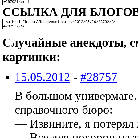
ССЫЛКА ДЛЯ БЛОГОВ
Случайные анекдоты, с
картинки:
15.05.2012
-
#28757
В большом универмаге.
справочного бюро:
— Извините, я потеря
— Все для похорон на т