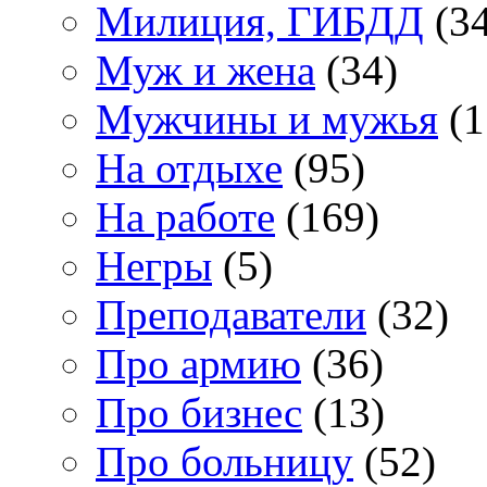
Милиция, ГИБДД
(34
Муж и жена
(34)
Мужчины и мужья
(1
На отдыхе
(95)
На работе
(169)
Негры
(5)
Преподаватели
(32)
Про армию
(36)
Про бизнес
(13)
Про больницу
(52)