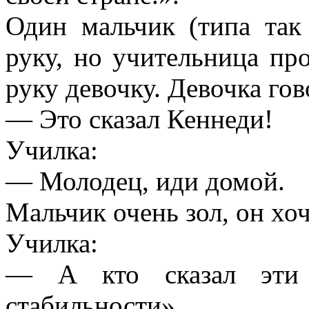
Один мальчик (типа так
руку, но учительница пр
руку девочку. Девочка гов
— Это сказал Кеннеди!
Училка:
— Молодец, иди домой.
Мальчик очень зол, он хо
Училка:
— А кто сказал эти 
стабильности»