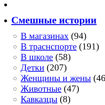
Смешные истории
В магазинах
(94)
В траснспорте
(191)
В школе
(58)
Детки
(207)
Женщины и жены
(46
Животные
(47)
Кавказцы
(8)