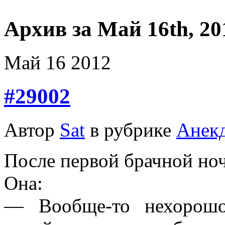
Архив за Май 16th, 20
Май
16
2012
#29002
Автор
Sat
в рубрике
Анек
После первой брачной но
Она:
— Вообще-то нехорошо