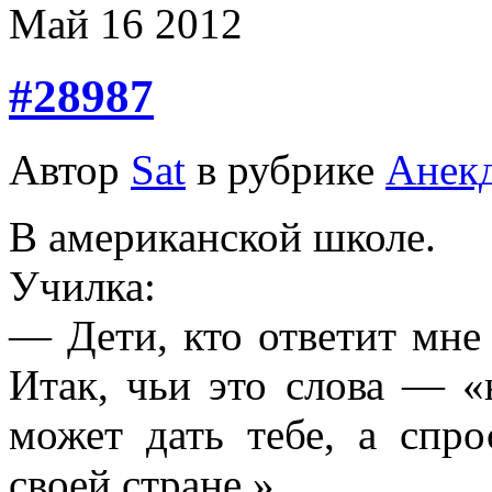
Май
16
2012
#28987
Автор
Sat
в рубрике
Анек
В американской школе.
Училка:
— Дети, кто ответит мне
Итак, чьи это слова — «
может дать тебе, а спр
своей стране.».