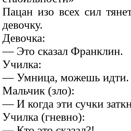
Пацан изо всех сил тяне
девочку.
Девочка:
— Это сказал Франклин.
Училка:
— Умница, можешь идти.
Мальчик (зло):
— И когда эти сучки затк
Училка (гневно):
— Кто это сказал?!