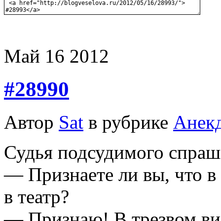
Май
16
2012
#28990
Автор
Sat
в рубрике
Анек
Судья подсудимого спраш
— Признаете ли вы, что в
в театр?
— Признаю! В трезвом вид