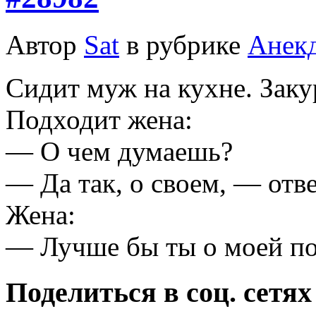
Автор
Sat
в рубрике
Анек
Сидит муж на кухне. Заку
Подходит жена:
— О чем думаешь?
— Да так, о своем, — отв
Жена:
— Лучше бы ты о моей по
Поделиться в соц. сетях