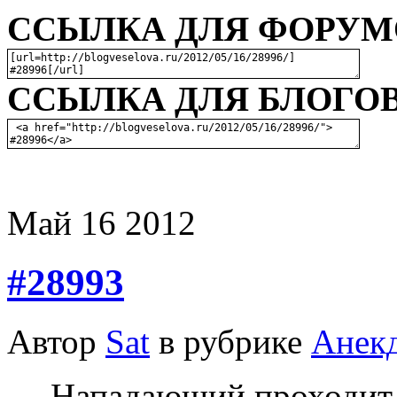
ССЫЛКА ДЛЯ ФОРУМО
ССЫЛКА ДЛЯ БЛОГОВ
Май
16
2012
#28993
Автор
Sat
в рубрике
Анек
— Нападаюший проходит 