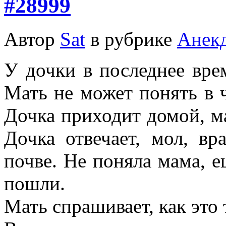
#28999
Автор
Sat
в рубрике
Анек
У дочки в последнее вре
Мать не может понять в ч
Дочка приходит домой, ма
Дочка отвечает, мол, вр
почве. Не поняла мама, е
пошли.
Мать спрашивает, как это