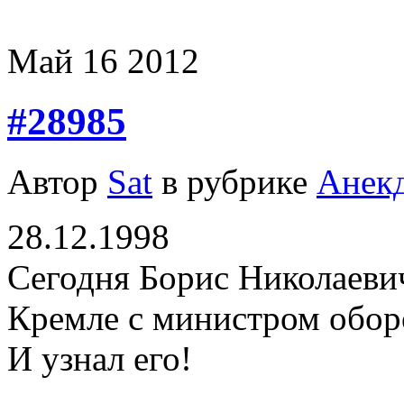
Май
16
2012
#28985
Автор
Sat
в рубрике
Анек
28.12.1998
Сегодня Борис Николаевич
Кремле с министром обор
И узнал его!