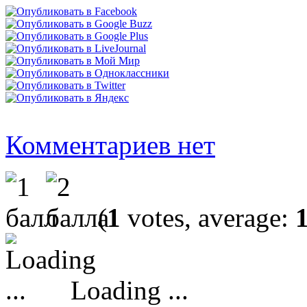
Комментариев нет
(
1
votes, average:
Loading ...