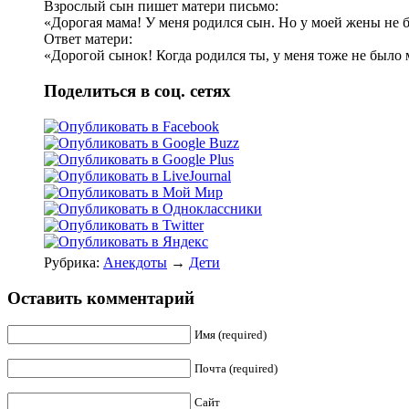
Взрослый сын пишет матери письмо:
«Дорогая мама! У меня родился сын. Hо у моей жены не б
Ответ матери:
«Дорогой сынок! Когда родился ты, у меня тоже не было м
Поделиться в соц. сетях
Рубрика:
Анекдоты
→
Дети
Оставить комментарий
Имя (required)
Почта (required)
Сайт