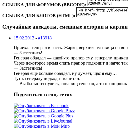
ССЫЛКА ДЛЯ ФОРУМОВ (BBCODE):
ССЫЛКА ДЛЯ БЛОГОВ (HTML):
Случайные анекдоты, смешные истории и картин
15.02.2012
-
#13918
Приехал генерал в часть. Жарко, верхняя пуговица на во
— Застегнись!
Генерал обалдел — какой-то прапор ему, генералу, приказ
Через некоторое время опять прапор подходит и нагло так
— Застегнись!
Генерал еще больше обалдел, ну думает, щас я ему…
Тут к генералу подходит капитан:
— Вы бы застегнулись, товарищ генерал, а то прапорщик 
Поделиться в соц. сетях