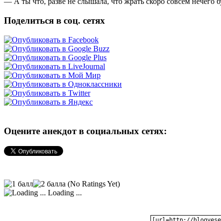
— А ты что, разве не слышала, что жрать скоро совсем нечего буд
Поделиться в соц. сетях
Оцените анекдот в социальных сетях:
(No Ratings Yet)
Loading ...