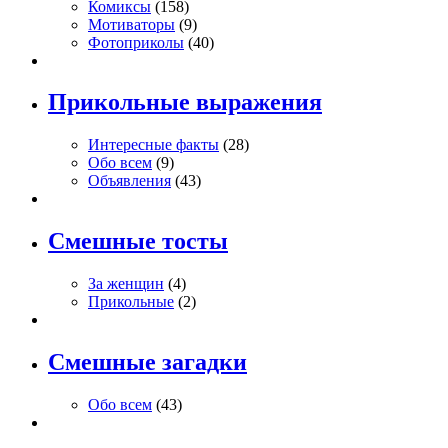
Комиксы
(158)
Мотиваторы
(9)
Фотоприколы
(40)
Прикольные выражения
Интересные факты
(28)
Обо всем
(9)
Объявления
(43)
Смешные тосты
За женщин
(4)
Прикольные
(2)
Смешные загадки
Обо всем
(43)