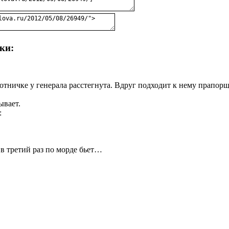
ки:
ротничке у генерала расстегнута. Вдруг подходит к нему прапор
ывает.
:
в третий раз по морде бьет…