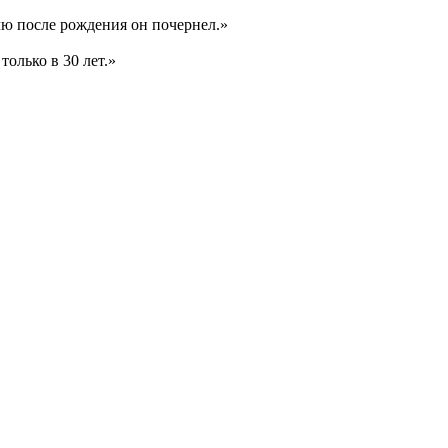
лю после рождения он почернел.»
только в 30 лет.»