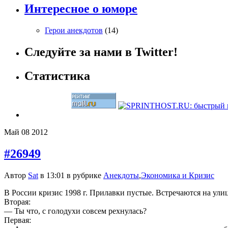
Интересное о юморе
Герои анекдотов
(14)
Следуйте за нами в Twitter!
Статистика
Май
08
2012
#26949
Автор
Sat
в 13:01 в рубрике
Анекдоты
,
Экономика и Кризис
В России кризис 1998 г. Прилавки пустые. Встречаются на ули
Вторая:
— Ты что, с голодухи совсем рехнулась?
Первая: