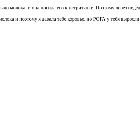
ыло молока, и она носила его к негритянке. Поэтому через неде
олока и поэтому я давала тебе коровье, но РОГА у тебя выросли 