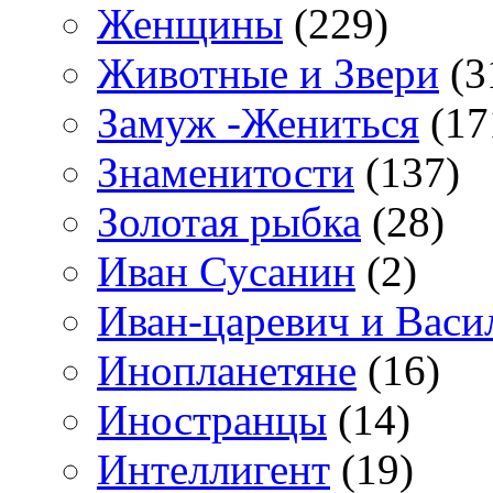
Женщины
(229)
Животные и Звери
(3
Замуж -Жениться
(17
Знаменитости
(137)
Золотая рыбка
(28)
Иван Сусанин
(2)
Иван-царевич и Васи
Инопланетяне
(16)
Иностранцы
(14)
Интеллигент
(19)