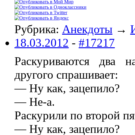
Рубрика:
Анекдоты
→
18.03.2012
-
#17217
Раскуриваются два н
другого спрашивает:
— Ну как, зацепило?
— Не-а.
Раскурили по второй пя
— Ну как, зацепило?