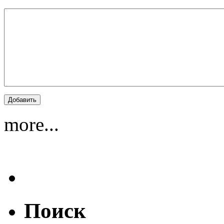
more...
Поиск