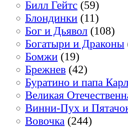
Билл Гейтс
(59)
Блондинки
(11)
Бог и Дьявол
(108)
Богатыри и Драконы
Бомжи
(19)
Брежнев
(42)
Буратино и папа Кар
Великая Отечественн
Винни-Пух и Пятачо
Вовочка
(244)