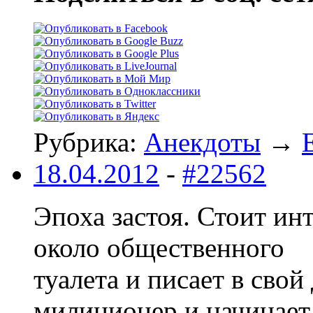
Рубрика:
Анекдоты
→
18.04.2012
-
#22562
Эпоха застоя. Стоит ин
около общественного
туалета и писает в сво
милиционер и начинает