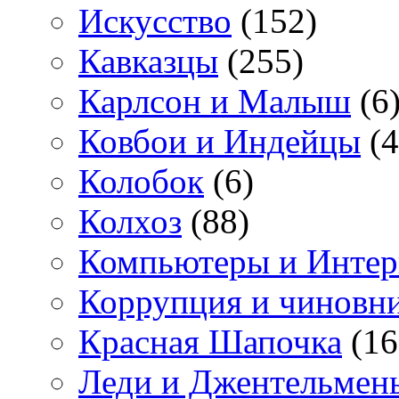
Искусство
(152)
Кавказцы
(255)
Карлсон и Малыш
(6
Ковбои и Индейцы
(4
Колобок
(6)
Колхоз
(88)
Компьютеры и Интер
Коррупция и чиновн
Красная Шапочка
(16
Леди и Джентельмен