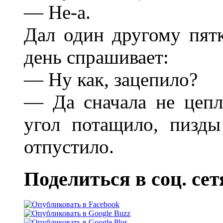
— Не-а.
Дал один другому пят
день спрашивает:
— Ну как, зацепило?
— Да сначала не цепля
угол потащило, пизды
отпустило.
Поделиться в соц. сет