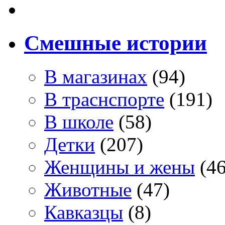
Смешные истории
В магазинах
(94)
В траснспорте
(191)
В школе
(58)
Детки
(207)
Женщины и жены
(46
Животные
(47)
Кавказцы
(8)