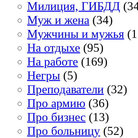
Милиция, ГИБДД
(34
Муж и жена
(34)
Мужчины и мужья
(1
На отдыхе
(95)
На работе
(169)
Негры
(5)
Преподаватели
(32)
Про армию
(36)
Про бизнес
(13)
Про больницу
(52)