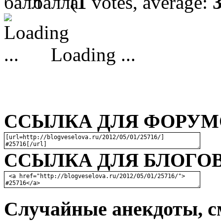
(
1
votes, average:
Loading ...
ССЫЛКА ДЛЯ ФОРУМО
ССЫЛКА ДЛЯ БЛОГОВ
Случайные анекдоты, с