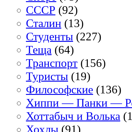
СССР
(92)
Сталин
(13)
Студенты
(227)
Теща
(64)
Транспорт
(156)
Туристы
(19)
Философские
(136)
Хиппи — Панки — 
Хоттабыч и Волька
(1
Хохлы
(91)