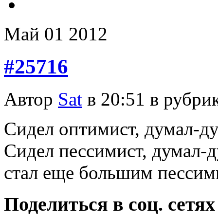
Май
01
2012
#25716
Автор
Sat
в 20:51 в рубри
Сидел оптимист, думал-ду
Сидел пессимист, думал-д
стал еще большим пессим
Поделиться в соц. сетях