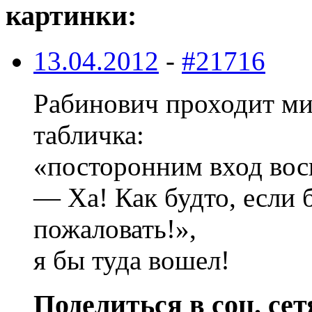
картинки:
13.04.2012
-
#21716
Рабинович проходит м
табличка:
«посторонним вход вос
— Ха! Как будто, если 
пожаловать!»,
я бы туда вошел!
Поделиться в соц. сет