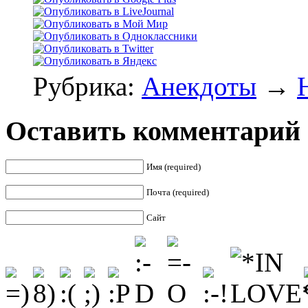
Рубрика:
Анекдоты
→
Оставить комментарий
Имя (required)
Почта (required)
Сайт