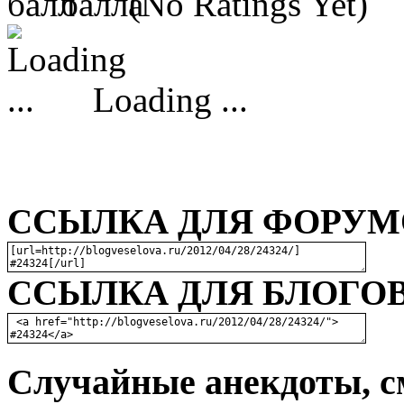
(No Ratings Yet)
Loading ...
ССЫЛКА ДЛЯ ФОРУМО
ССЫЛКА ДЛЯ БЛОГОВ
Случайные анекдоты, с