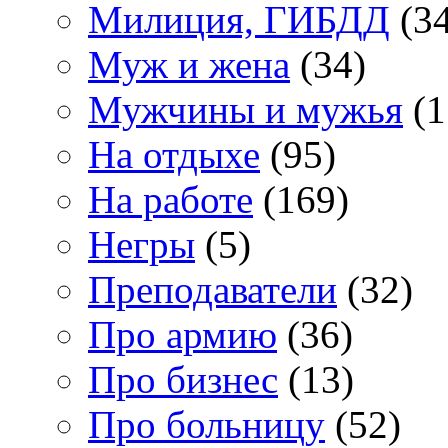
Милиция, ГИБДД
(34
Муж и жена
(34)
Мужчины и мужья
(1
На отдыхе
(95)
На работе
(169)
Негры
(5)
Преподаватели
(32)
Про армию
(36)
Про бизнес
(13)
Про больницу
(52)