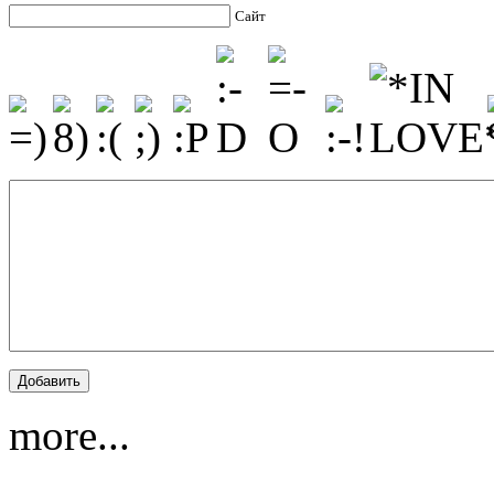
Сайт
more...