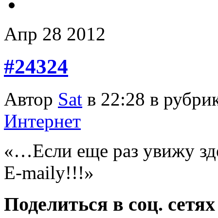
Апр
28
2012
#24324
Автор
Sat
в 22:28 в рубри
Интернет
«…Если еще раз увижу з
E-mailу!!!»
Поделиться в соц. сетях