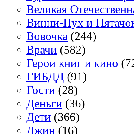
Великая Отечественн
Винни-Пух и Пятачо
Вовочка
(244)
Врачи
(582)
Герои книг и кино
(7
ГИБДД
(91)
Гости
(28)
Деньги
(36)
Дети
(366)
Джин
(16)