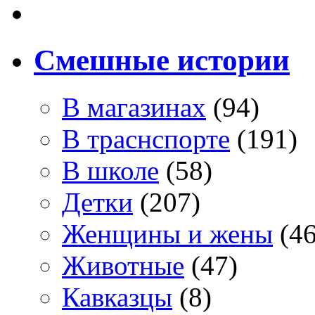
Смешные истории
В магазинах
(94)
В траснспорте
(191)
В школе
(58)
Детки
(207)
Женщины и жены
(46
Животные
(47)
Кавказцы
(8)