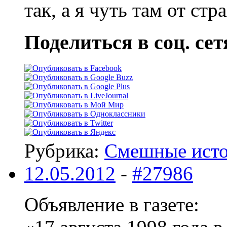
так, а я чуть там от ст
Поделиться в соц. сет
Рубрика:
Смешные ист
12.05.2012
-
#27986
Объявление в газете: