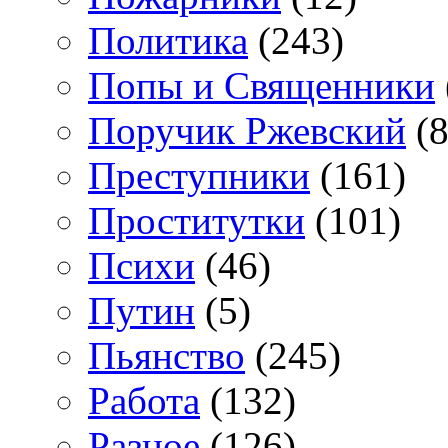
Политика
(243)
Попы и Священники
Поручик Ржевский
(8
Преступники
(161)
Проститутки
(101)
Психи
(46)
Путин
(5)
Пьянство
(245)
Работа
(132)
Разное
(126)