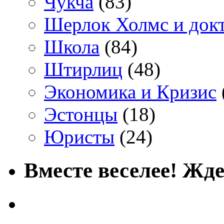
Чукча
(83)
Шерлок Холмс и док
Школа
(84)
Штирлиц
(48)
Экономика и Кризис
Эстонцы
(18)
Юристы
(24)
Вместе веселее! Жде