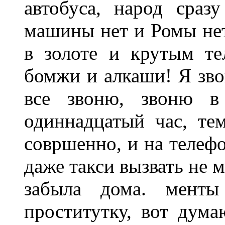
автобуса, народ сраз
машины нет и Ромы нет!
в золоте и крутым т
бомжи и алкаши! Я звон
все звоню, звоню в 
одиннадцатый час, те
совршенно, и на телефо
даже такси вызвать не 
забыла дома. мент
проститутку, вот дум