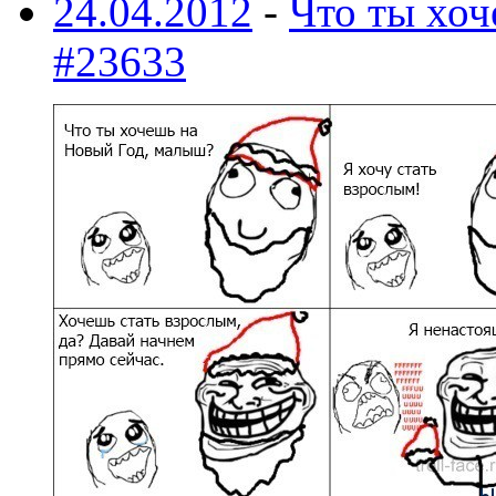
24.04.2012
-
Что ты хо
#23633