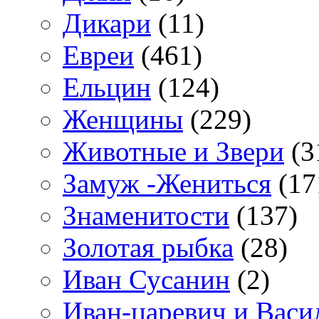
Дикари
(11)
Евреи
(461)
Ельцин
(124)
Женщины
(229)
Животные и Звери
(3
Замуж -Жениться
(17
Знаменитости
(137)
Золотая рыбка
(28)
Иван Сусанин
(2)
Иван-царевич и Васи