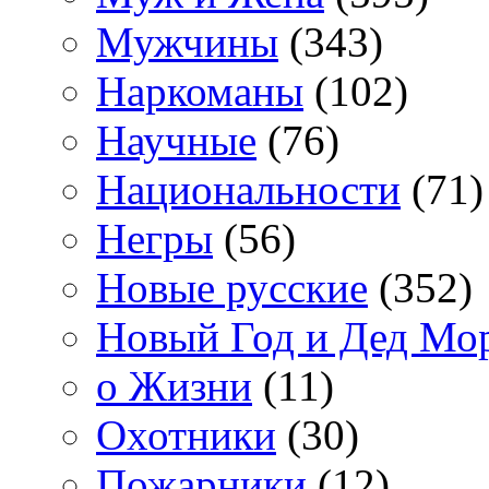
Мужчины
(343)
Наркоманы
(102)
Научные
(76)
Национальности
(71)
Негры
(56)
Новые русские
(352)
Новый Год и Дед Мо
о Жизни
(11)
Охотники
(30)
Пожарники
(12)