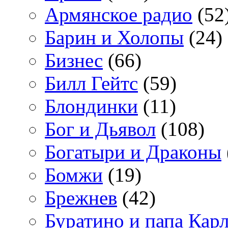
Армянское радио
(52
Барин и Холопы
(24)
Бизнес
(66)
Билл Гейтс
(59)
Блондинки
(11)
Бог и Дьявол
(108)
Богатыри и Драконы
Бомжи
(19)
Брежнев
(42)
Буратино и папа Кар