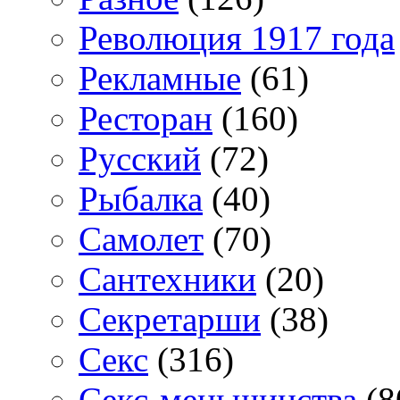
Революция 1917 года
Рекламные
(61)
Ресторан
(160)
Русский
(72)
Рыбалка
(40)
Самолет
(70)
Сантехники
(20)
Секретарши
(38)
Секс
(316)
Секс-меньшинства
(8