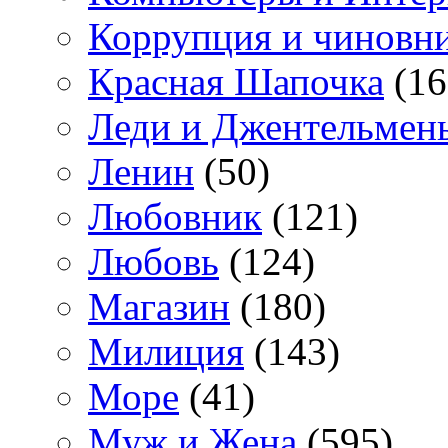
Коррупция и чиновн
Красная Шапочка
(16
Леди и Джентельмен
Ленин
(50)
Любовник
(121)
Любовь
(124)
Магазин
(180)
Милиция
(143)
Море
(41)
Муж и Жена
(595)