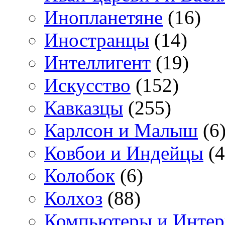
Инопланетяне
(16)
Иностранцы
(14)
Интеллигент
(19)
Искусство
(152)
Кавказцы
(255)
Карлсон и Малыш
(6
Ковбои и Индейцы
(4
Колобок
(6)
Колхоз
(88)
Компьютеры и Интер