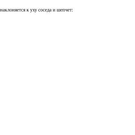
аклоняется к уху соседа и шепчет: