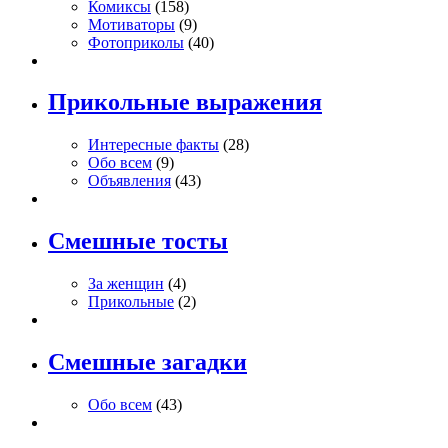
Комиксы
(158)
Мотиваторы
(9)
Фотоприколы
(40)
Прикольные выражения
Интересные факты
(28)
Обо всем
(9)
Объявления
(43)
Смешные тосты
За женщин
(4)
Прикольные
(2)
Смешные загадки
Обо всем
(43)