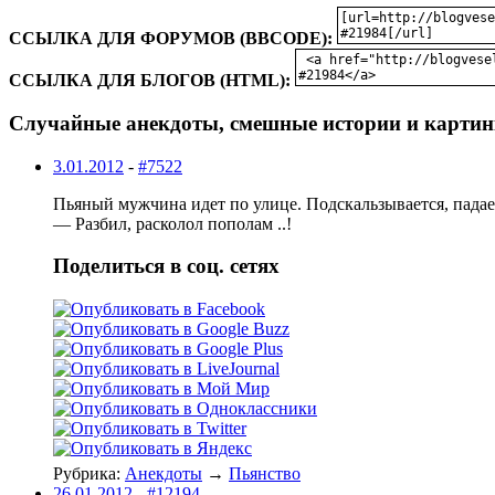
ССЫЛКА ДЛЯ ФОРУМОВ (BBCODE):
ССЫЛКА ДЛЯ БЛОГОВ (HTML):
Случайные анекдоты, смешные истории и картин
3.01.2012
-
#7522
Пьяный мужчина идет по улице. Подскальзывается, падае
— Разбил, расколол пополам ..!
Поделиться в соц. сетях
Рубрика:
Анекдоты
→
Пьянство
26.01.2012
-
#12194