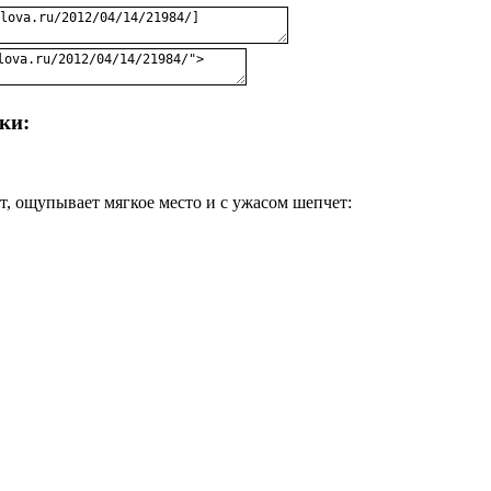
ки:
т, ощупывает мягкое место и с ужасом шепчет: