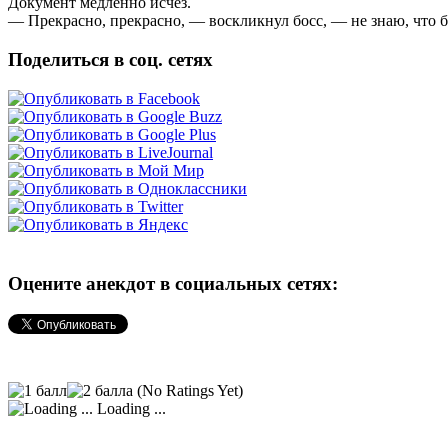
Документ медленно исчез.
— Прекрасно, прекрасно, — воскликнул босс, — не знаю, что бы
Поделиться в соц. сетях
Оцените анекдот в социальных сетях:
(No Ratings Yet)
Loading ...