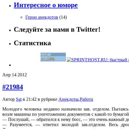
Интересное о юморе
Герои анекдотов
(14)
Следуйте за нами в Twitter!
Статистика
Апр
14
2012
#21984
Автор
Sat
в 21:42 в рубрике
Анекдоты
,
Работа
Молодого человека недавно назначили зав. отделом. Пытаясь
возле машины по уничтожению документов с какой-то бумагой 
— Послушай, — обратился к нему босс, — это очень важный док
— Разумеется, — ответил молодой зав.отделом. Весь дро