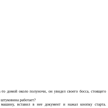
-то домой около полуночи, он увидел своего босса, стоящего
 штуковина работает?
 машину, вставил в нее документ и нажал кнопку старта.