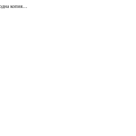
ь одна копия…