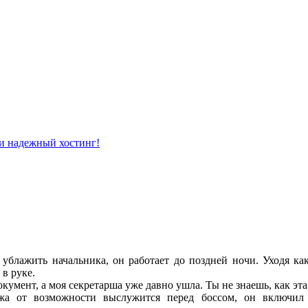
 ублажить начальника, он работает до поздней ночи. Уходя как
в руке.
умент, а моя секретарша уже давно ушла. Ты не знаешь, как эта
жа от возможности выслужится перед боссом, он включил