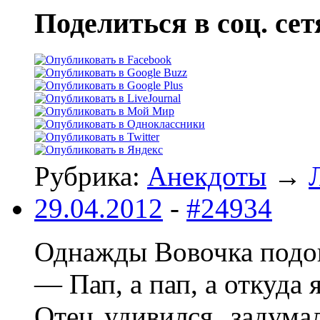
Поделиться в соц. сет
Рубрика:
Анекдоты
→
29.04.2012
-
#24934
Однажды Вовочка подош
— Пап, а пап, а откуда 
Отец удивился, задума