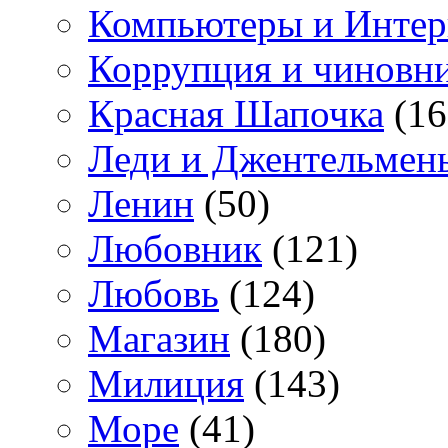
Компьютеры и Интер
Коррупция и чиновн
Красная Шапочка
(16
Леди и Джентельмен
Ленин
(50)
Любовник
(121)
Любовь
(124)
Магазин
(180)
Милиция
(143)
Море
(41)