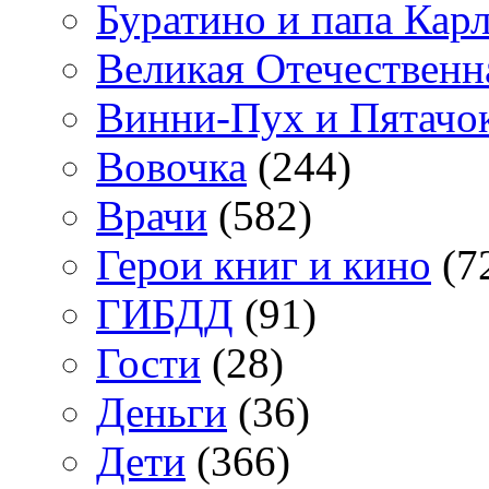
Буратино и папа Кар
Великая Отечественн
Винни-Пух и Пятачо
Вовочка
(244)
Врачи
(582)
Герои книг и кино
(7
ГИБДД
(91)
Гости
(28)
Деньги
(36)
Дети
(366)