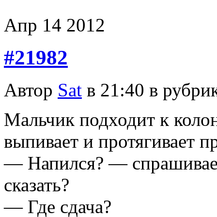
Апр
14
2012
#21982
Автор
Sat
в 21:40 в рубри
Мальчик подходит к колон
выпивает и протягивает п
— Напился? — спрашивае
сказать?
— Где сдача?