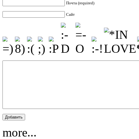
Почта (required)
Сайт
more...