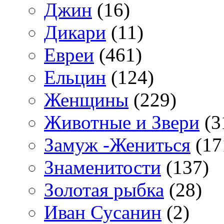
Джин
(16)
Дикари
(11)
Евреи
(461)
Ельцин
(124)
Женщины
(229)
Животные и Звери
(3
Замуж -Жениться
(17
Знаменитости
(137)
Золотая рыбка
(28)
Иван Сусанин
(2)