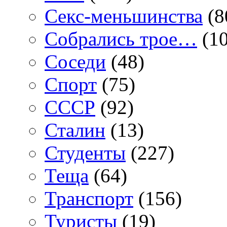
Секс-меньшинства
(8
Собрались трое…
(10
Соседи
(48)
Спорт
(75)
СССР
(92)
Сталин
(13)
Студенты
(227)
Теща
(64)
Транспорт
(156)
Туристы
(19)