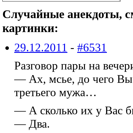
Случайные анекдоты, с
картинки:
29.12.2011
-
#6531
Разговор пары на вечер
— Ах, мсье, до чего Вы
третьего мужа…
— А сколько их у Вас 
— Два.