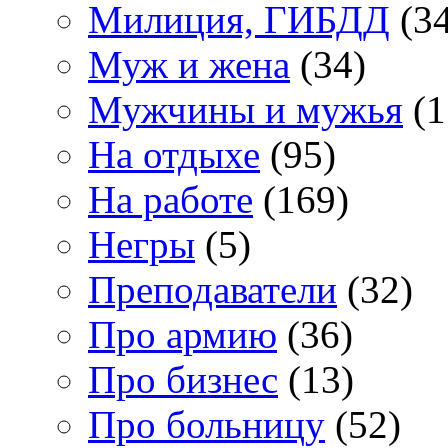
Милиция, ГИБДД
(34
Муж и жена
(34)
Мужчины и мужья
(1
На отдыхе
(95)
На работе
(169)
Негры
(5)
Преподаватели
(32)
Про армию
(36)
Про бизнес
(13)
Про больницу
(52)