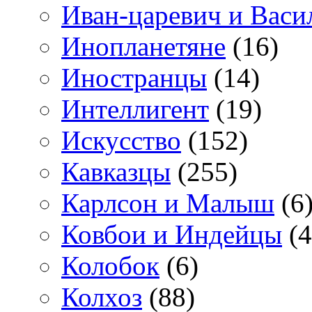
Иван-царевич и Васи
Инопланетяне
(16)
Иностранцы
(14)
Интеллигент
(19)
Искусство
(152)
Кавказцы
(255)
Карлсон и Малыш
(6
Ковбои и Индейцы
(4
Колобок
(6)
Колхоз
(88)