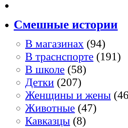
Смешные истории
В магазинах
(94)
В траснспорте
(191)
В школе
(58)
Детки
(207)
Женщины и жены
(46
Животные
(47)
Кавказцы
(8)