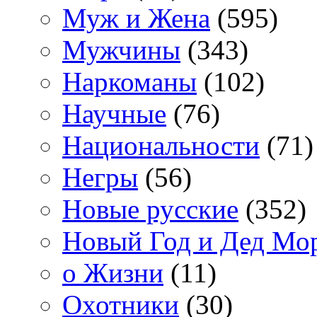
Муж и Жена
(595)
Мужчины
(343)
Наркоманы
(102)
Научные
(76)
Национальности
(71)
Негры
(56)
Новые русские
(352)
Новый Год и Дед Мо
о Жизни
(11)
Охотники
(30)