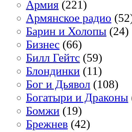
Армия
(221)
Армянское радио
(52
Барин и Холопы
(24)
Бизнес
(66)
Билл Гейтс
(59)
Блондинки
(11)
Бог и Дьявол
(108)
Богатыри и Драконы
Бомжи
(19)
Брежнев
(42)