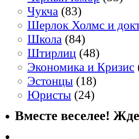
Чукча
(83)
Шерлок Холмс и док
Школа
(84)
Штирлиц
(48)
Экономика и Кризис
Эстонцы
(18)
Юристы
(24)
Вместе веселее! Жде