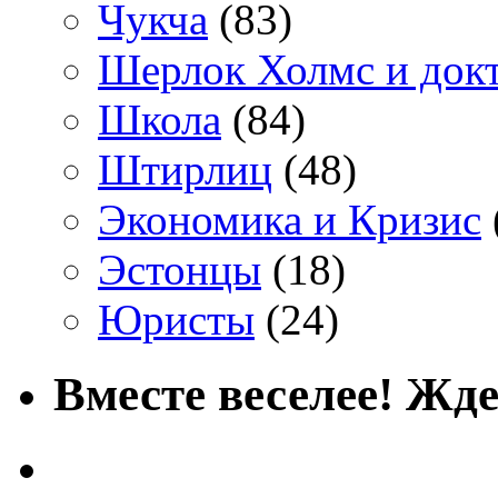
Чукча
(83)
Шерлок Холмс и док
Школа
(84)
Штирлиц
(48)
Экономика и Кризис
Эстонцы
(18)
Юристы
(24)
Вместе веселее! Жде