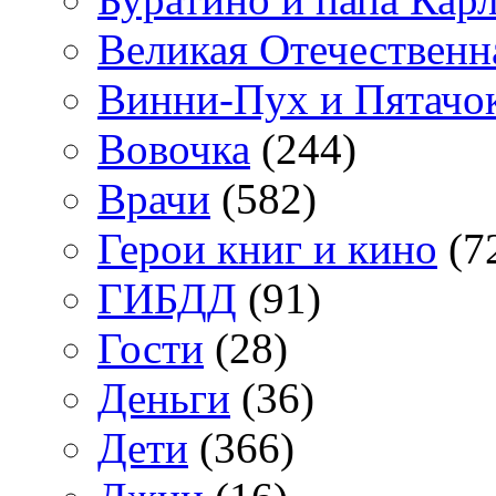
Великая Отечественн
Винни-Пух и Пятачо
Вовочка
(244)
Врачи
(582)
Герои книг и кино
(7
ГИБДД
(91)
Гости
(28)
Деньги
(36)
Дети
(366)