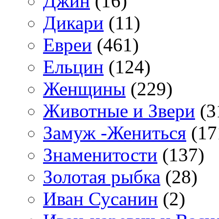
Джин
(16)
Дикари
(11)
Евреи
(461)
Ельцин
(124)
Женщины
(229)
Животные и Звери
(3
Замуж -Жениться
(17
Знаменитости
(137)
Золотая рыбка
(28)
Иван Сусанин
(2)