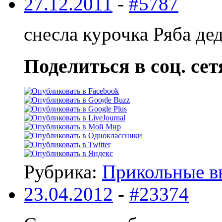
27.12.2011
-
#5787
снесла курочка Ряба д
Поделиться в соц. сет
Рубрика:
Прикольные в
23.04.2012
-
#23374