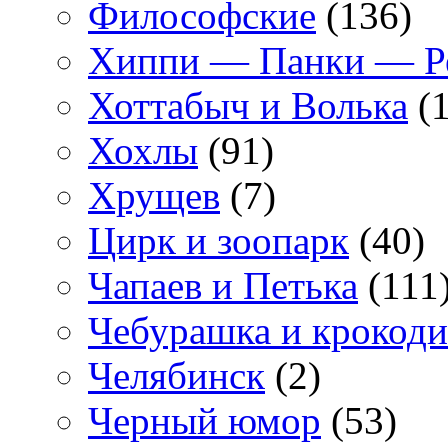
Философские
(136)
Хиппи — Панки — 
Хоттабыч и Волька
(1
Хохлы
(91)
Хрущев
(7)
Цирк и зоопарк
(40)
Чапаев и Петька
(111
Чебурашка и крокоди
Челябинск
(2)
Черный юмор
(53)