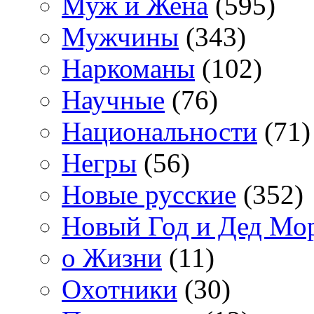
Муж и Жена
(595)
Мужчины
(343)
Наркоманы
(102)
Научные
(76)
Национальности
(71)
Негры
(56)
Новые русские
(352)
Новый Год и Дед Мо
о Жизни
(11)
Охотники
(30)