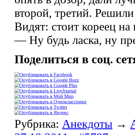
второй, третий. Решили
Видят: стоит кореец на 
— Ну будь ласка, ну пр
Поделиться в соц. сет
Рубрика:
Анекдоты
→