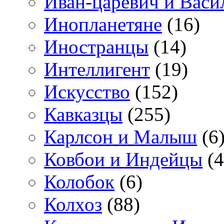
Иван-царевич и Васи
Инопланетяне
(16)
Иностранцы
(14)
Интеллигент
(19)
Искусство
(152)
Кавказцы
(255)
Карлсон и Малыш
(6
Ковбои и Индейцы
(4
Колобок
(6)
Колхоз
(88)