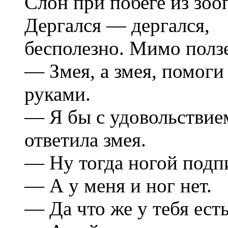
Слон при побеге из зооп
Дергался — дергался,
бесполезно. Мимо ползе
— Змея, а змея, помоги
руками.
— Я бы с удовольствием
ответила змея.
— Ну тогда ногой подп
— А у меня и ног нет.
— Да что же у тебя есть