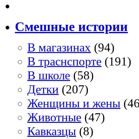
Смешные истории
В магазинах
(94)
В траснспорте
(191)
В школе
(58)
Детки
(207)
Женщины и жены
(46
Животные
(47)
Кавказцы
(8)