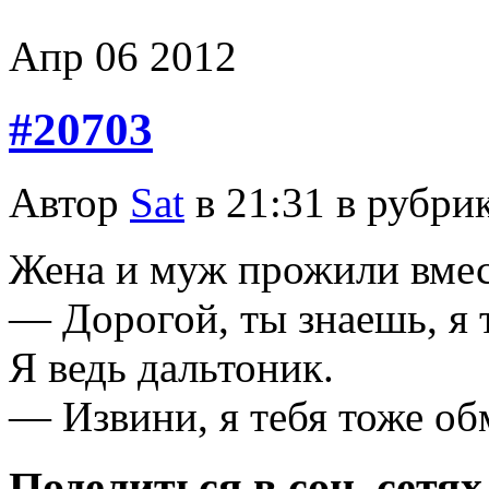
Апр
06
2012
#20703
Автор
Sat
в 21:31 в рубри
Жена и муж прожили вмес
— Дорогой, ты знаешь, я 
Я ведь дальтоник.
— Извини, я тебя тоже об
Поделиться в соц. сетях