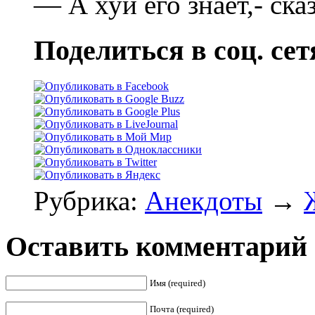
— А хуй его знает,- ска
Поделиться в соц. сет
Рубрика:
Анекдоты
→
Оставить комментарий
Имя (required)
Почта (required)