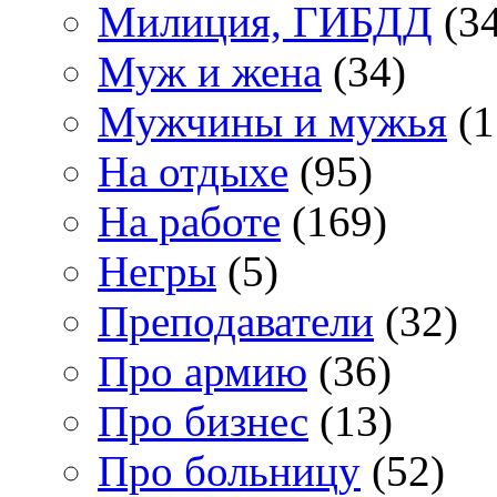
Милиция, ГИБДД
(34
Муж и жена
(34)
Мужчины и мужья
(1
На отдыхе
(95)
На работе
(169)
Негры
(5)
Преподаватели
(32)
Про армию
(36)
Про бизнес
(13)
Про больницу
(52)