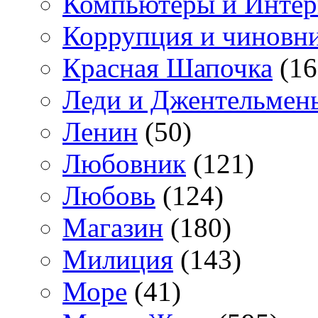
Компьютеры и Интер
Коррупция и чиновн
Красная Шапочка
(16
Леди и Джентельмен
Ленин
(50)
Любовник
(121)
Любовь
(124)
Магазин
(180)
Милиция
(143)
Море
(41)