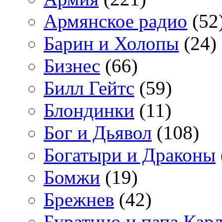
Армянское радио
(52
Барин и Холопы
(24)
Бизнес
(66)
Билл Гейтс
(59)
Блондинки
(11)
Бог и Дьявол
(108)
Богатыри и Драконы
Бомжи
(19)
Брежнев
(42)
Буратино и папа Кар