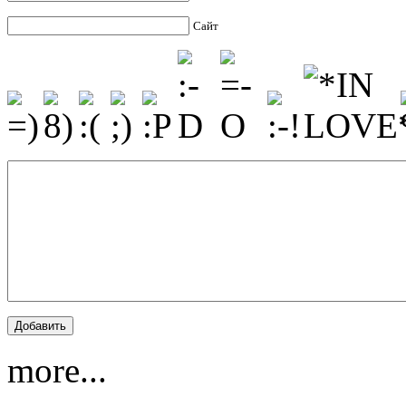
Сайт
more...