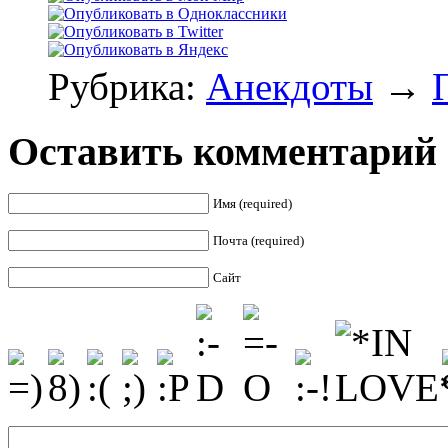
Рубрика:
Анекдоты
→
Оставить комментарий
Имя (required)
Почта (required)
Сайт