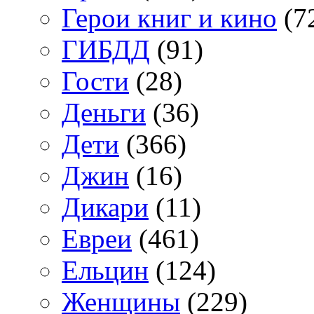
Герои книг и кино
(7
ГИБДД
(91)
Гости
(28)
Деньги
(36)
Дети
(366)
Джин
(16)
Дикари
(11)
Евреи
(461)
Ельцин
(124)
Женщины
(229)