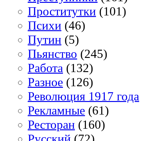
Проститутки
(101)
Психи
(46)
Путин
(5)
Пьянство
(245)
Работа
(132)
Разное
(126)
Революция 1917 года
Рекламные
(61)
Ресторан
(160)
Русский
(72)