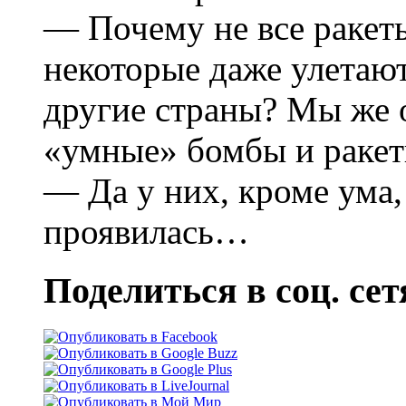
— Почему не все ракеты
некоторые даже улетают
другие страны? Мы же 
«умные» бомбы и ракет
— Да у них, кроме ума,
проявилась…
Поделиться в соц. сет