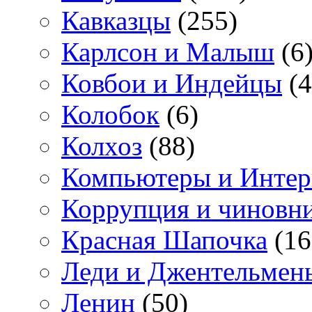
Кавказцы
(255)
Карлсон и Малыш
(6
Ковбои и Индейцы
(4
Колобок
(6)
Колхоз
(88)
Компьютеры и Интер
Коррупция и чиновн
Красная Шапочка
(16
Леди и Джентельмен
Ленин
(50)