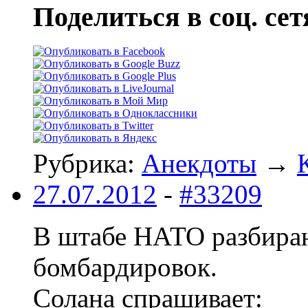
Поделиться в соц. сет
Рубрика:
Анекдоты
→
27.07.2012
-
#33209
В штабе НАТО разбира
бомбардировок.
Солана спрашивает: