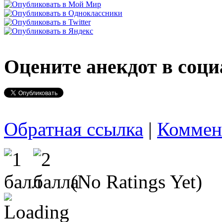
Оцените анекдот в соци
Обратная ссылка
|
Коммен
(No Ratings Yet)