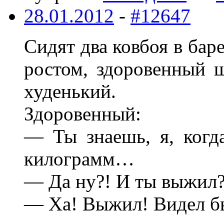
28.01.2012
-
#12647
Сидят два ковбоя в бар
ростом, здоровенный 
худенький.
Здоровенный:
— Ты знаешь, я, когд
килограмм…
— Да ну?! И ты выжил?
— Ха! Выжил! Видел бы