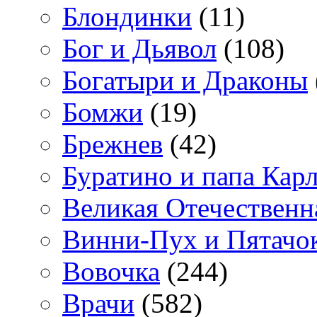
Блондинки
(11)
Бог и Дьявол
(108)
Богатыри и Драконы
Бомжи
(19)
Брежнев
(42)
Буратино и папа Кар
Великая Отечественн
Винни-Пух и Пятачо
Вовочка
(244)
Врачи
(582)