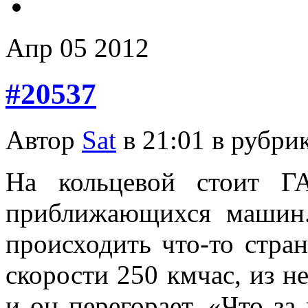
Апр
05
2012
#20537
Автор
Sat
в 21:01 в рубри
На кольцевой стоит Г
приближающихся машин.
происходить что-то стран
скорости 250 кмчас, из н
и он перегорает. «Что з