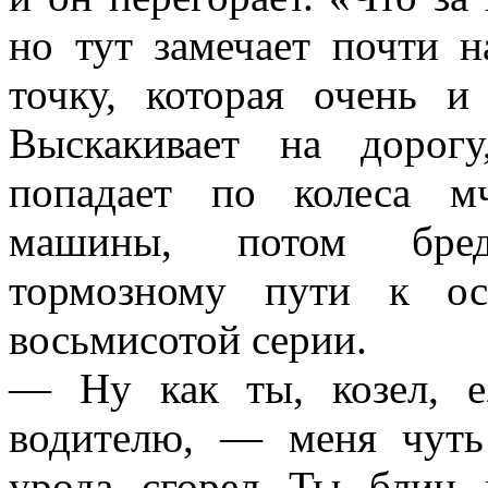
но тут замечает почти 
точку, которая очень и
Выскакивает на дорог
попадает по колеса м
машины, потом бред
тормозному пути к о
восьмисотой серии.
— Ну как ты, козел, 
водителю, — меня чуть 
урода, сгорел. Ты, блин,