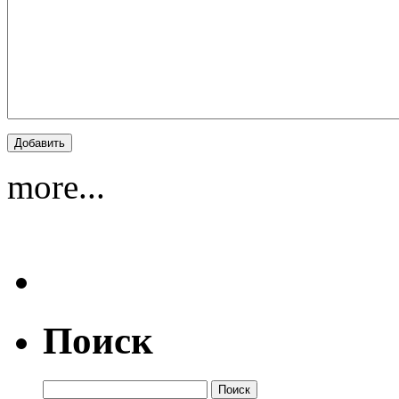
more...
Поиск