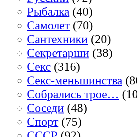
Рыбалка
(40)
Самолет
(70)
Сантехники
(20)
Секретарши
(38)
Секс
(316)
Секс-меньшинства
(8
Собрались трое…
(10
Соседи
(48)
Спорт
(75)
СССР
(92)