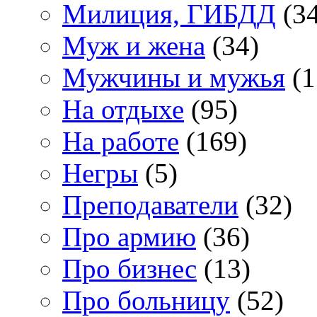
Милиция, ГИБДД
(34
Муж и жена
(34)
Мужчины и мужья
(1
На отдыхе
(95)
На работе
(169)
Негры
(5)
Преподаватели
(32)
Про армию
(36)
Про бизнес
(13)
Про больницу
(52)