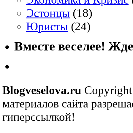
Эстонцы
(18)
Юристы
(24)
Вместе веселее! Жде
Blogveselova.ru
Copyright
материалов сайта разреша
гиперссылкой!