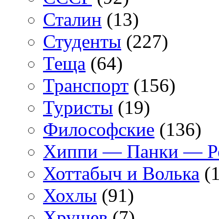
Сталин
(13)
Студенты
(227)
Теща
(64)
Транспорт
(156)
Туристы
(19)
Философские
(136)
Хиппи — Панки — 
Хоттабыч и Волька
(1
Хохлы
(91)
Хрущев
(7)