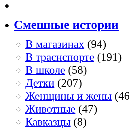
Смешные истории
В магазинах
(94)
В траснспорте
(191)
В школе
(58)
Детки
(207)
Женщины и жены
(46
Животные
(47)
Кавказцы
(8)