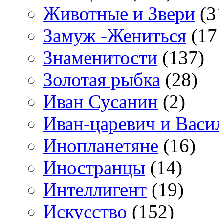
Животные и Звери
(3
Замуж -Жениться
(17
Знаменитости
(137)
Золотая рыбка
(28)
Иван Сусанин
(2)
Иван-царевич и Васи
Инопланетяне
(16)
Иностранцы
(14)
Интеллигент
(19)
Искусство
(152)