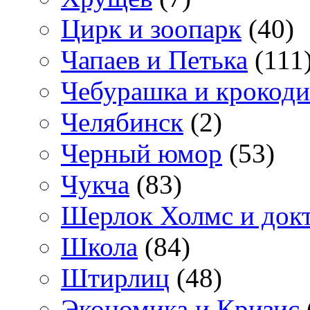
Цирк и зоопарк
(40)
Чапаев и Петька
(111
Чебурашка и крокоди
Челябинск
(2)
Черный юмор
(53)
Чукча
(83)
Шерлок Холмс и док
Школа
(84)
Штирлиц
(48)
Экономика и Кризис