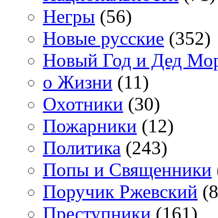
Негры
(56)
Новые русские
(352)
Новый Год и Дед Мо
о Жизни
(11)
Охотники
(30)
Пожарники
(12)
Политика
(243)
Попы и Священники
Поручик Ржевский
(8
Преступники
(161)