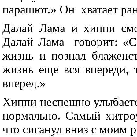
парашют.» Он хватает ра
Далай Лама и хиппи смо
Далай Лама говорит: «С
жизнь и познал блаженс
жизнь еще вся впереди,
вперед.»
Хиппи неспешно улыбается
нормально. Самый хитро
что сиганул вниз с моим 