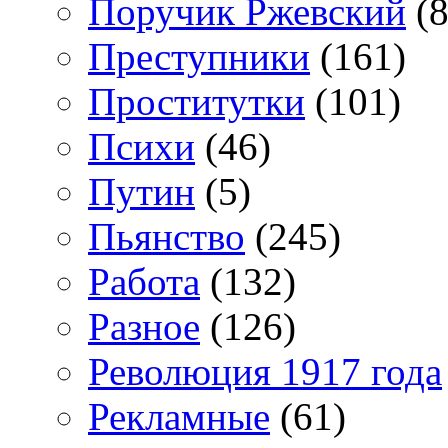
Поручик Ржевский
(8
Преступники
(161)
Проститутки
(101)
Психи
(46)
Путин
(5)
Пьянство
(245)
Работа
(132)
Разное
(126)
Революция 1917 года
Рекламные
(61)