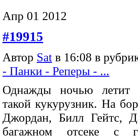
Апр
01
2012
#19915
Автор
Sat
в 16:08 в рубри
- Панки - Реперы - ...
Однажды ночью летит 
такой кукурузник. На бор
Джордан, Билл Гейтс, 
багажном отсеке с гр