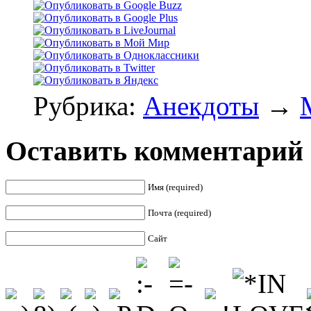
Рубрика:
Анекдоты
→
Оставить комментарий
Имя (required)
Почта (required)
Сайт