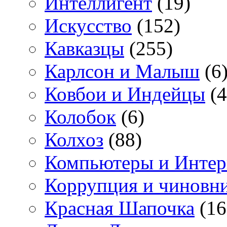
Интеллигент
(19)
Искусство
(152)
Кавказцы
(255)
Карлсон и Малыш
(6
Ковбои и Индейцы
(4
Колобок
(6)
Колхоз
(88)
Компьютеры и Интер
Коррупция и чиновн
Красная Шапочка
(16