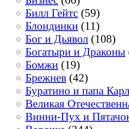
Билл Гейтс
(59)
Блондинки
(11)
Бог и Дьявол
(108)
Богатыри и Драконы
Бомжи
(19)
Брежнев
(42)
Буратино и папа Кар
Великая Отечественн
Винни-Пух и Пятачо