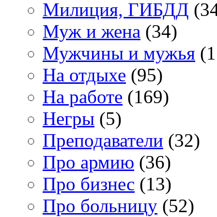
Милиция, ГИБДД
(34
Муж и жена
(34)
Мужчины и мужья
(1
На отдыхе
(95)
На работе
(169)
Негры
(5)
Преподаватели
(32)
Про армию
(36)
Про бизнес
(13)
Про больницу
(52)