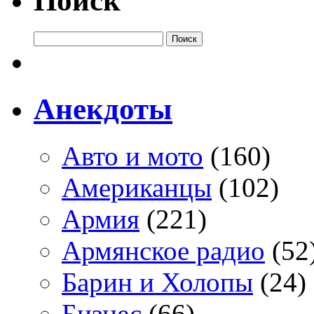
Поиск
Анекдоты
Авто и мото
(160)
Американцы
(102)
Армия
(221)
Армянское радио
(52
Барин и Холопы
(24)
Бизнес
(66)