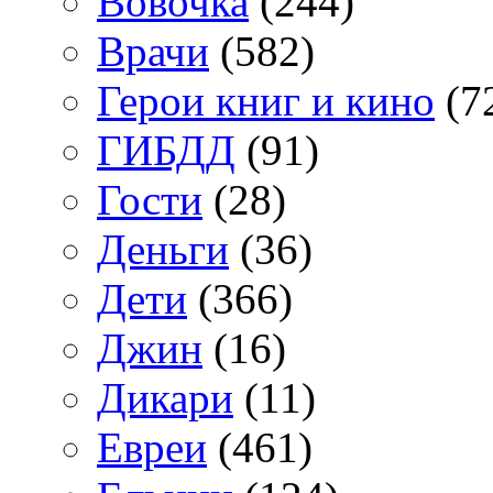
Вовочка
(244)
Врачи
(582)
Герои книг и кино
(7
ГИБДД
(91)
Гости
(28)
Деньги
(36)
Дети
(366)
Джин
(16)
Дикари
(11)
Евреи
(461)