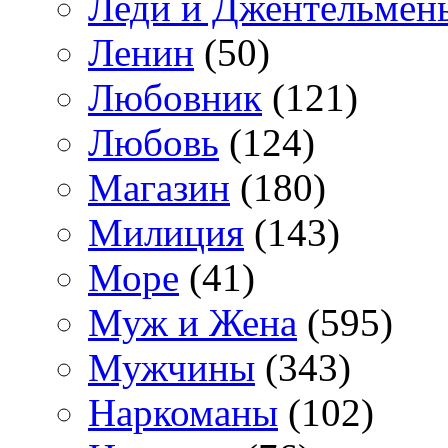
Леди и Джентельмен
Ленин
(50)
Любовник
(121)
Любовь
(124)
Магазин
(180)
Милиция
(143)
Море
(41)
Муж и Жена
(595)
Мужчины
(343)
Наркоманы
(102)