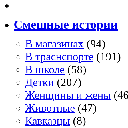
Смешные истории
В магазинах
(94)
В траснспорте
(191)
В школе
(58)
Детки
(207)
Женщины и жены
(46
Животные
(47)
Кавказцы
(8)