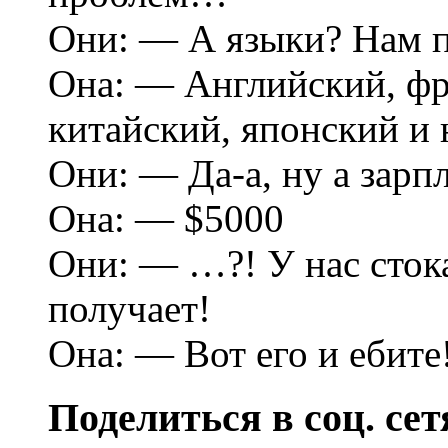
Они: — А языки? Нам 
Она: — Английский, фр
китайский, японский и 
Они: — Да-а, ну а зарп
Она: — $5000
Они: — …?! У нас сток
получает!
Она: — Вот его и ебите
Поделиться в соц. сет