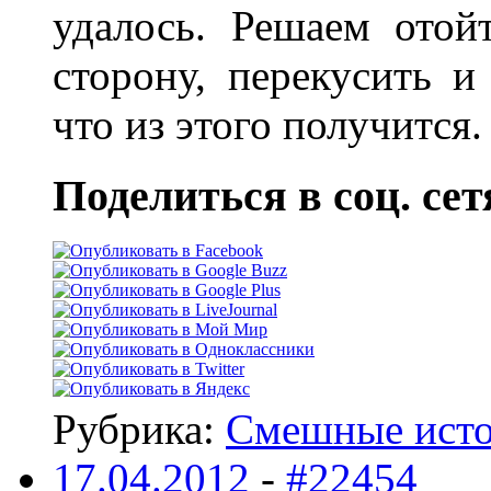
удалось. Решаем отой
сторону, перекусить и
что из этого получится
Поделиться в соц. сет
Рубрика:
Смешные ист
17.04.2012
-
#22454