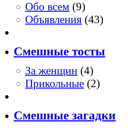
Обо всем
(9)
Объявления
(43)
Смешные тосты
За женщин
(4)
Прикольные
(2)
Смешные загадки