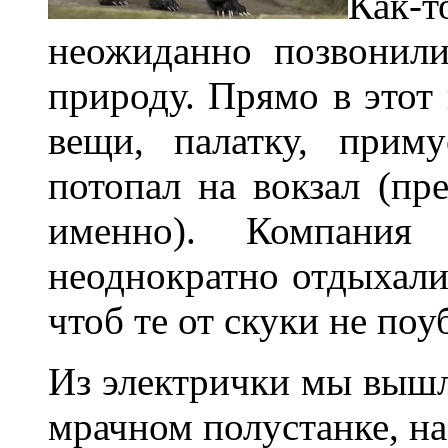
Как-
неожиданно позвонил
природу. Прямо в этот 
вещи, палатку, прим
потопал на вокзал (пр
именно). Компания
неоднократно отдыхали 
чтоб те от скуки не поу
Из электрички мы вышли
мрачном полустанке, на