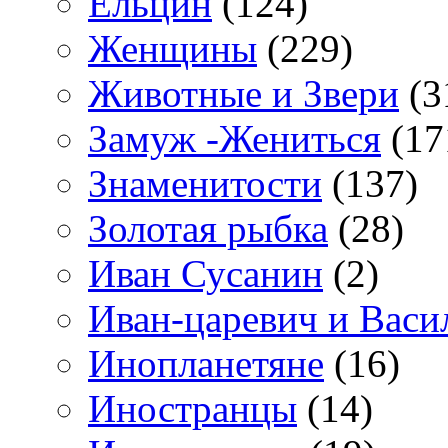
Ельцин
(124)
Женщины
(229)
Животные и Звери
(3
Замуж -Жениться
(17
Знаменитости
(137)
Золотая рыбка
(28)
Иван Сусанин
(2)
Иван-царевич и Васи
Инопланетяне
(16)
Иностранцы
(14)