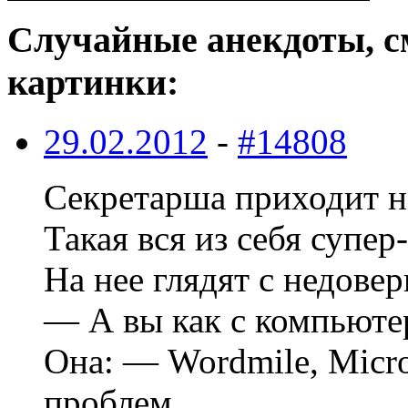
Случайные анекдоты, с
картинки:
29.02.2012
-
#14808
Секретарша приходит н
Такая вся из себя супер
На нее глядят с недове
— А вы как с компьюте
Она: — Wordmile, Micr
проблем…