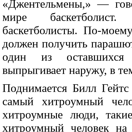
«Джентельмены,» — гов
мире баскетболис
баскетболисты. По-моем
должен получить парашют
один из оставшихся
выпрыгивает наружу, в те
Поднимается Билл Гейтс
самый хитроумный чел
хитроумные люди, таки
хитроумный человек на