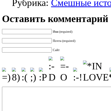
Рубрика:
Смешные ист
Оставить комментарий
Имя (required)
Почта (required)
Сайт