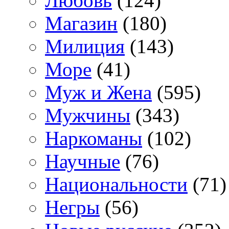
Любовь
(124)
Магазин
(180)
Милиция
(143)
Море
(41)
Муж и Жена
(595)
Мужчины
(343)
Наркоманы
(102)
Научные
(76)
Национальности
(71)
Негры
(56)