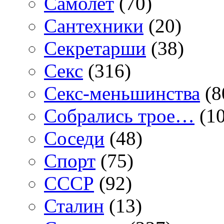
Самолет
(70)
Сантехники
(20)
Секретарши
(38)
Секс
(316)
Секс-меньшинства
(8
Собрались трое…
(10
Соседи
(48)
Спорт
(75)
СССР
(92)
Сталин
(13)