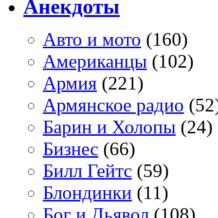
Анекдоты
Авто и мото
(160)
Американцы
(102)
Армия
(221)
Армянское радио
(52
Барин и Холопы
(24)
Бизнес
(66)
Билл Гейтс
(59)
Блондинки
(11)
Бог и Дьявол
(108)