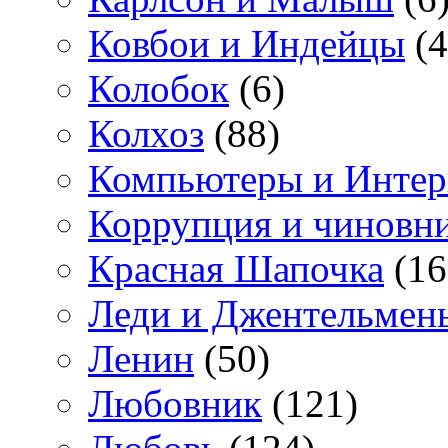
Ковбои и Индейцы
(4
Колобок
(6)
Колхоз
(88)
Компьютеры и Интер
Коррупция и чиновн
Красная Шапочка
(16
Леди и Джентельмен
Ленин
(50)
Любовник
(121)