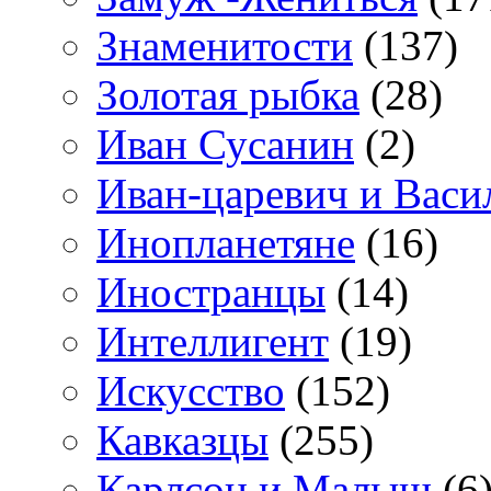
Знаменитости
(137)
Золотая рыбка
(28)
Иван Сусанин
(2)
Иван-царевич и Васи
Инопланетяне
(16)
Иностранцы
(14)
Интеллигент
(19)
Искусство
(152)
Кавказцы
(255)
Карлсон и Малыш
(6