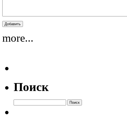
more...
Поиск