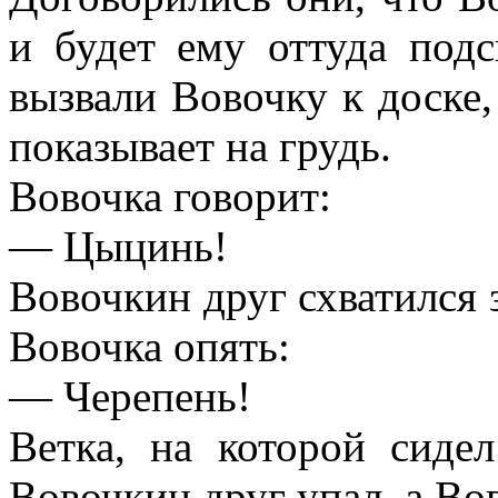
и будет ему оттуда под
вызвали Вовочку к доске,
показывает на грудь.
Вовочка говорит:
— Цыцинь!
Вовочкин друг схватился з
Вовочка опять:
— Черепень!
Ветка, на которой сиде
Вовочкин друг упал, а Во