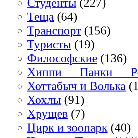
Студенты
(227)
Теща
(64)
Транспорт
(156)
Туристы
(19)
Философские
(136)
Хиппи — Панки — 
Хоттабыч и Волька
(1
Хохлы
(91)
Хрущев
(7)
Цирк и зоопарк
(40)