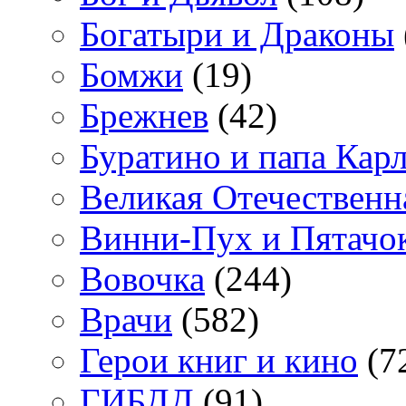
Богатыри и Драконы
Бомжи
(19)
Брежнев
(42)
Буратино и папа Кар
Великая Отечественн
Винни-Пух и Пятачо
Вовочка
(244)
Врачи
(582)
Герои книг и кино
(7
ГИБДД
(91)