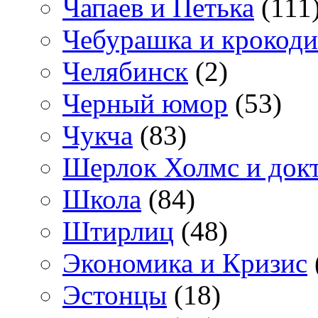
Чапаев и Петька
(111
Чебурашка и крокоди
Челябинск
(2)
Черный юмор
(53)
Чукча
(83)
Шерлок Холмс и док
Школа
(84)
Штирлиц
(48)
Экономика и Кризис
Эстонцы
(18)