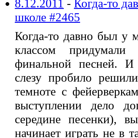
8.12.2011
-
Когда-то да
школе #2465
Когда-то давно был у 
классом придумали
финальной песней. И
слезу пробило решили
темноте с фейерверка
выступлении дело до
середине песенки), в
начинает играть не в т