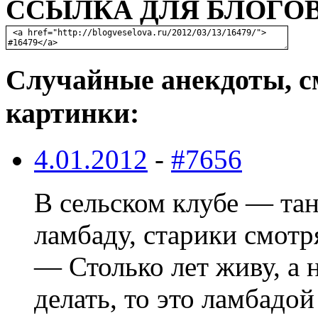
ССЫЛКА ДЛЯ БЛОГОВ
Случайные анекдоты, с
картинки:
4.01.2012
-
#7656
В сельском клубе — та
ламбаду, старики смотр
— Столько лет живу, а н
делать, то это ламбадой