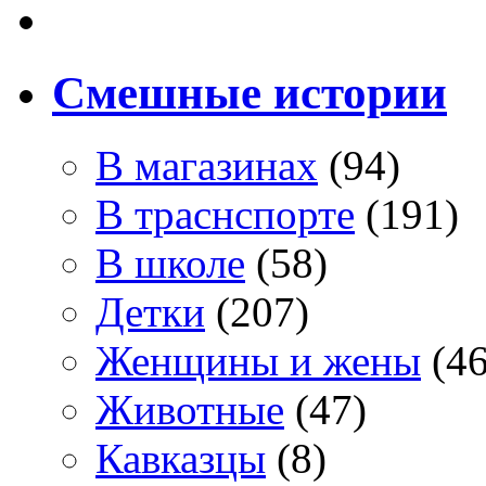
Смешные истории
В магазинах
(94)
В траснспорте
(191)
В школе
(58)
Детки
(207)
Женщины и жены
(46
Животные
(47)
Кавказцы
(8)