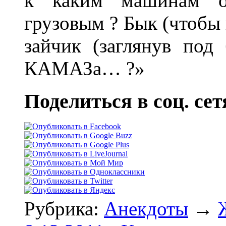
к каким машинам о
грузовым ? Бык (чтобы 
зайчик (заглянув под
КАМАЗа… ?»
Поделиться в соц. сет
Рубрика:
Анекдоты
→