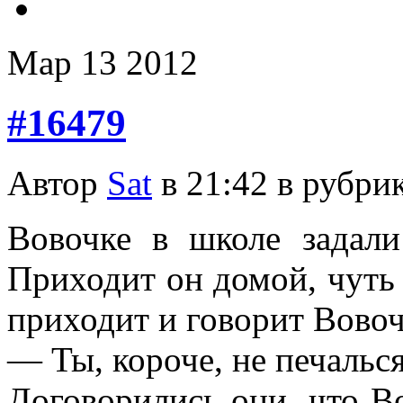
Мар
13
2012
#16479
Автор
Sat
в 21:42 в рубри
Вовочке в школе задали
Приходит он домой, чуть л
приходит и говорит Вовоч
— Ты, короче, не печалься
Договорились они, что Во