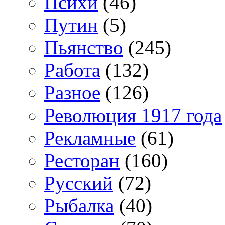
Психи
(46)
Путин
(5)
Пьянство
(245)
Работа
(132)
Разное
(126)
Революция 1917 года
Рекламные
(61)
Ресторан
(160)
Русский
(72)
Рыбалка
(40)