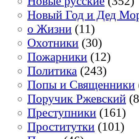
Новые русские
(352)
Новый Год и Дед Мо
о Жизни
(11)
Охотники
(30)
Пожарники
(12)
Политика
(243)
Попы и Священники
Поручик Ржевский
(8
Преступники
(161)
Проститутки
(101)