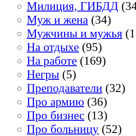
Милиция, ГИБДД
(34
Муж и жена
(34)
Мужчины и мужья
(1
На отдыхе
(95)
На работе
(169)
Негры
(5)
Преподаватели
(32)
Про армию
(36)
Про бизнес
(13)
Про больницу
(52)