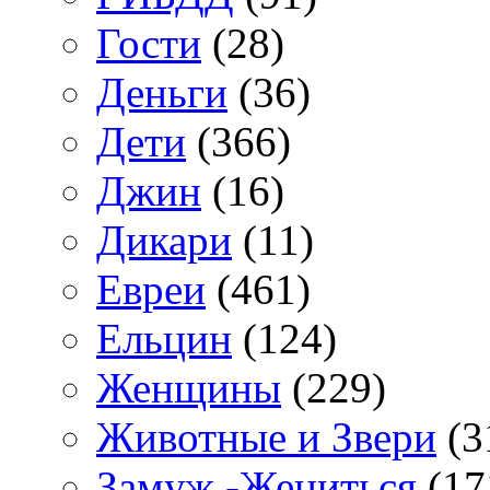
Гости
(28)
Деньги
(36)
Дети
(366)
Джин
(16)
Дикари
(11)
Евреи
(461)
Ельцин
(124)
Женщины
(229)
Животные и Звери
(3
Замуж -Жениться
(17