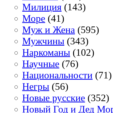
Милиция
(143)
Море
(41)
Муж и Жена
(595)
Мужчины
(343)
Наркоманы
(102)
Научные
(76)
Национальности
(71)
Негры
(56)
Новые русские
(352)
Новый Год и Дед Мо