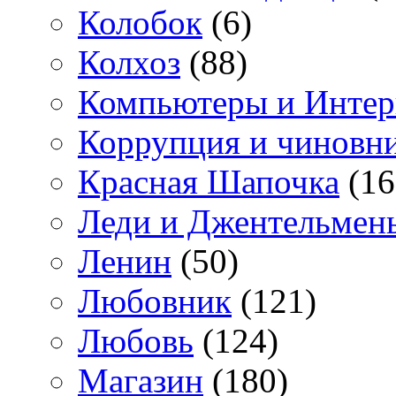
Колобок
(6)
Колхоз
(88)
Компьютеры и Интер
Коррупция и чиновн
Красная Шапочка
(16
Леди и Джентельмен
Ленин
(50)
Любовник
(121)
Любовь
(124)
Магазин
(180)