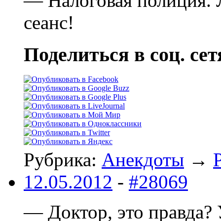
— Налоговая полиция. 
сеанс!
Поделиться в соц. сет
Рубрика:
Анекдоты
→
12.05.2012
-
#28069
— Доктоp, это пpавда? 