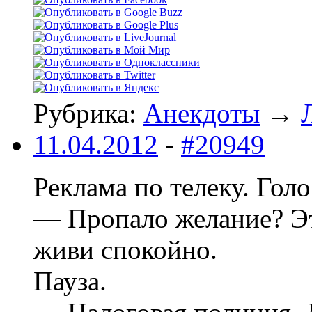
Рубрика:
Анекдоты
→
11.04.2012
-
#20949
Реклама по телеку. Голо
— Пропало желание? Эт
живи спокойно.
Пауза.