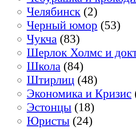
Челябинск
(2)
Черный юмор
(53)
Чукча
(83)
Шерлок Холмс и док
Школа
(84)
Штирлиц
(48)
Экономика и Кризис
Эстонцы
(18)
Юристы
(24)