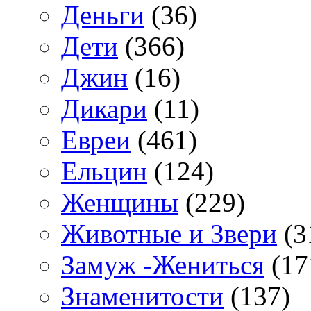
Деньги
(36)
Дети
(366)
Джин
(16)
Дикари
(11)
Евреи
(461)
Ельцин
(124)
Женщины
(229)
Животные и Звери
(3
Замуж -Жениться
(17
Знаменитости
(137)