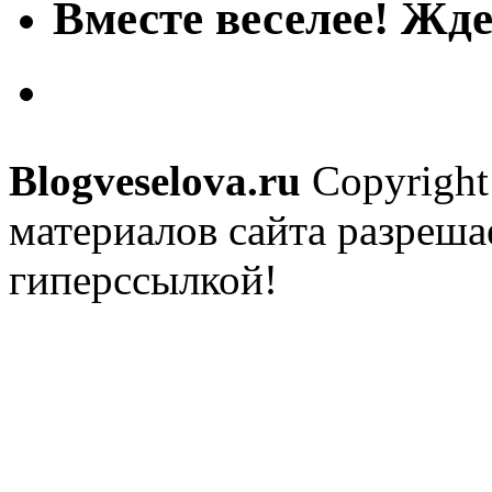
Вместе веселее! Жде
Blogveselova.ru
Copyright
материалов сайта разреша
гиперссылкой!