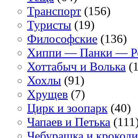
Транспорт
(156)
Туристы
(19)
Философские
(136)
Хиппи — Панки — 
Хоттабыч и Волька
(1
Хохлы
(91)
Хрущев
(7)
Цирк и зоопарк
(40)
Чапаев и Петька
(111
Чебурашка и крокоди