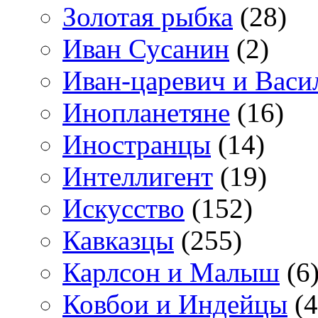
Золотая рыбка
(28)
Иван Сусанин
(2)
Иван-царевич и Васи
Инопланетяне
(16)
Иностранцы
(14)
Интеллигент
(19)
Искусство
(152)
Кавказцы
(255)
Карлсон и Малыш
(6
Ковбои и Индейцы
(4