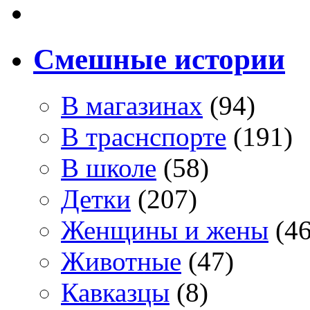
Смешные истории
В магазинах
(94)
В траснспорте
(191)
В школе
(58)
Детки
(207)
Женщины и жены
(46
Животные
(47)
Кавказцы
(8)