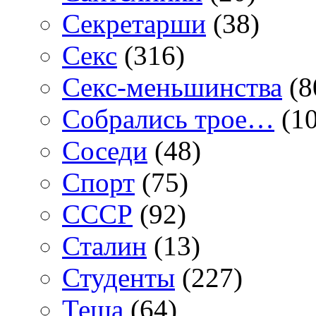
Секретарши
(38)
Секс
(316)
Секс-меньшинства
(8
Собрались трое…
(10
Соседи
(48)
Спорт
(75)
СССР
(92)
Сталин
(13)
Студенты
(227)
Теща
(64)