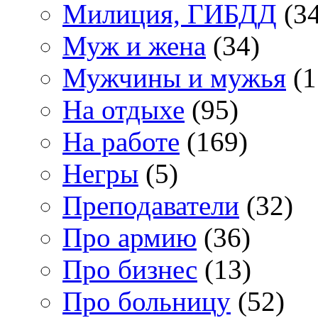
Милиция, ГИБДД
(34
Муж и жена
(34)
Мужчины и мужья
(1
На отдыхе
(95)
На работе
(169)
Негры
(5)
Преподаватели
(32)
Про армию
(36)
Про бизнес
(13)
Про больницу
(52)