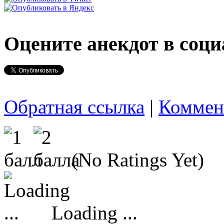
Оцените анекдот в соци
Обратная ссылка
|
Коммен
(No Ratings Yet)
Loading ...