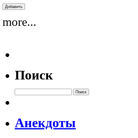
more...
Поиск
Анекдоты