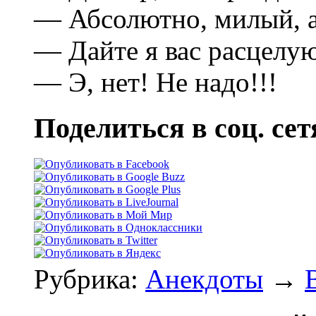
— Абсолютно, милый, 
— Дайте я вас pасцелyю
— Э, нет! Hе надо!!!
Поделиться в соц. сет
Рубрика:
Анекдоты
→