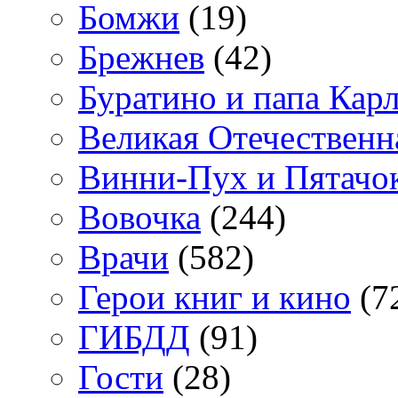
Бомжи
(19)
Брежнев
(42)
Буратино и папа Кар
Великая Отечественн
Винни-Пух и Пятачо
Вовочка
(244)
Врачи
(582)
Герои книг и кино
(7
ГИБДД
(91)
Гости
(28)