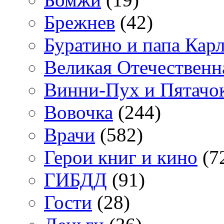
Брежнев
(42)
Буратино и папа Кар
Великая Отечественн
Винни-Пух и Пятачо
Вовочка
(244)
Врачи
(582)
Герои книг и кино
(7
ГИБДД
(91)
Гости
(28)