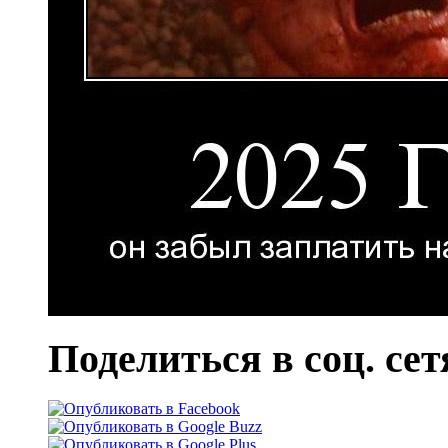
Поделиться в соц. сет