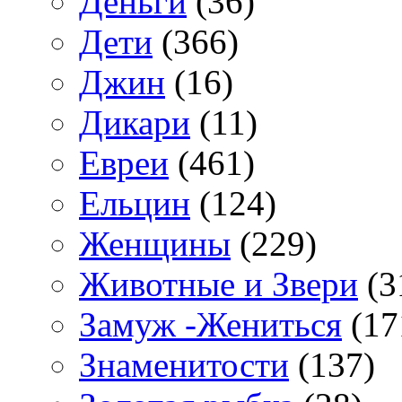
Деньги
(36)
Дети
(366)
Джин
(16)
Дикари
(11)
Евреи
(461)
Ельцин
(124)
Женщины
(229)
Животные и Звери
(3
Замуж -Жениться
(17
Знаменитости
(137)