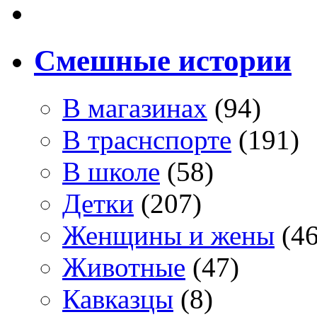
Смешные истории
В магазинах
(94)
В траснспорте
(191)
В школе
(58)
Детки
(207)
Женщины и жены
(46
Животные
(47)
Кавказцы
(8)