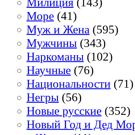
Милиция
(143)
Море
(41)
Муж и Жена
(595)
Мужчины
(343)
Наркоманы
(102)
Научные
(76)
Национальности
(71)
Негры
(56)
Новые русские
(352)
Новый Год и Дед Мо