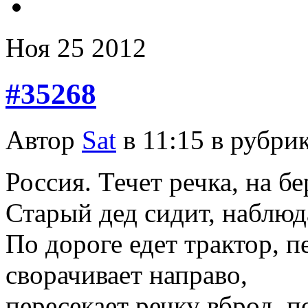
Ноя
25
2012
#35268
Автор
Sat
в 11:15 в рубри
Россия. Течет речка, на б
Старый дед сидит, наблюд
По дороге едет трактор, п
сворачивает направо,
пересекает речку вброд, п