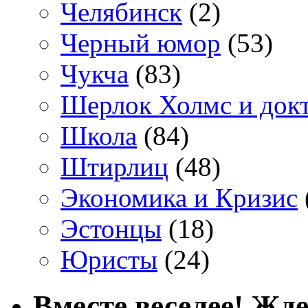
Челябинск
(2)
Черный юмор
(53)
Чукча
(83)
Шерлок Холмс и док
Школа
(84)
Штирлиц
(48)
Экономика и Кризис
Эстонцы
(18)
Юристы
(24)
Вместе веселее! Жде