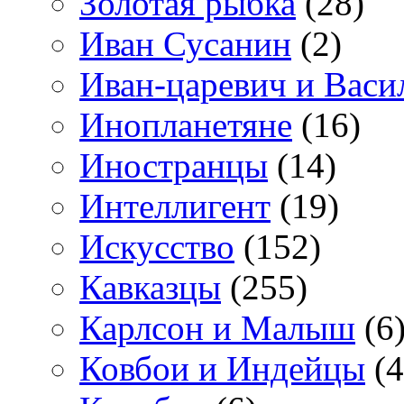
Золотая рыбка
(28)
Иван Сусанин
(2)
Иван-царевич и Васи
Инопланетяне
(16)
Иностранцы
(14)
Интеллигент
(19)
Искусство
(152)
Кавказцы
(255)
Карлсон и Малыш
(6
Ковбои и Индейцы
(4