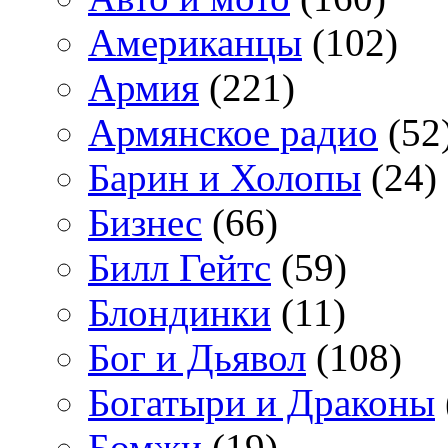
Американцы
(102)
Армия
(221)
Армянское радио
(52
Барин и Холопы
(24)
Бизнес
(66)
Билл Гейтс
(59)
Блондинки
(11)
Бог и Дьявол
(108)
Богатыри и Драконы
Бомжи
(19)