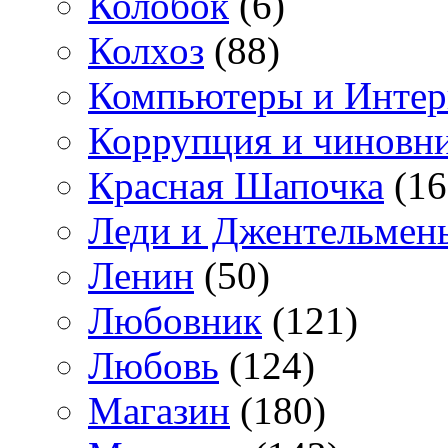
Колобок
(6)
Колхоз
(88)
Компьютеры и Интер
Коррупция и чиновн
Красная Шапочка
(16
Леди и Джентельмен
Ленин
(50)
Любовник
(121)
Любовь
(124)
Магазин
(180)