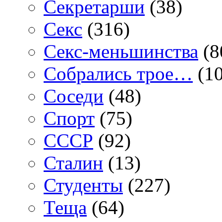
Секретарши
(38)
Секс
(316)
Секс-меньшинства
(8
Собрались трое…
(10
Соседи
(48)
Спорт
(75)
СССР
(92)
Сталин
(13)
Студенты
(227)
Теща
(64)