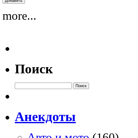
more...
Поиск
Анекдоты
Авто и мото
(160)