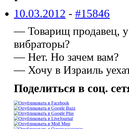
10.03.2012
-
#15846
— Товарищ продавец, у 
вибраторы?
— Hет. Hо зачем вам?
— Хочу в Израиль уехат
Поделиться в соц. сет