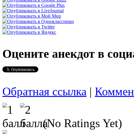
Оцените анекдот в соци
Обратная ссылка
|
Коммен
(No Ratings Yet)