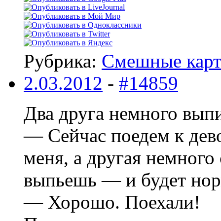
Рубрика:
Смешные кар
2.03.2012
-
#14859
Два друга немного выпи
— Сейчас поедем к дев
меня, а другая немного
выпьешь — и будет нор
— Хорошо. Поехали!