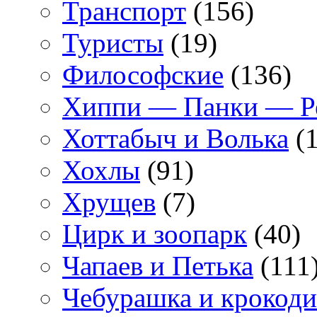
Транспорт
(156)
Туристы
(19)
Философские
(136)
Хиппи — Панки — 
Хоттабыч и Волька
(1
Хохлы
(91)
Хрущев
(7)
Цирк и зоопарк
(40)
Чапаев и Петька
(111
Чебурашка и крокоди