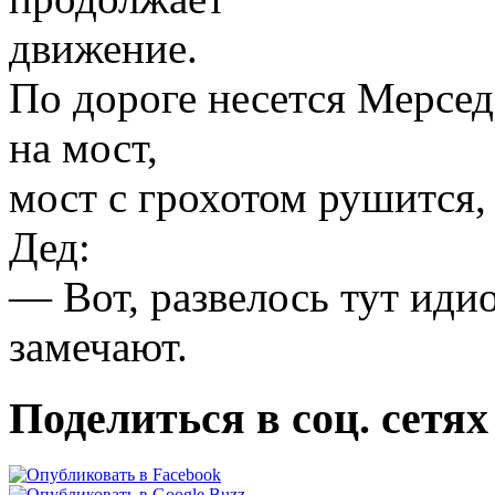
движение.
По дороге несется Мерседе
на мост,
мост с грохотом рушится, 
Дед:
— Вот, развелось тут иди
замечают.
Поделиться в соц. сетях