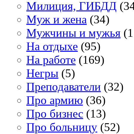
Милиция, ГИБДД
(34
Муж и жена
(34)
Мужчины и мужья
(1
На отдыхе
(95)
На работе
(169)
Негры
(5)
Преподаватели
(32)
Про армию
(36)
Про бизнес
(13)
Про больницу
(52)