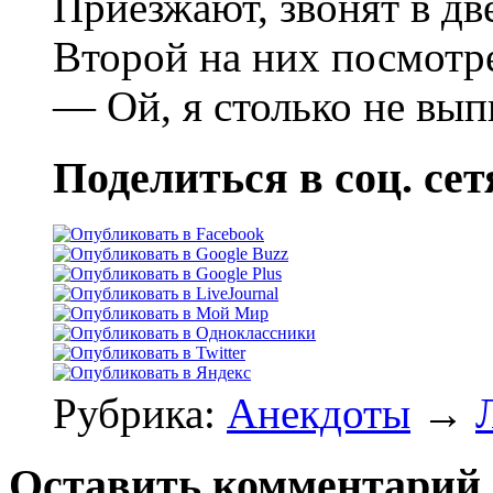
Приезжают, звонят в дв
Второй на них посмот
— Ой, я столько не вы
Поделиться в соц. сет
Рубрика:
Анекдоты
→
Оставить комментарий