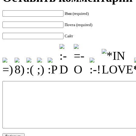
Имя (required)
Почта (required)
Сайт