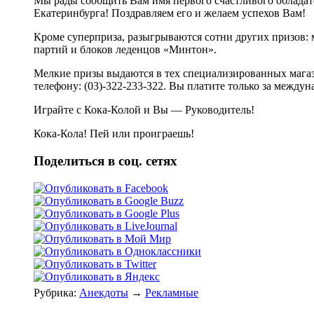
Мы рады сообщить Вам имя первого счастливого обладате
Екатеринбурга! Поздравляем его и желаем успехов Вам!
Кроме суперприза, разыгрываются сотни других призов: 
партий и блоков леденцов «Минтон».
Мелкие призы выдаются в тех специализированных магаз
телефону: (03)-322-233-322. Вы платите только за межд
Играйте с Кока-Колой и Вы — Руководитель!
Кока-Кола! Пей или проиграешь!
Поделиться в соц. сетях
Рубрика:
Анекдоты
→
Рекламные