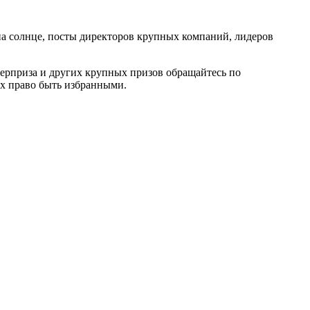
на солнце, посты директоров крупных компаний, лидеров
ерприза и других крупных призов обращайтесь по
их право быть избранными.