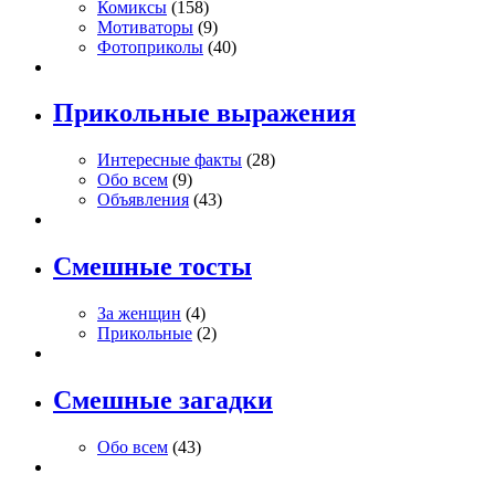
Комиксы
(158)
Мотиваторы
(9)
Фотоприколы
(40)
Прикольные выражения
Интересные факты
(28)
Обо всем
(9)
Объявления
(43)
Смешные тосты
За женщин
(4)
Прикольные
(2)
Смешные загадки
Обо всем
(43)