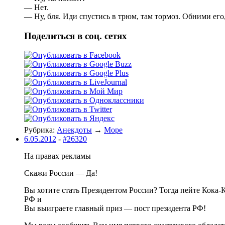
— Нет.
— Ну, бля. Иди спустись в трюм, там тормоз. Обними его,
Поделиться в соц. сетях
Рубрика:
Анекдоты
→
Море
6.05.2012
-
#26320
На правах рекламы
Скажи России — Да!
Вы хотите стать Президентом России? Тогда пейте Кока-
РФ и
Вы выиграете главный приз — пост президента РФ!