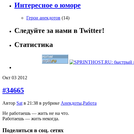
Интересное о юморе
Герои анекдотов
(14)
Следуйте за нами в Twitter!
Статистика
Окт
03
2012
#34665
Автор
Sat
в 21:38 в рубрике
Анекдоты
,
Работа
Не работаешь — жить не на что.
Работаешь — жить некогда.
Поделиться в соц. сетях