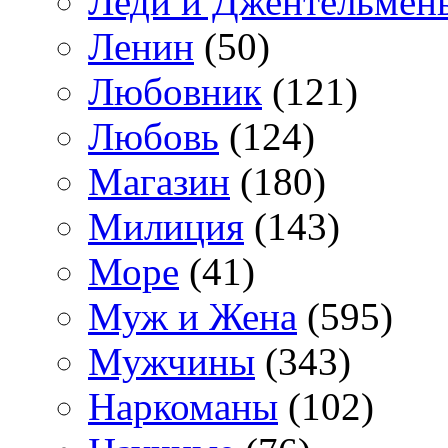
Леди и Джентельмен
Ленин
(50)
Любовник
(121)
Любовь
(124)
Магазин
(180)
Милиция
(143)
Море
(41)
Муж и Жена
(595)
Мужчины
(343)
Наркоманы
(102)