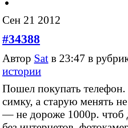
Сен
21
2012
#34388
Автор
Sat
в 23:47 в рубри
истории
Пошел покупать телефон. 
симку, а старую менять н
— не дороже 1000р. чтоб
без интернетов, фотокамер