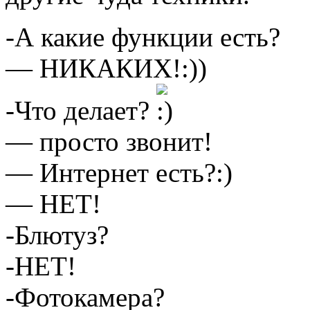
-А какие функции есть?
— НИКАКИХ!:))
-Что делает?
— просто звонит!
— Интернет есть?:)
— НЕТ!
-Блютуз?
-НЕТ!
-Фотокамера?