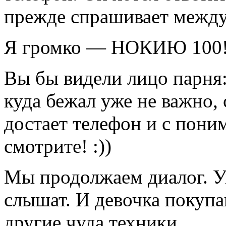
прежде спрашивает между
Я громко — НОКИЮ 100
Вы бы видели лицо парня:
куда бежал уже не важно,
достает телефон и с по
смотрите! :))
Мы продолжаем диалог. У
слышат. И девочка покуп
другие чуда техники.