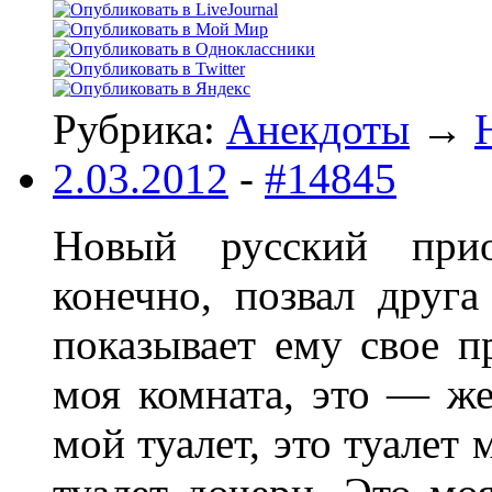
Рубрика:
Анекдоты
→
2.03.2012
-
#14845
Новый русский прио
конечно, позвал друга
показывает ему свое пр
моя комната, это — же
мой туалет, это туалет 