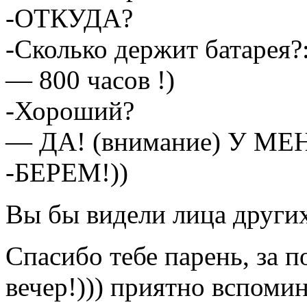
-ОТКУДА?
-Сколько держит батарея?:
— 800 часов !)
-Хороший?
— ДА! (внимание) У МЕНЯ
-БЕРЕМ!))
Вы бы видели лица других
Спасибо тебе парень, за 
вечер!))) приятно вспомин