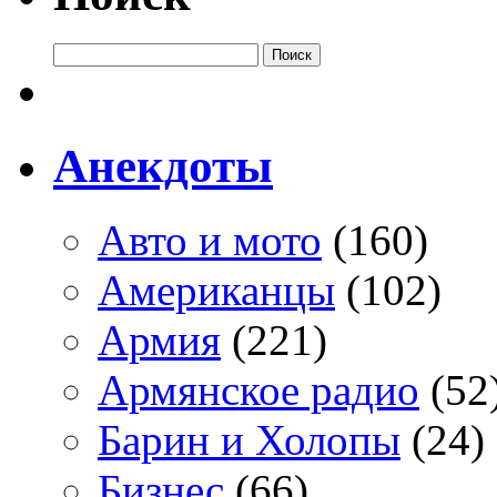
Анекдоты
Авто и мото
(160)
Американцы
(102)
Армия
(221)
Армянское радио
(52
Барин и Холопы
(24)
Бизнес
(66)