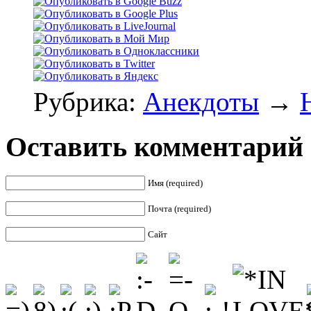
Рубрика:
Анекдоты
→
Оставить комментарий
Имя (required)
Почта (required)
Сайт