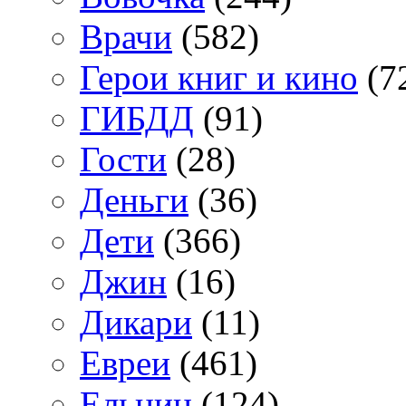
Врачи
(582)
Герои книг и кино
(7
ГИБДД
(91)
Гости
(28)
Деньги
(36)
Дети
(366)
Джин
(16)
Дикари
(11)
Евреи
(461)
Ельцин
(124)