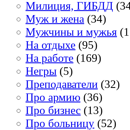
Милиция, ГИБДД
(34
Муж и жена
(34)
Мужчины и мужья
(1
На отдыхе
(95)
На работе
(169)
Негры
(5)
Преподаватели
(32)
Про армию
(36)
Про бизнес
(13)
Про больницу
(52)