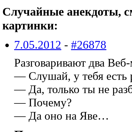
Случайные анекдоты, с
картинки:
7.05.2012
-
#26878
Разговаривают два Веб-
— Слушай, у тебя есть 
— Да, только ты не ра
— Почему?
— Да оно на Яве…