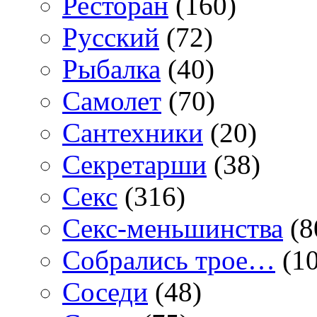
Ресторан
(160)
Русский
(72)
Рыбалка
(40)
Самолет
(70)
Сантехники
(20)
Секретарши
(38)
Секс
(316)
Секс-меньшинства
(8
Собрались трое…
(10
Соседи
(48)