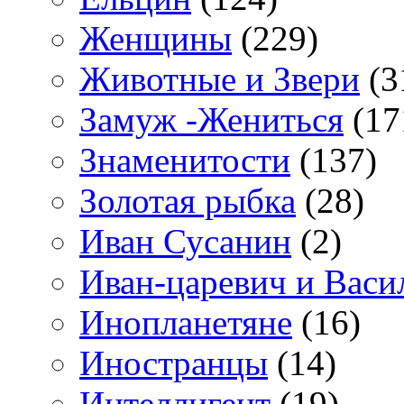
Женщины
(229)
Животные и Звери
(3
Замуж -Жениться
(17
Знаменитости
(137)
Золотая рыбка
(28)
Иван Сусанин
(2)
Иван-царевич и Васи
Инопланетяне
(16)
Иностранцы
(14)
Интеллигент
(19)