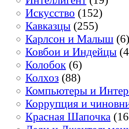
Искусство
(152)
Кавказцы
(255)
Карлсон и Малыш
(6
Ковбои и Индейцы
(4
Колобок
(6)
Колхоз
(88)
Компьютеры и Интер
Коррупция и чиновн
Красная Шапочка
(16