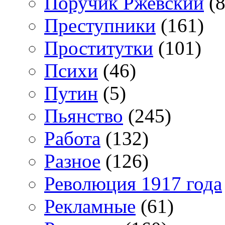
Поручик Ржевский
(8
Преступники
(161)
Проститутки
(101)
Психи
(46)
Путин
(5)
Пьянство
(245)
Работа
(132)
Разное
(126)
Революция 1917 года
Рекламные
(61)