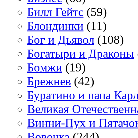
Билл Гейтс
(59)
Блондинки
(11)
Бог и Дьявол
(108)
Богатыри и Драконы
Бомжи
(19)
Брежнев
(42)
Буратино и папа Кар
Великая Отечественн
Винни-Пух и Пятачо
Вовочка
(244)