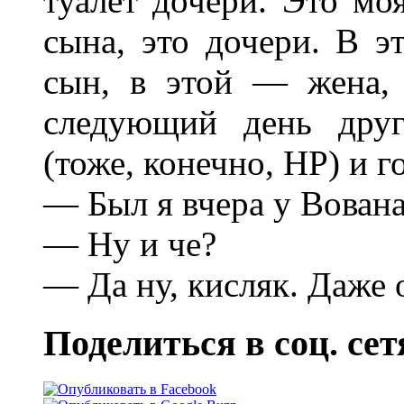
туалет дочери. Это моя
сына, это дочери. В э
сын, в этой — жена, 
следующий день друг
(тоже, конечно, НР) и г
— Был я вчера у Вована
— Ну и че?
— Да ну, кисляк. Даже
Поделиться в соц. сет