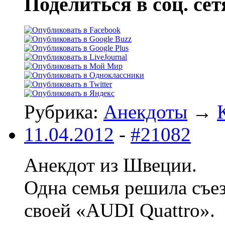
Поделиться в соц. сет
Рубрика:
Анекдоты
→
11.04.2012
-
#21082
Анекдот из Швеции.
Одна семья решила съез
своей «AUDI Quattro».