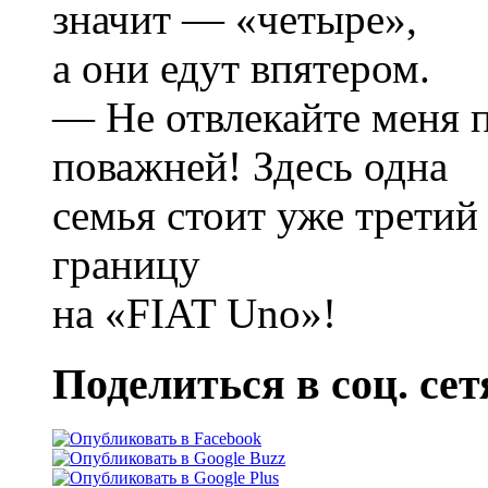
значит — «четыре»,
а они едут впятером.
— Не отвлекайте меня п
поважней! Здесь одна
семья стоит уже третий
границу
на «FIAT Uno»!
Поделиться в соц. сет