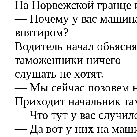
На Норвежской гранце 
— Почему у вас машина 
впятиром?
Водитель начал обьяснят
таможенники ничего
слушать не хотят.
— Мы сейчас позовем н
Приходит начальник та
— Что тут у вас случил
— Да вот у них на маши