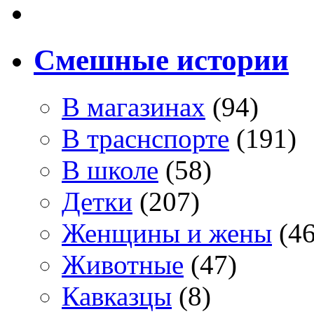
Смешные истории
В магазинах
(94)
В траснспорте
(191)
В школе
(58)
Детки
(207)
Женщины и жены
(46
Животные
(47)
Кавказцы
(8)