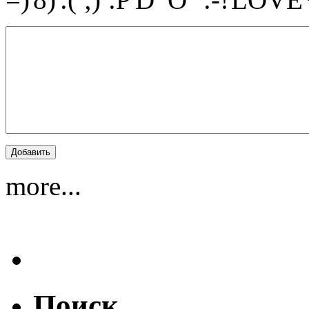
more...
Поиск