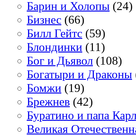
Барин и Холопы
(24)
Бизнес
(66)
Билл Гейтс
(59)
Блондинки
(11)
Бог и Дьявол
(108)
Богатыри и Драконы
Бомжи
(19)
Брежнев
(42)
Буратино и папа Кар
Великая Отечественн