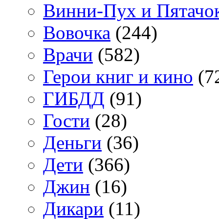
Винни-Пух и Пятачо
Вовочка
(244)
Врачи
(582)
Герои книг и кино
(7
ГИБДД
(91)
Гости
(28)
Деньги
(36)
Дети
(366)
Джин
(16)
Дикари
(11)