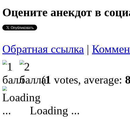
Оцените анекдот в соци
Обратная ссылка
|
Коммен
(
1
votes, average:
Loading ...