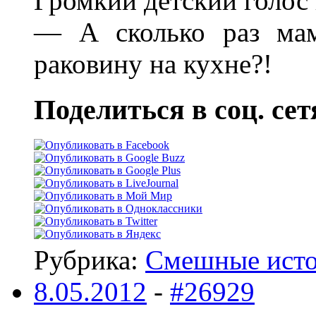
Громкий детский голос 
— А сколько раз мам
раковину на кухне?!
Поделиться в соц. сет
Рубрика:
Смешные ист
8.05.2012
-
#26929