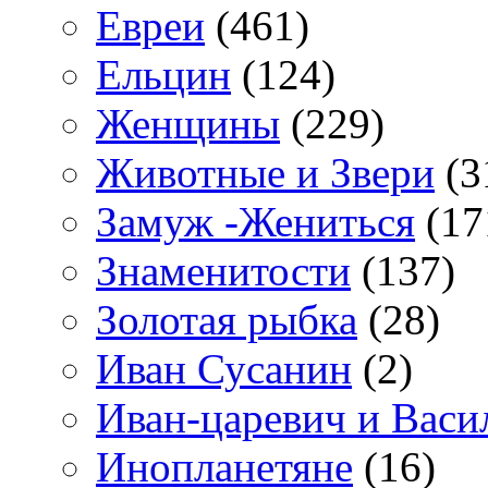
Евреи
(461)
Ельцин
(124)
Женщины
(229)
Животные и Звери
(3
Замуж -Жениться
(17
Знаменитости
(137)
Золотая рыбка
(28)
Иван Сусанин
(2)
Иван-царевич и Васи
Инопланетяне
(16)