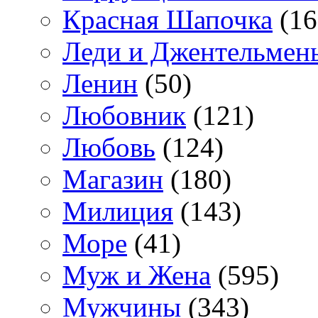
Красная Шапочка
(16
Леди и Джентельмен
Ленин
(50)
Любовник
(121)
Любовь
(124)
Магазин
(180)
Милиция
(143)
Море
(41)
Муж и Жена
(595)
Мужчины
(343)