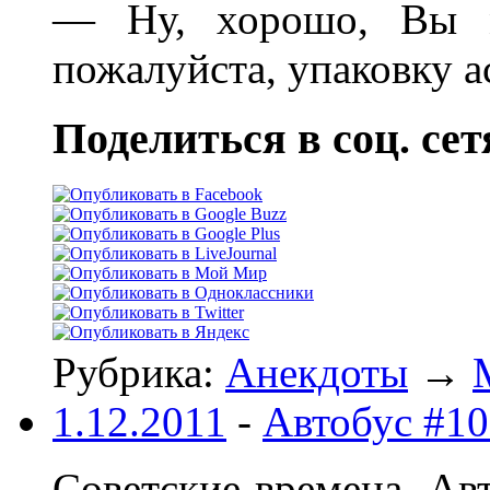
— Ну, хорошо, Вы м
пожалуйста, упаковку 
Поделиться в соц. сет
Рубрика:
Анекдоты
→
1.12.2011
-
Автобус #1
Советские времена. Ав