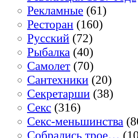
Рекламные
(61)
Ресторан
(160)
Русский
(72)
Рыбалка
(40)
Самолет
(70)
Сантехники
(20)
Секретарши
(38)
Секс
(316)
Секс-меньшинства
(8
Собрались трое…
(10