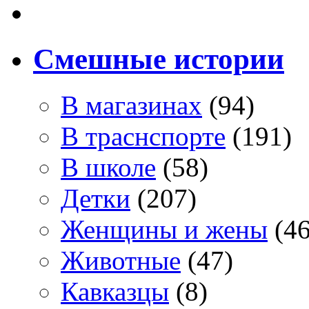
Смешные истории
В магазинах
(94)
В траснспорте
(191)
В школе
(58)
Детки
(207)
Женщины и жены
(46
Животные
(47)
Кавказцы
(8)