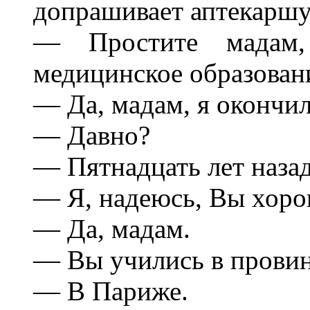
допрашивает аптекаршу
— Простите мадам,
медицинское образован
— Да, мадам, я окончи
— Давно?
— Пятнадцать лет назад
— Я, надеюсь, Вы хоро
— Да, мадам.
— Вы учились в прови
— В Париже.