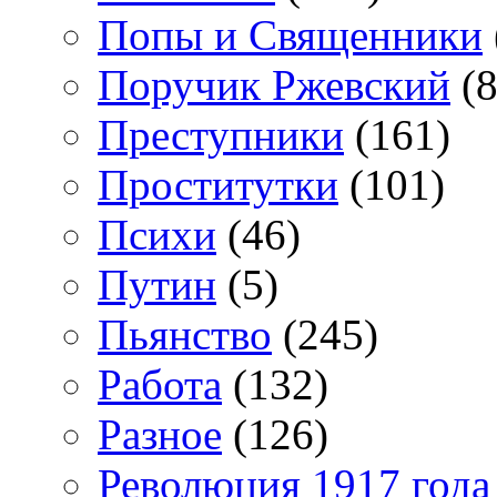
Попы и Священники
Поручик Ржевский
(8
Преступники
(161)
Проститутки
(101)
Психи
(46)
Путин
(5)
Пьянство
(245)
Работа
(132)
Разное
(126)
Революция 1917 года