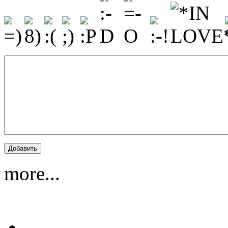
more...