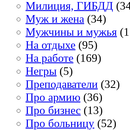
Милиция, ГИБДД
(34
Муж и жена
(34)
Мужчины и мужья
(1
На отдыхе
(95)
На работе
(169)
Негры
(5)
Преподаватели
(32)
Про армию
(36)
Про бизнес
(13)
Про больницу
(52)