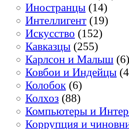
Иностранцы
(14)
Интеллигент
(19)
Искусство
(152)
Кавказцы
(255)
Карлсон и Малыш
(6
Ковбои и Индейцы
(4
Колобок
(6)
Колхоз
(88)
Компьютеры и Интер
Коррупция и чиновн