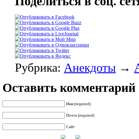
Поделиться в соц. сет
Рубрика:
Анекдоты
→
Оставить комментарий
Имя (required)
Почта (required)
Сайт