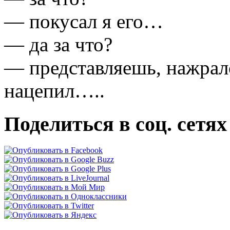
— покусал я его…
— да за что?
— представляешь, нажралс
нацепил…..
Поделиться в соц. сетях