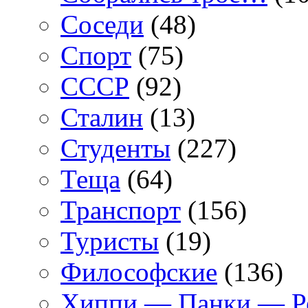
Соседи
(48)
Спорт
(75)
СССР
(92)
Сталин
(13)
Студенты
(227)
Теща
(64)
Транспорт
(156)
Туристы
(19)
Философские
(136)
Хиппи — Панки — 