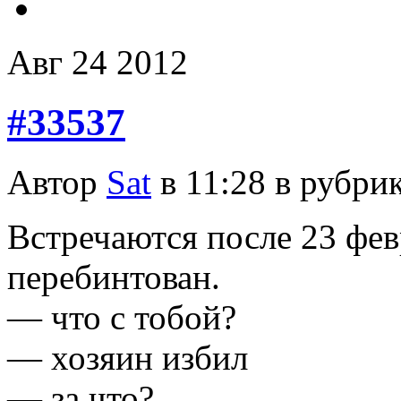
Авг
24
2012
#33537
Автор
Sat
в 11:28 в рубри
Встречаются после 23 февр
перебинтован.
— что с тобой?
— хозяин избил
— за что?