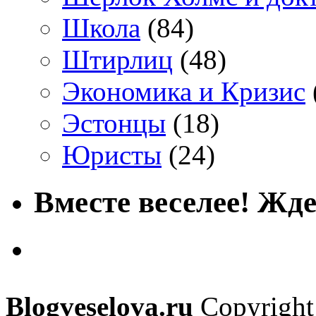
Школа
(84)
Штирлиц
(48)
Экономика и Кризис
Эстонцы
(18)
Юристы
(24)
Вместе веселее! Жде
Blogveselova.ru
Copyright