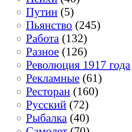
Путин
(5)
Пьянство
(245)
Работа
(132)
Разное
(126)
Революция 1917 года
Рекламные
(61)
Ресторан
(160)
Русский
(72)
Рыбалка
(40)
Самолет
(70)