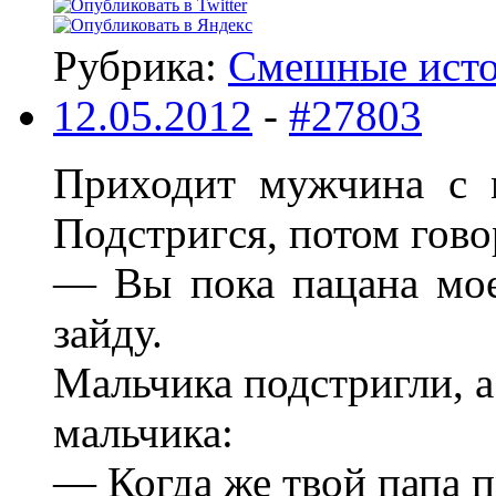
Рубрика:
Смешные ист
12.05.2012
-
#27803
Приходит мужчина с 
Подстригся, потом гово
— Вы пока пацана моег
зайду.
Мальчика подстригли, 
мальчика:
— Когда же твой папа 