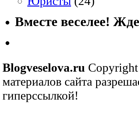
Юристы
(24)
Вместе веселее! Жде
Blogveselova.ru
Copyright
материалов сайта разреша
гиперссылкой!