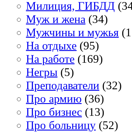
Милиция, ГИБДД
(34
Муж и жена
(34)
Мужчины и мужья
(1
На отдыхе
(95)
На работе
(169)
Негры
(5)
Преподаватели
(32)
Про армию
(36)
Про бизнес
(13)
Про больницу
(52)