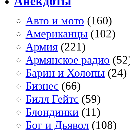
Анекдоты
Авто и мото
(160)
Американцы
(102)
Армия
(221)
Армянское радио
(52
Барин и Холопы
(24)
Бизнес
(66)
Билл Гейтс
(59)
Блондинки
(11)
Бог и Дьявол
(108)