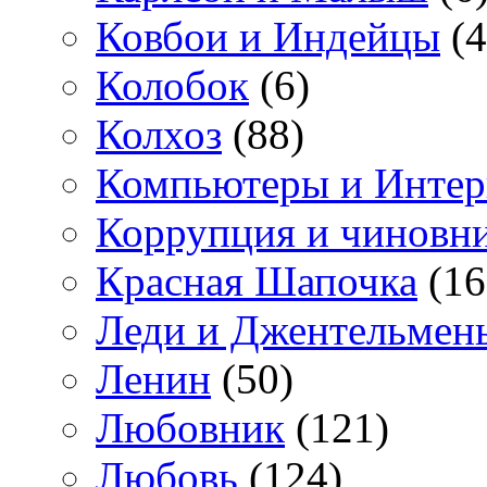
Ковбои и Индейцы
(4
Колобок
(6)
Колхоз
(88)
Компьютеры и Интер
Коррупция и чиновн
Красная Шапочка
(16
Леди и Джентельмен
Ленин
(50)
Любовник
(121)
Любовь
(124)