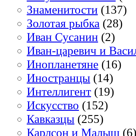
Знаменитости
(137)
Золотая рыбка
(28)
Иван Сусанин
(2)
Иван-царевич и Васи
Инопланетяне
(16)
Иностранцы
(14)
Интеллигент
(19)
Искусство
(152)
Кавказцы
(255)
Карлсон и Малыш
(6