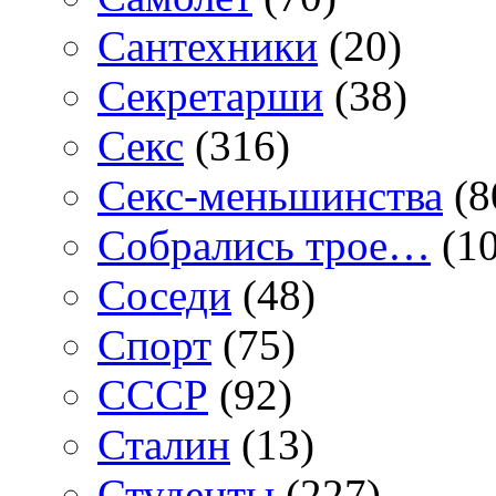
Сантехники
(20)
Секретарши
(38)
Секс
(316)
Секс-меньшинства
(8
Собрались трое…
(10
Соседи
(48)
Спорт
(75)
СССР
(92)
Сталин
(13)
Студенты
(227)