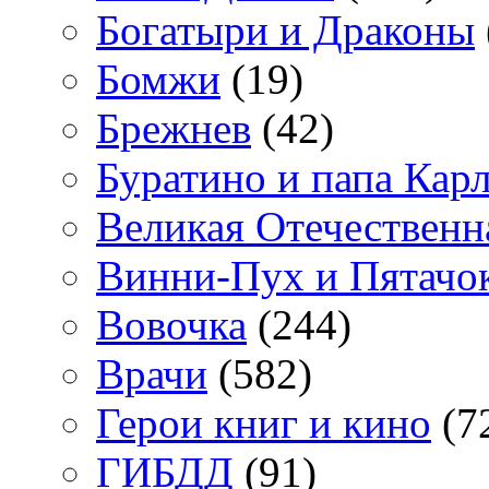
Богатыри и Драконы
Бомжи
(19)
Брежнев
(42)
Буратино и папа Кар
Великая Отечественн
Винни-Пух и Пятачо
Вовочка
(244)
Врачи
(582)
Герои книг и кино
(7
ГИБДД
(91)