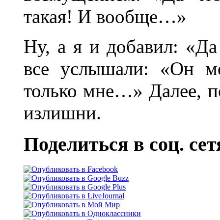
такая! И вообще…»
Ну, а я и добавил: «Да
все услышали: «Он ме
только мне…» Далее, 
излишни.
Поделиться в соц. сет