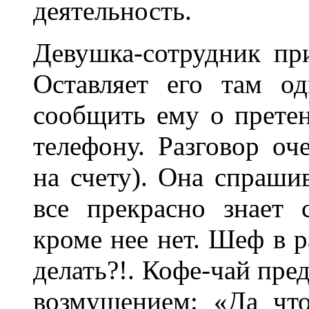
деятельность.
Девушка-сотрудник при
Оставляет его там о
сообщить ему о претен
телефону. Разговор оч
на счету). Она спрашив
все прекрасно знает 
кроме нее нет. Шеф в р
делать?!. Кофе-чай пре
возмущением: «Да чт