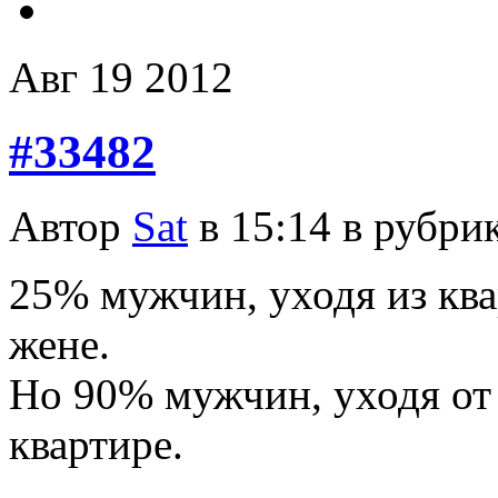
Авг
19
2012
#33482
Автор
Sat
в 15:14 в рубри
25% мужчин, уходя из ква
жене.
Но 90% мужчин, уходя от 
квартире.