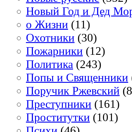
Новый Год и Дед Мо
о Жизни
(11)
Охотники
(30)
Пожарники
(12)
Политика
(243)
Попы и Священники
Поручик Ржевский
(8
Преступники
(161)
Проститутки
(101)
Психи
(46)