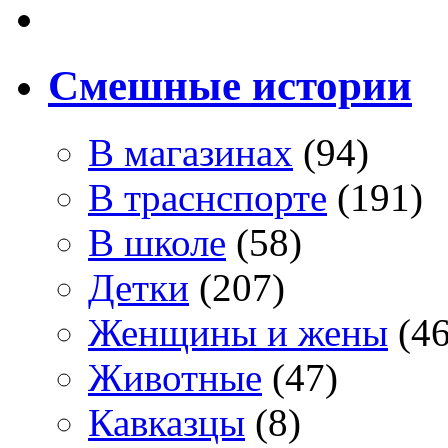
Смешные истории
В магазинах
(94)
В траснспорте
(191)
В школе
(58)
Детки
(207)
Женщины и жены
(46
Животные
(47)
Кавказцы
(8)