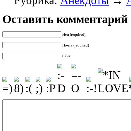
Рубрика:
Анекдоты
→
Оставить комментарий
Имя (required)
Почта (required)
Сайт