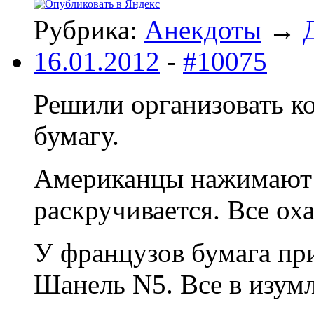
Рубрика:
Анекдоты
→
16.01.2012
-
#10075
Решили организовать к
бумагу.
Американцы нажимают к
раскручивается. Все оха
У французов бумага пр
Шанель N5. Все в изум