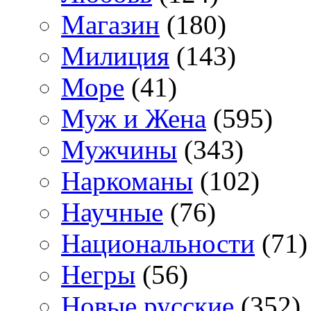
Магазин
(180)
Милиция
(143)
Море
(41)
Муж и Жена
(595)
Мужчины
(343)
Наркоманы
(102)
Научные
(76)
Национальности
(71)
Негры
(56)
Новые русские
(352)