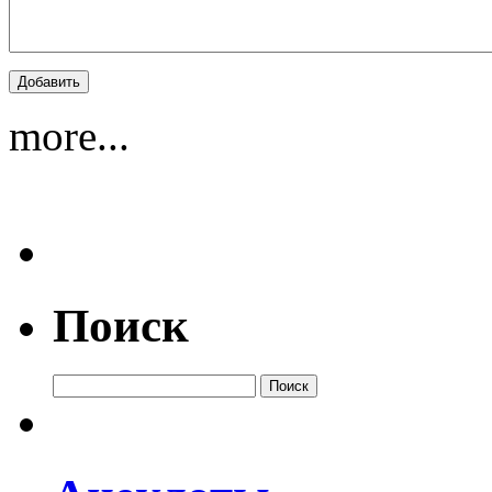
more...
Поиск