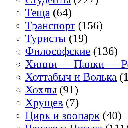
Теща
(64)
Транспорт
(156)
Туристы
(19)
Философские
(136)
Хиппи — Панки — 
Хоттабыч и Волька
(1
Хохлы
(91)
Хрущев
(7)
Цирк и зоопарк
(40)