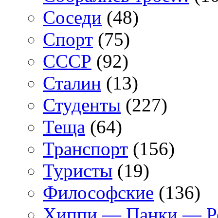
Соседи
(48)
Спорт
(75)
СССР
(92)
Сталин
(13)
Студенты
(227)
Теща
(64)
Транспорт
(156)
Туристы
(19)
Философские
(136)
Хиппи — Панки — 