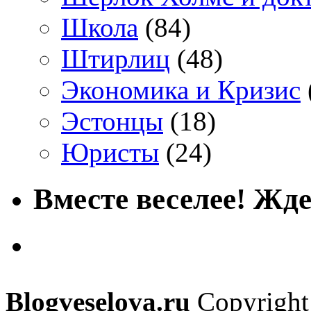
Школа
(84)
Штирлиц
(48)
Экономика и Кризис
Эстонцы
(18)
Юристы
(24)
Вместе веселее! Жде
Blogveselova.ru
Copyright