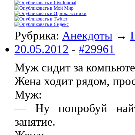
Рубрика:
Анекдоты
→
20.05.2012
-
#29961
Муж сидит за компьютер
Жена ходит рядом, прос
Муж:
— Ну попробуй найти
занятие.