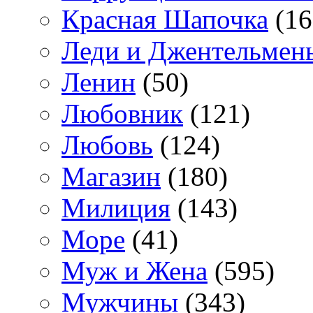
Красная Шапочка
(16
Леди и Джентельмен
Ленин
(50)
Любовник
(121)
Любовь
(124)
Магазин
(180)
Милиция
(143)
Море
(41)
Муж и Жена
(595)
Мужчины
(343)