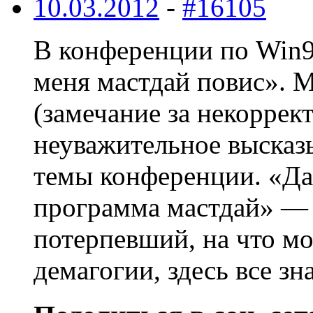
10.03.2012
-
#16105
В конференции по Win95
меня мастдай повис». 
(замечание за некоррект
неуважительное высказ
темы конференции. «Да 
программа мастдай» — 
потерпевший, на что мо
демагогии, здесь все зн