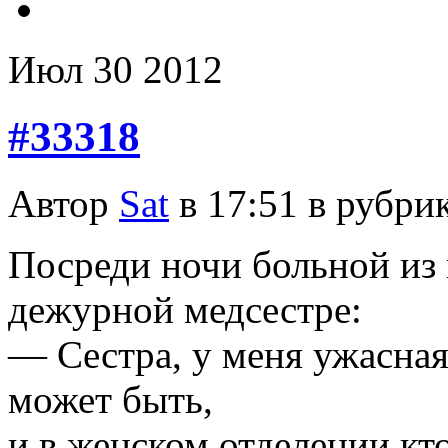
Июл
30
2012
#33318
Автор
Sat
в 17:51 в рубри
Посреди ночи больной из 
дежурной медсестре:
— Сестра, у меня ужасная
может быть,
и в женском отделении кт