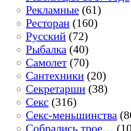
Рекламные
(61)
Ресторан
(160)
Русский
(72)
Рыбалка
(40)
Самолет
(70)
Сантехники
(20)
Секретарши
(38)
Секс
(316)
Секс-меньшинства
(8
Собрались трое…
(10