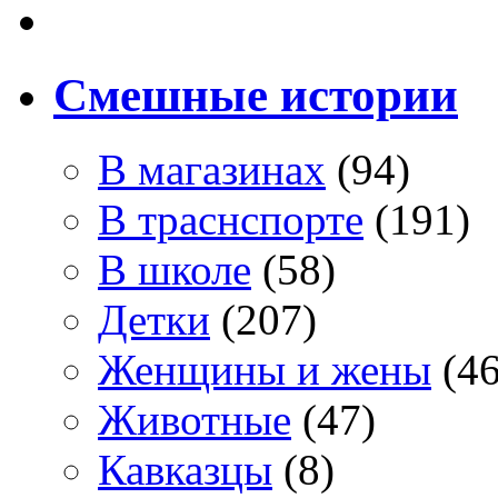
Смешные истории
В магазинах
(94)
В траснспорте
(191)
В школе
(58)
Детки
(207)
Женщины и жены
(46
Животные
(47)
Кавказцы
(8)