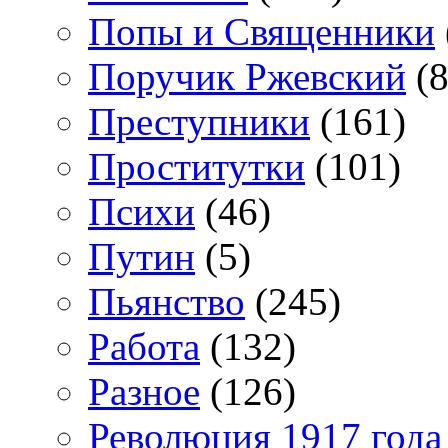
Попы и Священники
Поручик Ржевский
(8
Преступники
(161)
Проститутки
(101)
Психи
(46)
Путин
(5)
Пьянство
(245)
Работа
(132)
Разное
(126)
Революция 1917 года