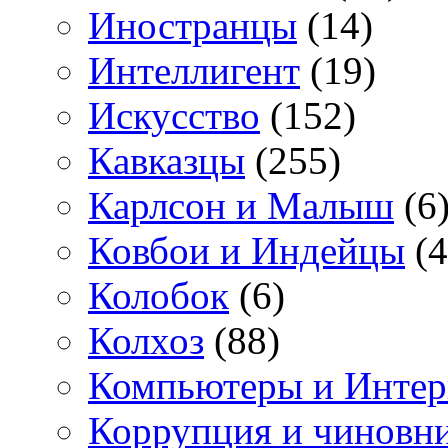
Иностранцы
(14)
Интеллигент
(19)
Искусство
(152)
Кавказцы
(255)
Карлсон и Малыш
(6
Ковбои и Индейцы
(4
Колобок
(6)
Колхоз
(88)
Компьютеры и Интер
Коррупция и чиновн