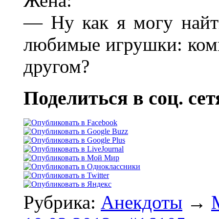
Жена:
— Ну как я могу найти
любимые игрушки: ком
другом?
Поделиться в соц. сет
Рубрика:
Анекдоты
→