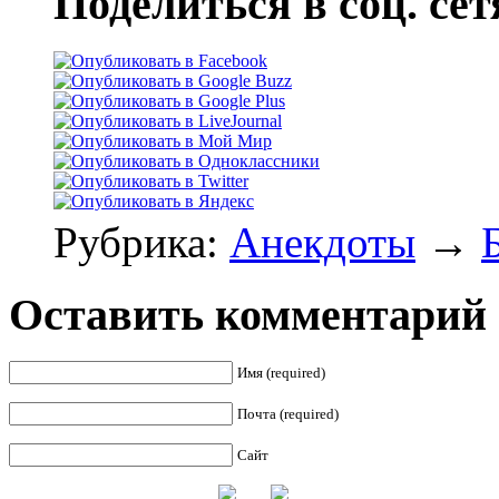
Поделиться в соц. сет
Рубрика:
Анекдоты
→
Оставить комментарий
Имя (required)
Почта (required)
Сайт