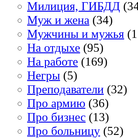
Милиция, ГИБДД
(34
Муж и жена
(34)
Мужчины и мужья
(1
На отдыхе
(95)
На работе
(169)
Негры
(5)
Преподаватели
(32)
Про армию
(36)
Про бизнес
(13)
Про больницу
(52)