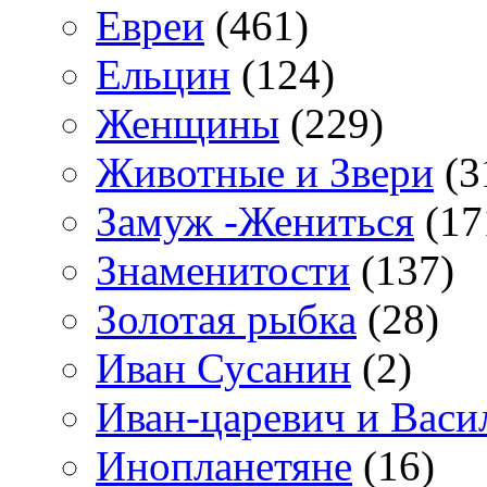
Евреи
(461)
Ельцин
(124)
Женщины
(229)
Животные и Звери
(3
Замуж -Жениться
(17
Знаменитости
(137)
Золотая рыбка
(28)
Иван Сусанин
(2)
Иван-царевич и Васи
Инопланетяне
(16)