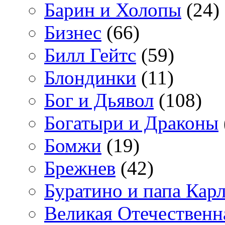
Барин и Холопы
(24)
Бизнес
(66)
Билл Гейтс
(59)
Блондинки
(11)
Бог и Дьявол
(108)
Богатыри и Драконы
Бомжи
(19)
Брежнев
(42)
Буратино и папа Кар
Великая Отечественн