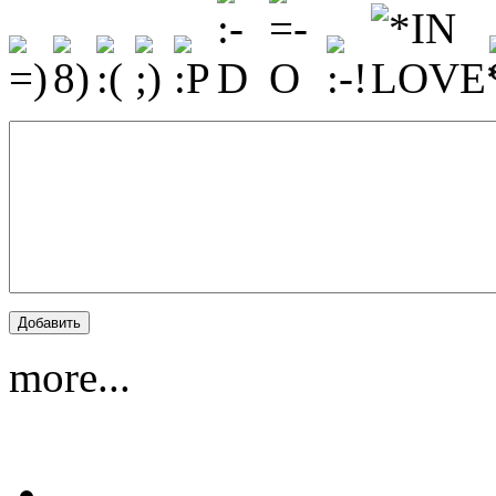
more...