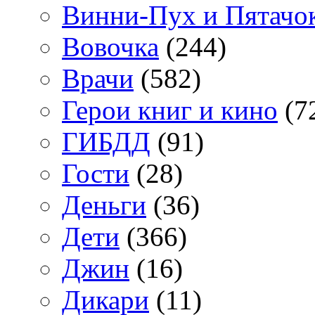
Винни-Пух и Пятачо
Вовочка
(244)
Врачи
(582)
Герои книг и кино
(7
ГИБДД
(91)
Гости
(28)
Деньги
(36)
Дети
(366)
Джин
(16)
Дикари
(11)