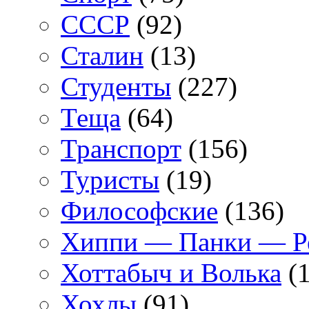
СССР
(92)
Сталин
(13)
Студенты
(227)
Теща
(64)
Транспорт
(156)
Туристы
(19)
Философские
(136)
Хиппи — Панки — 
Хоттабыч и Волька
(1
Хохлы
(91)