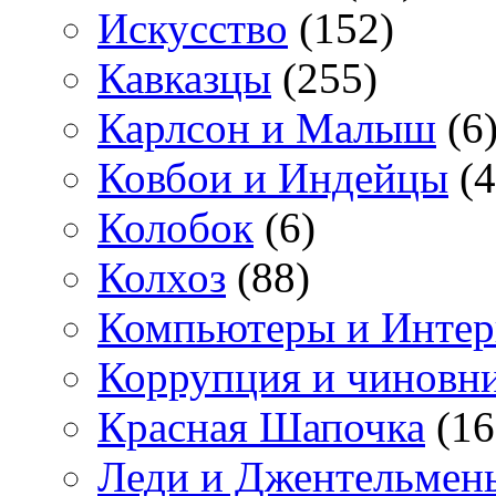
Искусство
(152)
Кавказцы
(255)
Карлсон и Малыш
(6
Ковбои и Индейцы
(4
Колобок
(6)
Колхоз
(88)
Компьютеры и Интер
Коррупция и чиновн
Красная Шапочка
(16
Леди и Джентельмен