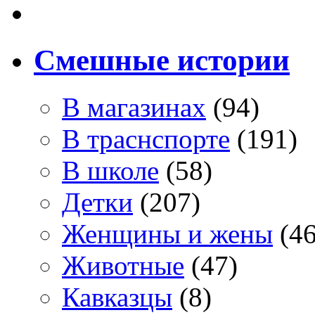
Смешные истории
В магазинах
(94)
В траснспорте
(191)
В школе
(58)
Детки
(207)
Женщины и жены
(46
Животные
(47)
Кавказцы
(8)