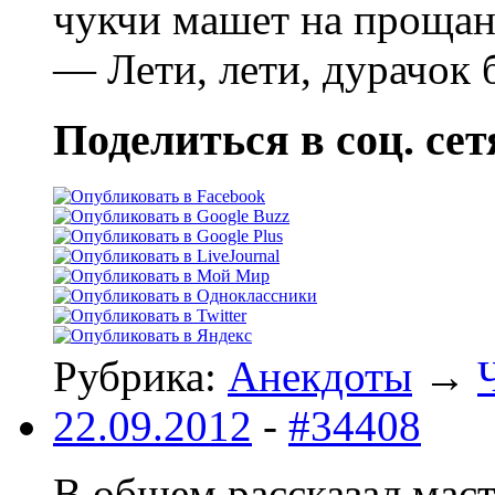
чукчи машет на прощан
— Лети, лети, дурачок
Поделиться в соц. сет
Рубрика:
Анекдоты
→
22.09.2012
-
#34408
В общем рассказал маст