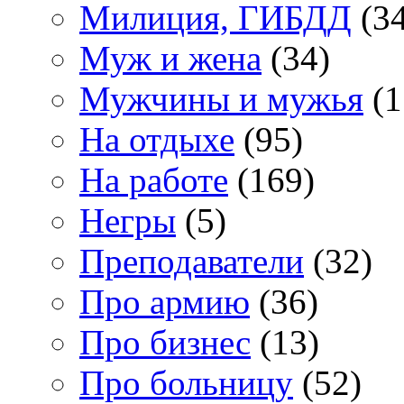
Милиция, ГИБДД
(34
Муж и жена
(34)
Мужчины и мужья
(1
На отдыхе
(95)
На работе
(169)
Негры
(5)
Преподаватели
(32)
Про армию
(36)
Про бизнес
(13)
Про больницу
(52)