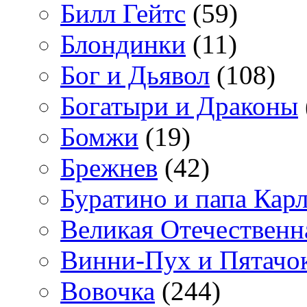
Билл Гейтс
(59)
Блондинки
(11)
Бог и Дьявол
(108)
Богатыри и Драконы
Бомжи
(19)
Брежнев
(42)
Буратино и папа Кар
Великая Отечественн
Винни-Пух и Пятачо
Вовочка
(244)