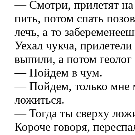
— Смотри, прилетят на 
пить, потом спать позов
лечь, а то забеременееш
Уехал чукча, прилетели
выпили, а потом геолог
— Пойдем в чум.
— Пойдем, только мне 
ложиться.
— Тогда ты сверху лож
Короче говоря, переспа