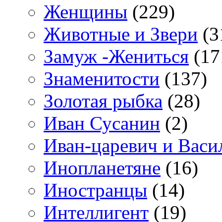
Женщины
(229)
Животные и Звери
(3
Замуж -Жениться
(17
Знаменитости
(137)
Золотая рыбка
(28)
Иван Сусанин
(2)
Иван-царевич и Васи
Инопланетяне
(16)
Иностранцы
(14)
Интеллигент
(19)