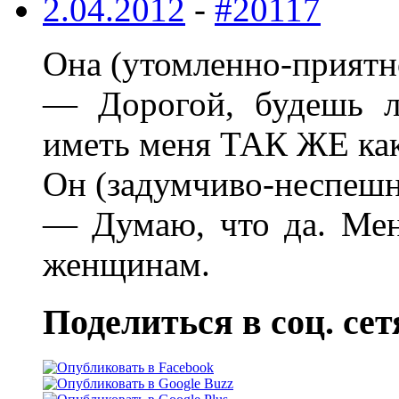
2.04.2012
-
#20117
Она (утомленно-приятн
— Дорогой, будешь л
иметь меня ТАК ЖЕ как
Он (задумчиво-неспешн
— Думаю, что да. Мен
женщинам.
Поделиться в соц. сет