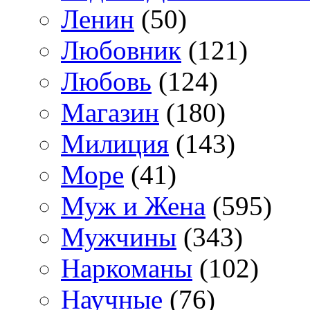
Ленин
(50)
Любовник
(121)
Любовь
(124)
Магазин
(180)
Милиция
(143)
Море
(41)
Муж и Жена
(595)
Мужчины
(343)
Наркоманы
(102)
Научные
(76)