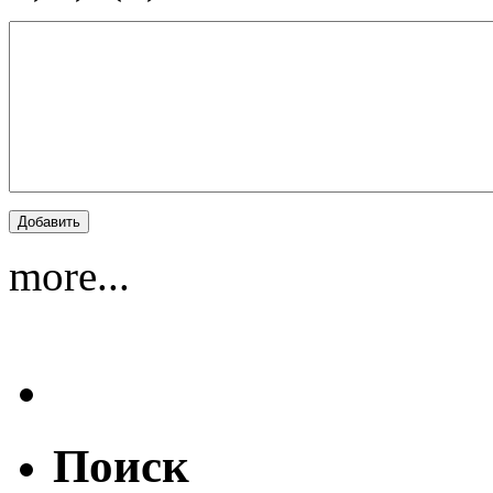
more...
Поиск