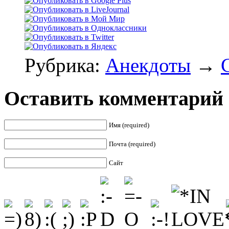
Рубрика:
Анекдоты
→
Оставить комментарий
Имя (required)
Почта (required)
Сайт