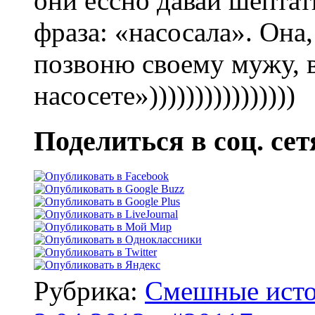
они ессно давай шептат
фраза: «насосала». Она
позвоню своему мужу, в
насосете»))))))))))))))))
Поделиться в соц. сет
Рубрика:
Смешные ист