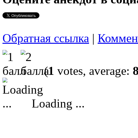
Обратная ссылка
|
Коммен
(
1
votes, average:
Loading ...