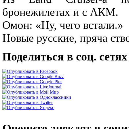
бронежилетах и с АКМ.
Омон: «Ну, чего встали.»
Новые русские, пряча ств
Поделиться в соц. сетях
Оцените анекдот в соци