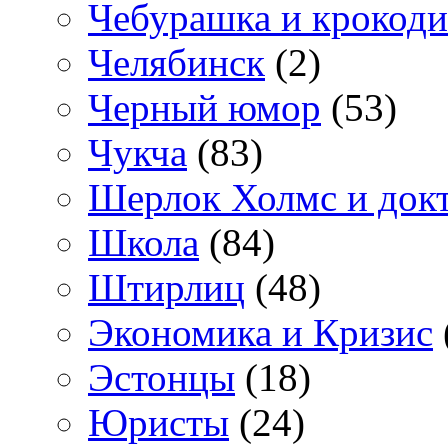
Чебурашка и крокоди
Челябинск
(2)
Черный юмор
(53)
Чукча
(83)
Шерлок Холмс и док
Школа
(84)
Штирлиц
(48)
Экономика и Кризис
Эстонцы
(18)
Юристы
(24)