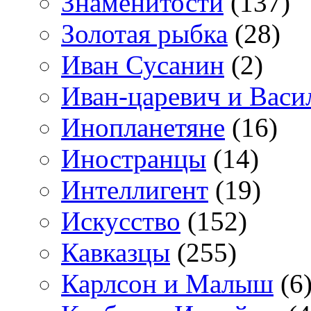
Знаменитости
(137)
Золотая рыбка
(28)
Иван Сусанин
(2)
Иван-царевич и Васи
Инопланетяне
(16)
Иностранцы
(14)
Интеллигент
(19)
Искусство
(152)
Кавказцы
(255)
Карлсон и Малыш
(6