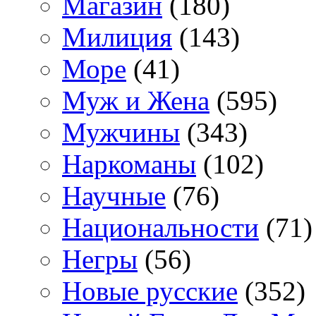
Магазин
(180)
Милиция
(143)
Море
(41)
Муж и Жена
(595)
Мужчины
(343)
Наркоманы
(102)
Научные
(76)
Национальности
(71)
Негры
(56)
Новые русские
(352)