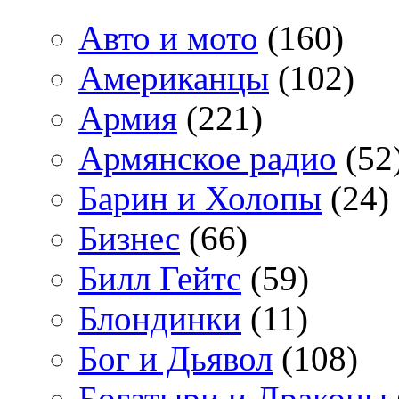
Авто и мото
(160)
Американцы
(102)
Армия
(221)
Армянское радио
(52
Барин и Холопы
(24)
Бизнес
(66)
Билл Гейтс
(59)
Блондинки
(11)
Бог и Дьявол
(108)
Богатыри и Драконы