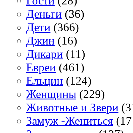
Гости
(28)
Деньги
(36)
Дети
(366)
Джин
(16)
Дикари
(11)
Евреи
(461)
Ельцин
(124)
Женщины
(229)
Животные и Звери
(3
Замуж -Жениться
(17