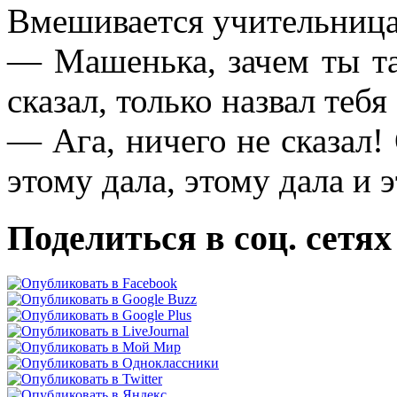
Вмешивается yчительница
— Машенька, зачем ты та
сказал, только назвал тебя
— Ага, ничего не сказал! 
этомy дала, этомy дала и
Поделиться в соц. сетях