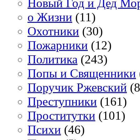
Новый Год и Дед Мо
о Жизни
(11)
Охотники
(30)
Пожарники
(12)
Политика
(243)
Попы и Священники
Поручик Ржевский
(8
Преступники
(161)
Проститутки
(101)
Психи
(46)