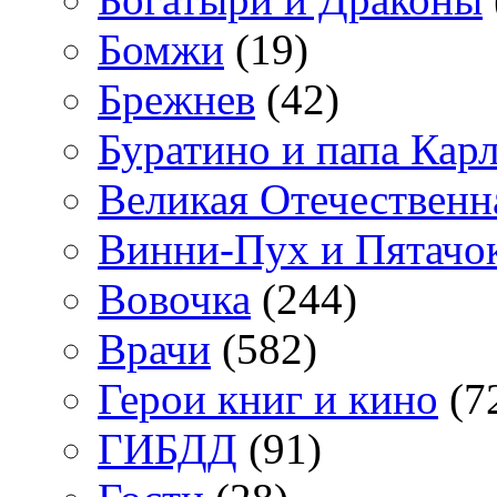
Бомжи
(19)
Брежнев
(42)
Буратино и папа Кар
Великая Отечественн
Винни-Пух и Пятачо
Вовочка
(244)
Врачи
(582)
Герои книг и кино
(7
ГИБДД
(91)