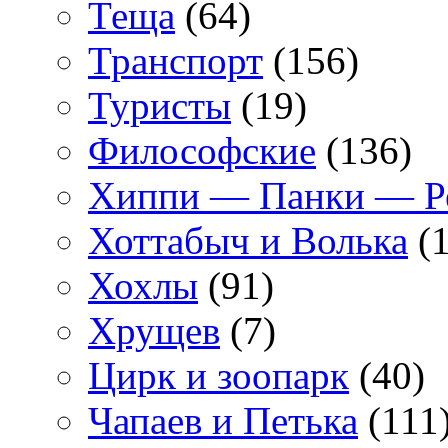
Теща
(64)
Транспорт
(156)
Туристы
(19)
Философские
(136)
Хиппи — Панки — 
Хоттабыч и Волька
(1
Хохлы
(91)
Хрущев
(7)
Цирк и зоопарк
(40)
Чапаев и Петька
(111