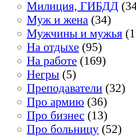
Милиция, ГИБДД
(34
Муж и жена
(34)
Мужчины и мужья
(1
На отдыхе
(95)
На работе
(169)
Негры
(5)
Преподаватели
(32)
Про армию
(36)
Про бизнес
(13)
Про больницу
(52)