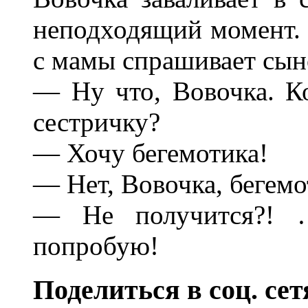
неподходящий момент. П
с мамы спрашивает сын
— Ну что, Вовочка. К
сестричку?
— Хочу бегемотика!
— Нет, Вовочка, бегем
— Не получится?! 
попробую!
Поделиться в соц. сет