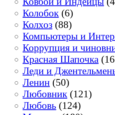
Ковбои и Индейцы
(4
Колобок
(6)
Колхоз
(88)
Компьютеры и Интер
Коррупция и чиновн
Красная Шапочка
(16
Леди и Джентельмен
Ленин
(50)
Любовник
(121)
Любовь
(124)