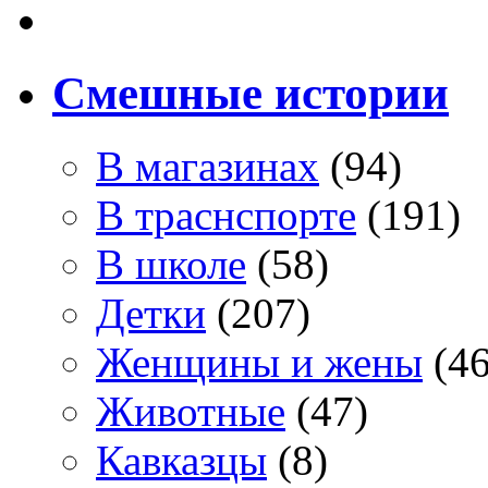
Смешные истории
В магазинах
(94)
В траснспорте
(191)
В школе
(58)
Детки
(207)
Женщины и жены
(46
Животные
(47)
Кавказцы
(8)