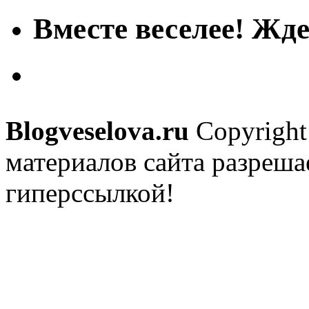
Вместе веселее! Жде
Blogveselova.ru
Copyright
материалов сайта разреша
гиперссылкой!