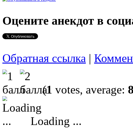
Оцените анекдот в соци
Обратная ссылка
|
Коммен
(
1
votes, average:
Loading ...