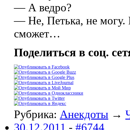
— А ведро?
— Не, Петька, не могу
сможет…
Поделиться в соц. сет
Рубрика:
Анекдоты
→
30.12.2011
-
#6744