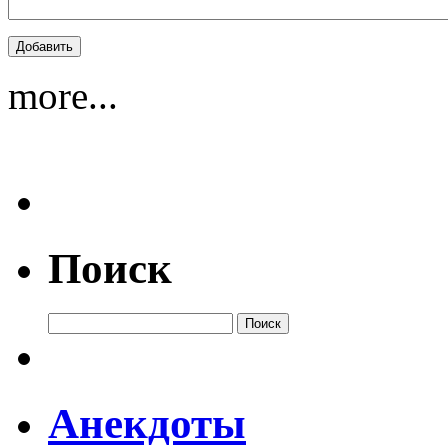
more...
Поиск
Анекдоты