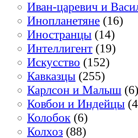
Иван-царевич и Васи
Инопланетяне
(16)
Иностранцы
(14)
Интеллигент
(19)
Искусство
(152)
Кавказцы
(255)
Карлсон и Малыш
(6
Ковбои и Индейцы
(4
Колобок
(6)
Колхоз
(88)