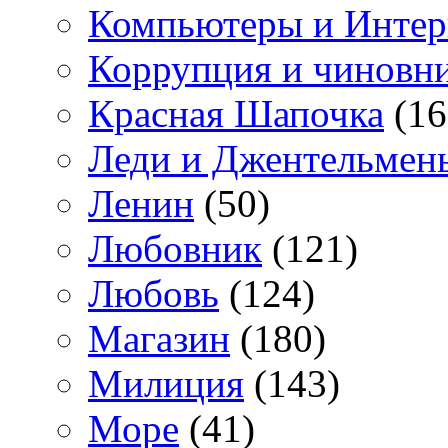
Компьютеры и Интер
Коррупция и чиновн
Красная Шапочка
(16
Леди и Джентельмен
Ленин
(50)
Любовник
(121)
Любовь
(124)
Магазин
(180)
Милиция
(143)
Море
(41)