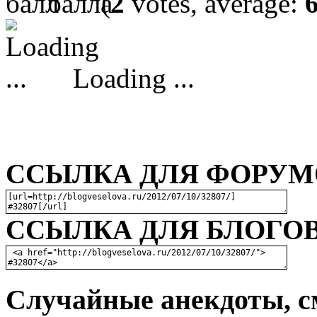
(
2
votes, average:
Loading ...
ССЫЛКА ДЛЯ ФОРУМО
ССЫЛКА ДЛЯ БЛОГОВ
Случайные анекдоты, с