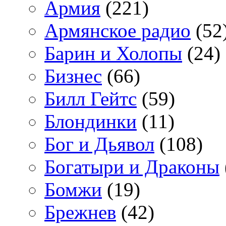
Армия
(221)
Армянское радио
(52
Барин и Холопы
(24)
Бизнес
(66)
Билл Гейтс
(59)
Блондинки
(11)
Бог и Дьявол
(108)
Богатыри и Драконы
Бомжи
(19)
Брежнев
(42)