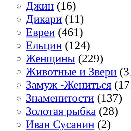
Джин
(16)
Дикари
(11)
Евреи
(461)
Ельцин
(124)
Женщины
(229)
Животные и Звери
(3
Замуж -Жениться
(17
Знаменитости
(137)
Золотая рыбка
(28)
Иван Сусанин
(2)