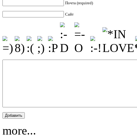
Почта (required)
Сайт
more...