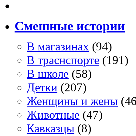
Смешные истории
В магазинах
(94)
В траснспорте
(191)
В школе
(58)
Детки
(207)
Женщины и жены
(46
Животные
(47)
Кавказцы
(8)