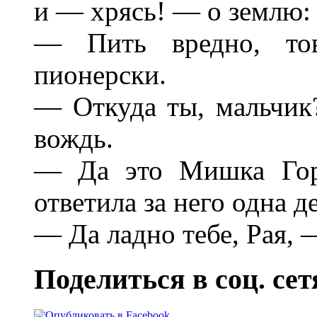
и — хрясь! — о землю:
— Пить вредно, то
пионерски.
— Откуда ты, мальчик
вождь.
— Да это Мишка Горб
ответила за него одна д
— Да ладно тебе, Рая,
Поделиться в соц. сет