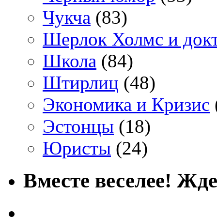
Чукча
(83)
Шерлок Холмс и док
Школа
(84)
Штирлиц
(48)
Экономика и Кризис
Эстонцы
(18)
Юристы
(24)
Вместе веселее! Жде