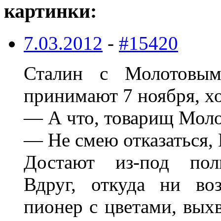
картинки:
7.03.2012
-
#15420
Сталин с Молотовым
принимают 7 ноября, х
— А что, товарищ Моло
— Не смею отказаться,
Достают из-под пол
Вдруг, откуда ни во
пионер с цветами, выхв