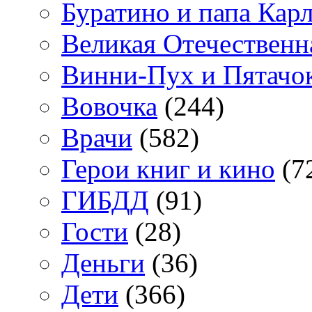
Буратино и папа Кар
Великая Отечественн
Винни-Пух и Пятачо
Вовочка
(244)
Врачи
(582)
Герои книг и кино
(7
ГИБДД
(91)
Гости
(28)
Деньги
(36)
Дети
(366)