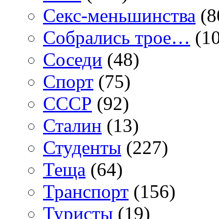
Секс-меньшинства
(8
Собрались трое…
(10
Соседи
(48)
Спорт
(75)
СССР
(92)
Сталин
(13)
Студенты
(227)
Теща
(64)
Транспорт
(156)
Туристы
(19)