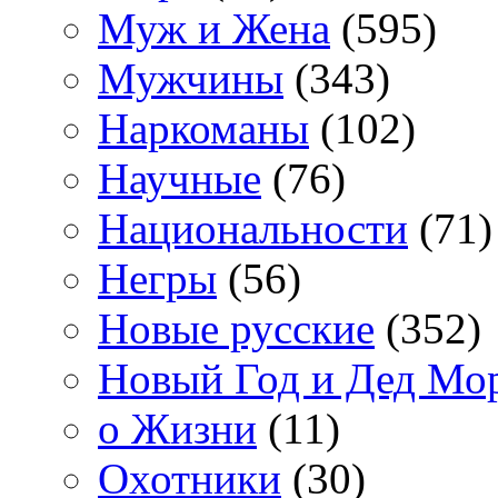
Муж и Жена
(595)
Мужчины
(343)
Наркоманы
(102)
Научные
(76)
Национальности
(71)
Негры
(56)
Новые русские
(352)
Новый Год и Дед Мо
о Жизни
(11)
Охотники
(30)