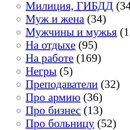
Милиция, ГИБДД
(34
Муж и жена
(34)
Мужчины и мужья
(1
На отдыхе
(95)
На работе
(169)
Негры
(5)
Преподаватели
(32)
Про армию
(36)
Про бизнес
(13)
Про больницу
(52)