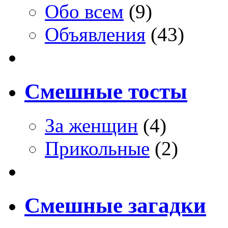
Обо всем
(9)
Объявления
(43)
Смешные тосты
За женщин
(4)
Прикольные
(2)
Смешные загадки