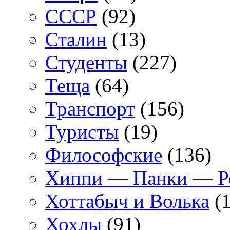
СССР
(92)
Сталин
(13)
Студенты
(227)
Теща
(64)
Транспорт
(156)
Туристы
(19)
Философские
(136)
Хиппи — Панки — 
Хоттабыч и Волька
(1
Хохлы
(91)