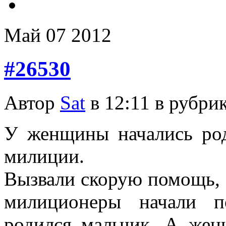
Май
07
2012
#26530
Автор
Sat
в 12:11 в рубри
У женщины начались ро
милиции.
Вызвали скорую помощь, а
милиционеры начали п
родился мальчик. А же