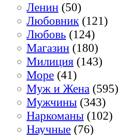
Ленин
(50)
Любовник
(121)
Любовь
(124)
Магазин
(180)
Милиция
(143)
Море
(41)
Муж и Жена
(595)
Мужчины
(343)
Наркоманы
(102)
Научные
(76)