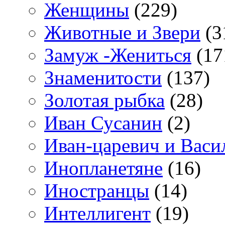
Женщины
(229)
Животные и Звери
(3
Замуж -Жениться
(17
Знаменитости
(137)
Золотая рыбка
(28)
Иван Сусанин
(2)
Иван-царевич и Васи
Инопланетяне
(16)
Иностранцы
(14)
Интеллигент
(19)