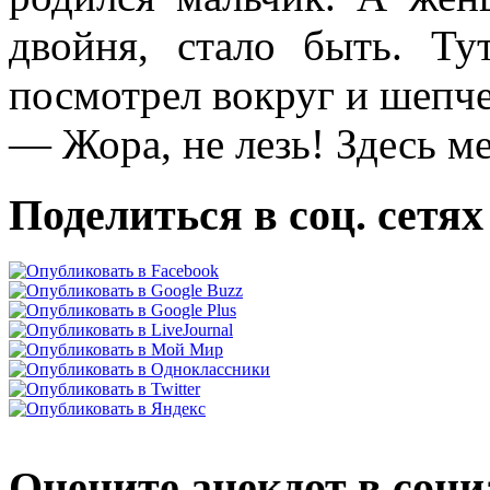
двойня, стало быть. Ту
посмотрел вокруг и шепче
— Жора, не лезь! Здесь м
Поделиться в соц. сетях
Оцените анекдот в соци