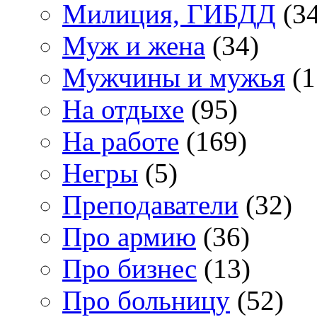
Милиция, ГИБДД
(34
Муж и жена
(34)
Мужчины и мужья
(1
На отдыхе
(95)
На работе
(169)
Негры
(5)
Преподаватели
(32)
Про армию
(36)
Про бизнес
(13)
Про больницу
(52)