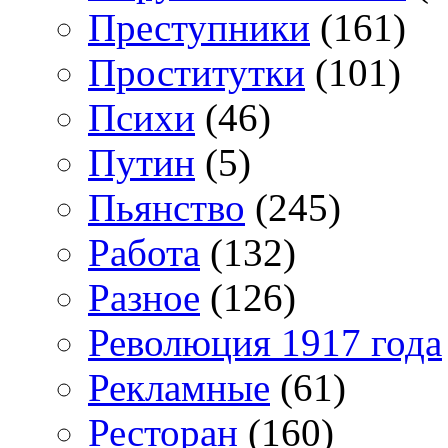
Преступники
(161)
Проститутки
(101)
Психи
(46)
Путин
(5)
Пьянство
(245)
Работа
(132)
Разное
(126)
Революция 1917 года
Рекламные
(61)
Ресторан
(160)