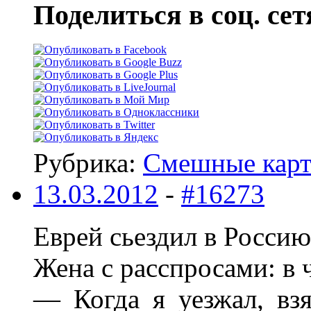
Поделиться в соц. сет
Рубрика:
Смешные кар
13.03.2012
-
#16273
Евpей сьездил в Россию
Жена с pасспpосами: в 
— Когда я уезжал, вз