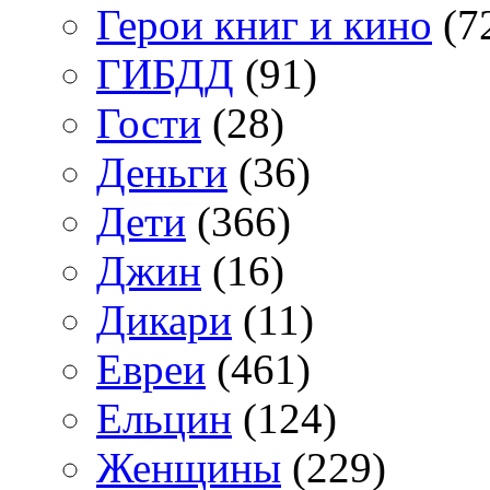
Герои книг и кино
(7
ГИБДД
(91)
Гости
(28)
Деньги
(36)
Дети
(366)
Джин
(16)
Дикари
(11)
Евреи
(461)
Ельцин
(124)
Женщины
(229)