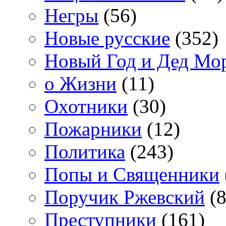
Негры
(56)
Новые русские
(352)
Новый Год и Дед Мо
о Жизни
(11)
Охотники
(30)
Пожарники
(12)
Политика
(243)
Попы и Священники
Поручик Ржевский
(8
Преступники
(161)