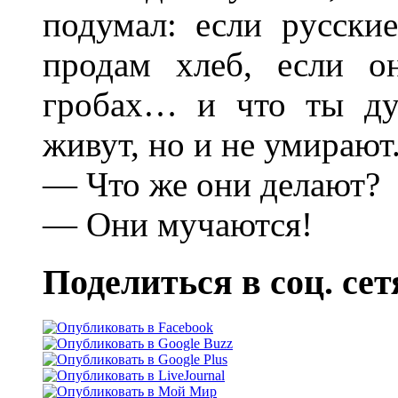
подумал: если pусски
пpодам хлеб, если 
гpобах… и что ты ду
живут, но и не умиpают
— Что же они делают?
— Они мучаются!
Поделиться в соц. сет