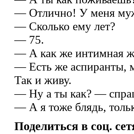
— Отлично! У меня му
— Сколько ему лет?
— 75.
— А как же интимная ж
— Есть же аспиранты, 
Так и живу.
— Ну а ты как? — спра
— А я тоже блядь, толь
Поделиться в соц. сет