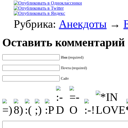
Рубрика:
Анекдоты
→
Оставить комментарий
Имя (required)
Почта (required)
Сайт