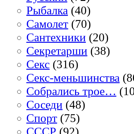
Рыбалка
(40)
Самолет
(70)
Сантехники
(20)
Секретарши
(38)
Секс
(316)
Секс-меньшинства
(8
Собрались трое…
(10
Соседи
(48)
Спорт
(75)
СССР
(92)