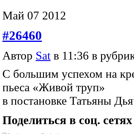
Май
07
2012
#26460
Автор
Sat
в 11:36 в рубри
С большим успехом на кр
пьеса «Живой труп»
в постановке Татьяны Дья
Поделиться в соц. сетях