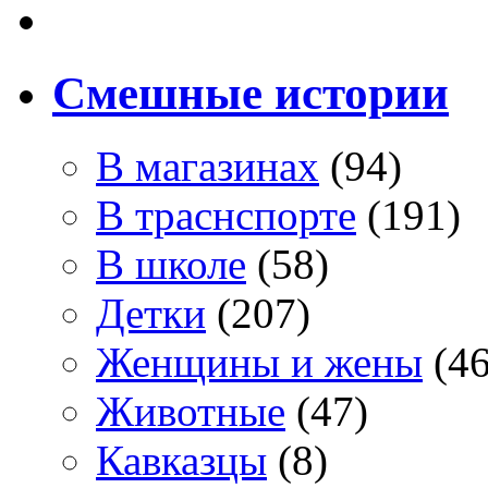
Смешные истории
В магазинах
(94)
В траснспорте
(191)
В школе
(58)
Детки
(207)
Женщины и жены
(46
Животные
(47)
Кавказцы
(8)