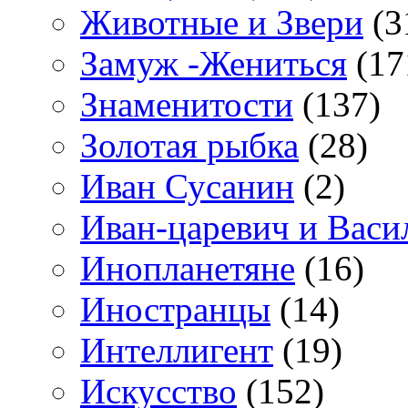
Животные и Звери
(3
Замуж -Жениться
(17
Знаменитости
(137)
Золотая рыбка
(28)
Иван Сусанин
(2)
Иван-царевич и Васи
Инопланетяне
(16)
Иностранцы
(14)
Интеллигент
(19)
Искусство
(152)