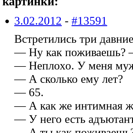
картинки:
3.02.2012
-
#13591
Встретились три давние
— Ну как поживаешь? 
— Неплохо. У меня муж
— А сколько ему лет?
— 65.
— А как же интимная ж
— У него есть адъюта
— А ты как поживаешь