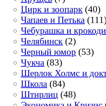
Цирк и зоопарк
(40)
Чапаев и Петька
(111
Чебурашка и крокоди
Челябинск
(2)
Черный юмор
(53)
Чукча
(83)
Шерлок Холмс и док
Школа
(84)
Штирлиц
(48)
Экономика и Кризис