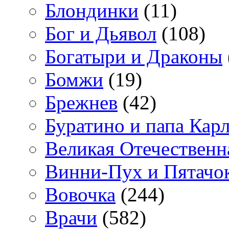
Блондинки
(11)
Бог и Дьявол
(108)
Богатыри и Драконы
Бомжи
(19)
Брежнев
(42)
Буратино и папа Кар
Великая Отечественн
Винни-Пух и Пятачо
Вовочка
(244)
Врачи
(582)