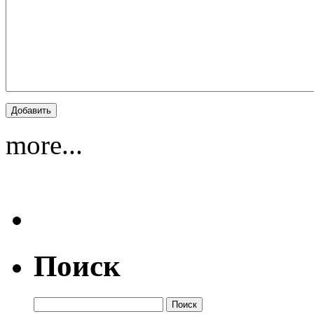
more...
Поиск