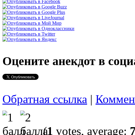
Оцените анекдот в соци
Обратная ссылка
|
Коммен
(
1
votes, average: