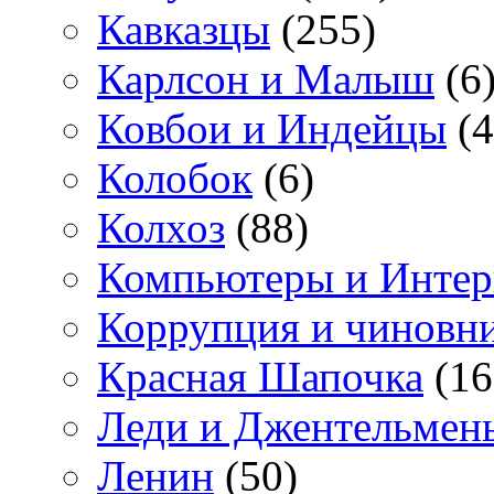
Кавказцы
(255)
Карлсон и Малыш
(6
Ковбои и Индейцы
(4
Колобок
(6)
Колхоз
(88)
Компьютеры и Интер
Коррупция и чиновн
Красная Шапочка
(16
Леди и Джентельмен
Ленин
(50)