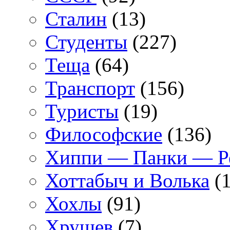
Сталин
(13)
Студенты
(227)
Теща
(64)
Транспорт
(156)
Туристы
(19)
Философские
(136)
Хиппи — Панки — 
Хоттабыч и Волька
(1
Хохлы
(91)
Хрущев
(7)