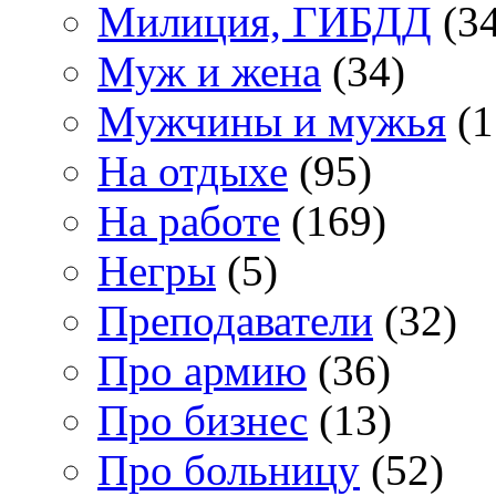
Милиция, ГИБДД
(34
Муж и жена
(34)
Мужчины и мужья
(1
На отдыхе
(95)
На работе
(169)
Негры
(5)
Преподаватели
(32)
Про армию
(36)
Про бизнес
(13)
Про больницу
(52)