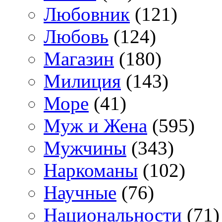
Любовник
(121)
Любовь
(124)
Магазин
(180)
Милиция
(143)
Море
(41)
Муж и Жена
(595)
Мужчины
(343)
Наркоманы
(102)
Научные
(76)
Национальности
(71)