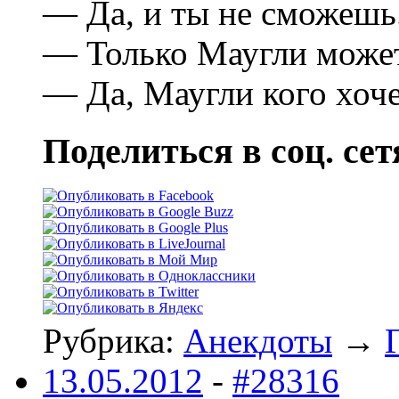
— Да, и ты не сможешь
— Только Маугли может
— Да, Маугли кого хоч
Поделиться в соц. сет
Рубрика:
Анекдоты
→
13.05.2012
-
#28316