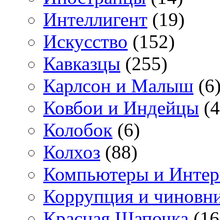
Интеллигент
(19)
Искусство
(152)
Кавказцы
(255)
Карлсон и Малыш
(6
Ковбои и Индейцы
(4
Колобок
(6)
Колхоз
(88)
Компьютеры и Интер
Коррупция и чиновн
Красная Шапочка
(16