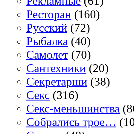
Рекламные
(61)
Ресторан
(160)
Русский
(72)
Рыбалка
(40)
Самолет
(70)
Сантехники
(20)
Секретарши
(38)
Секс
(316)
Секс-меньшинства
(8
Собрались трое…
(10