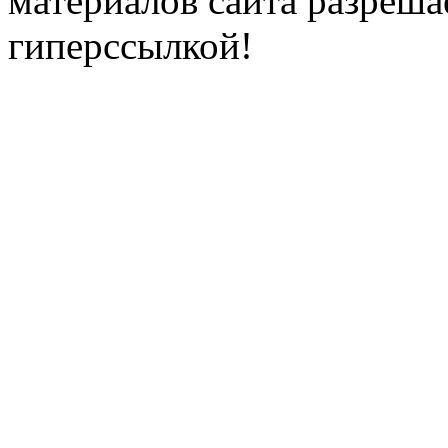
материалов сайта разреша
гиперссылкой!