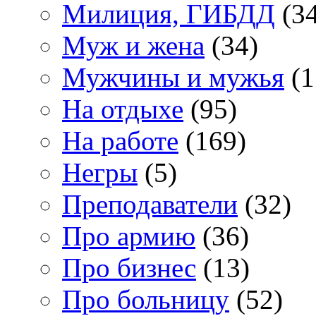
Милиция, ГИБДД
(34
Муж и жена
(34)
Мужчины и мужья
(1
На отдыхе
(95)
На работе
(169)
Негры
(5)
Преподаватели
(32)
Про армию
(36)
Про бизнес
(13)
Про больницу
(52)