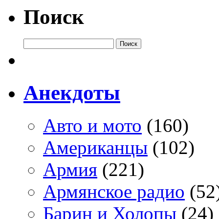
Поиск
Анекдоты
Авто и мото
(160)
Американцы
(102)
Армия
(221)
Армянское радио
(52
Барин и Холопы
(24)