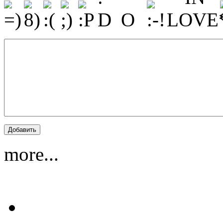
more...