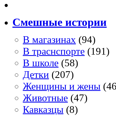
Смешные истории
В магазинах
(94)
В траснспорте
(191)
В школе
(58)
Детки
(207)
Женщины и жены
(46
Животные
(47)
Кавказцы
(8)