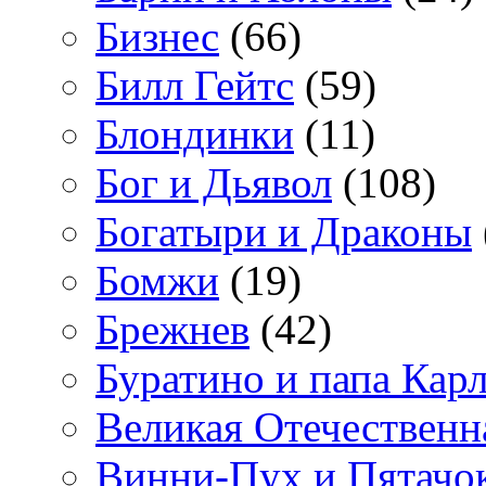
Бизнес
(66)
Билл Гейтс
(59)
Блондинки
(11)
Бог и Дьявол
(108)
Богатыри и Драконы
Бомжи
(19)
Брежнев
(42)
Буратино и папа Кар
Великая Отечественн
Винни-Пух и Пятачо