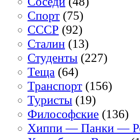
Соседи
(48)
Спорт
(75)
СССР
(92)
Сталин
(13)
Студенты
(227)
Теща
(64)
Транспорт
(156)
Туристы
(19)
Философские
(136)
Хиппи — Панки — 