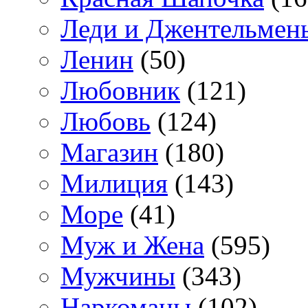
Леди и Джентельмен
Ленин
(50)
Любовник
(121)
Любовь
(124)
Магазин
(180)
Милиция
(143)
Море
(41)
Муж и Жена
(595)
Мужчины
(343)
Наркоманы
(102)