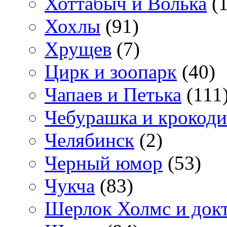
Хоттабыч и Волька
(1
Хохлы
(91)
Хрущев
(7)
Цирк и зоопарк
(40)
Чапаев и Петька
(111
Чебурашка и крокоди
Челябинск
(2)
Черный юмор
(53)
Чукча
(83)
Шерлок Холмс и док