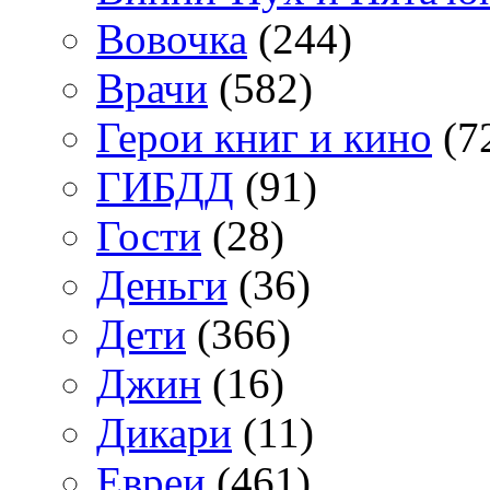
Вовочка
(244)
Врачи
(582)
Герои книг и кино
(7
ГИБДД
(91)
Гости
(28)
Деньги
(36)
Дети
(366)
Джин
(16)
Дикари
(11)
Евреи
(461)