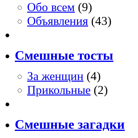
Обо всем
(9)
Объявления
(43)
Смешные тосты
За женщин
(4)
Прикольные
(2)
Смешные загадки