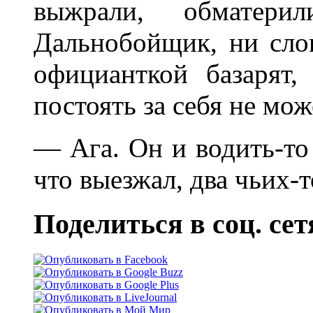
выжрали, обматери
Дальнобойщик, ни слов
официанткой базарят,
постоять за себя не мо
— Ага. Он и водить-то 
что выезжал, два чьих-
Поделиться в соц. сет