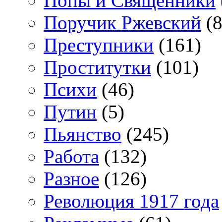
Попы и Священники
Поручик Ржевский
(8
Преступники
(161)
Проститутки
(101)
Психи
(46)
Путин
(5)
Пьянство
(245)
Работа
(132)
Разное
(126)
Революция 1917 года