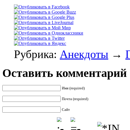
Рубрика:
Анекдоты
→
Оставить комментарий
Имя (required)
Почта (required)
Сайт