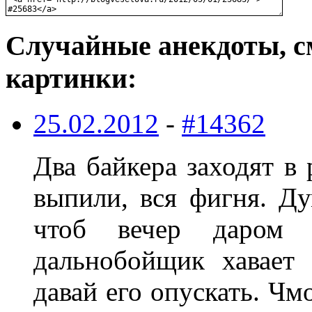
Случайные анекдоты, с
картинки:
25.02.2012
-
#14362
Два байкера заходят в
выпили, вся фигня. Ду
чтоб вечер даром
дальнобойщик хавает 
давай его опускать. Чм