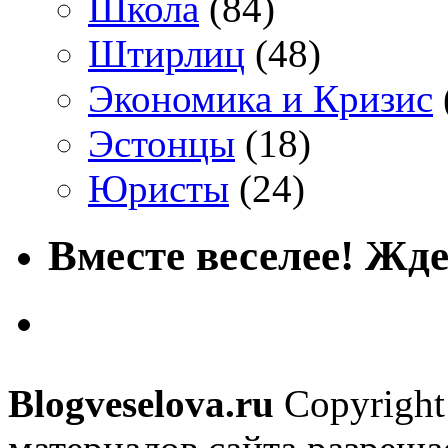
Школа
(84)
Штирлиц
(48)
Экономика и Кризис
Эстонцы
(18)
Юристы
(24)
Вместе веселее! Жде
Blogveselova.ru
Copyright