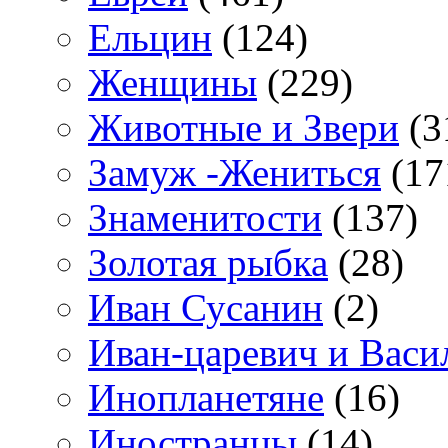
Ельцин
(124)
Женщины
(229)
Животные и Звери
(3
Замуж -Жениться
(17
Знаменитости
(137)
Золотая рыбка
(28)
Иван Сусанин
(2)
Иван-царевич и Васи
Инопланетяне
(16)
Иностранцы
(14)