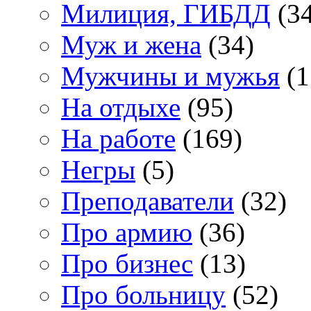
Милиция, ГИБДД
(34
Муж и жена
(34)
Мужчины и мужья
(1
На отдыхе
(95)
На работе
(169)
Негры
(5)
Преподаватели
(32)
Про армию
(36)
Про бизнес
(13)
Про больницу
(52)