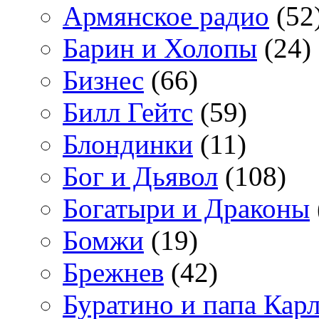
Армянское радио
(52
Барин и Холопы
(24)
Бизнес
(66)
Билл Гейтс
(59)
Блондинки
(11)
Бог и Дьявол
(108)
Богатыри и Драконы
Бомжи
(19)
Брежнев
(42)
Буратино и папа Кар