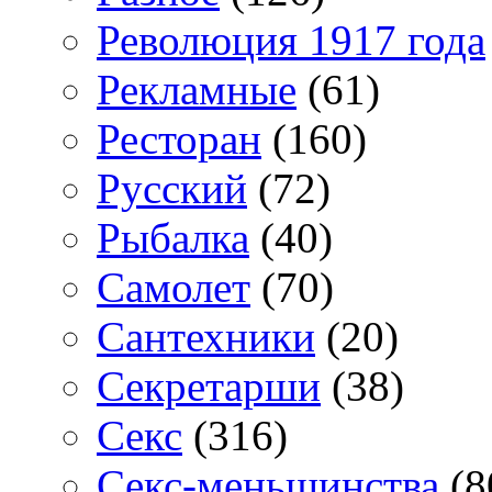
Революция 1917 года
Рекламные
(61)
Ресторан
(160)
Русский
(72)
Рыбалка
(40)
Самолет
(70)
Сантехники
(20)
Секретарши
(38)
Секс
(316)
Секс-меньшинства
(8