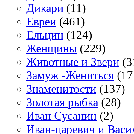
Дикари
(11)
Евреи
(461)
Ельцин
(124)
Женщины
(229)
Животные и Звери
(3
Замуж -Жениться
(17
Знаменитости
(137)
Золотая рыбка
(28)
Иван Сусанин
(2)
Иван-царевич и Васи