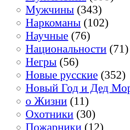
Мужчины
(343)
Наркоманы
(102)
Научные
(76)
Национальности
(71)
Негры
(56)
Новые русские
(352)
Новый Год и Дед Мо
о Жизни
(11)
Охотники
(30)
Пожарники
(12)