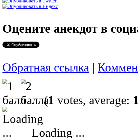
Оцените анекдот в соци
Обратная ссылка
|
Коммен
(
1
votes, average:
Loading ...