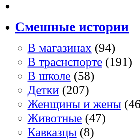
Смешные истории
В магазинах
(94)
В траснспорте
(191)
В школе
(58)
Детки
(207)
Женщины и жены
(46
Животные
(47)
Кавказцы
(8)