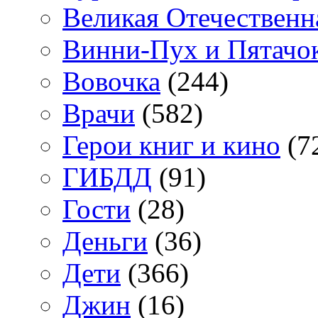
Великая Отечественн
Винни-Пух и Пятачо
Вовочка
(244)
Врачи
(582)
Герои книг и кино
(7
ГИБДД
(91)
Гости
(28)
Деньги
(36)
Дети
(366)
Джин
(16)