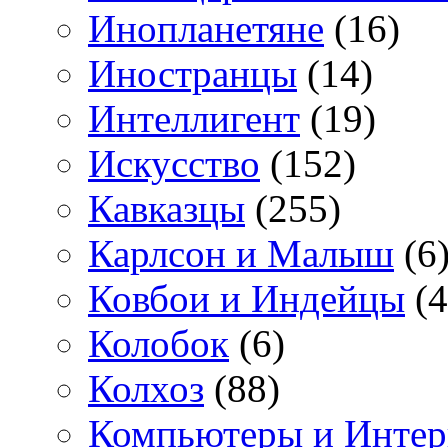
Инопланетяне
(16)
Иностранцы
(14)
Интеллигент
(19)
Искусство
(152)
Кавказцы
(255)
Карлсон и Малыш
(6
Ковбои и Индейцы
(4
Колобок
(6)
Колхоз
(88)
Компьютеры и Интер