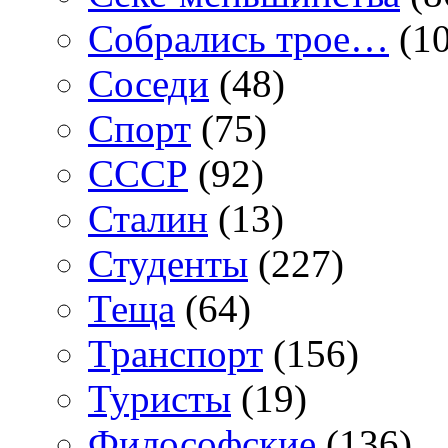
Собрались трое…
(10
Соседи
(48)
Спорт
(75)
СССР
(92)
Сталин
(13)
Студенты
(227)
Теща
(64)
Транспорт
(156)
Туристы
(19)
Философские
(136)