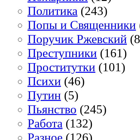
Политика
(243)
Попы и Священники
Поручик Ржевский
(8
Преступники
(161)
Проститутки
(101)
Психи
(46)
Путин
(5)
Пьянство
(245)
Работа
(132)
Разное
(126)