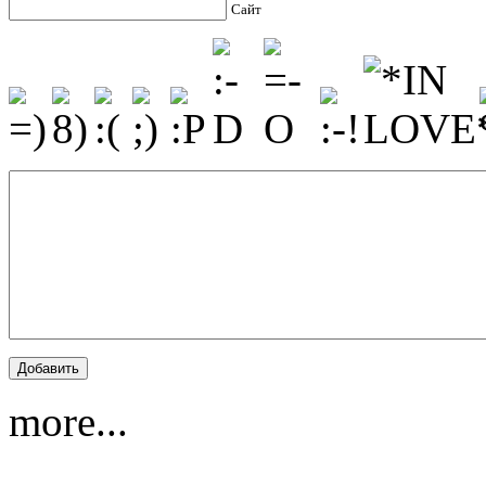
Сайт
more...