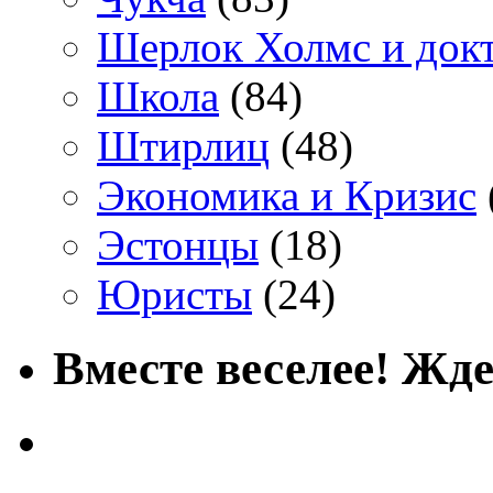
Шерлок Холмс и док
Школа
(84)
Штирлиц
(48)
Экономика и Кризис
Эстонцы
(18)
Юристы
(24)
Вместе веселее! Жде