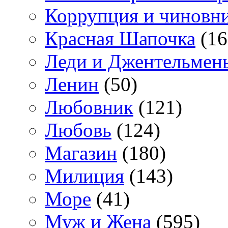
Коррупция и чиновн
Красная Шапочка
(16
Леди и Джентельмен
Ленин
(50)
Любовник
(121)
Любовь
(124)
Магазин
(180)
Милиция
(143)
Море
(41)
Муж и Жена
(595)