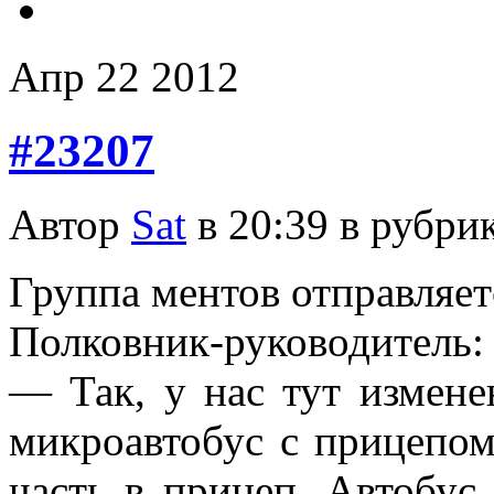
Апр
22
2012
#23207
Автор
Sat
в 20:39 в рубри
Группа ментов отправляетс
Полковник-руководитель:
— Так, у нас тут изменен
микроавтобус с прицепом.
часть в прицеп. Автобус