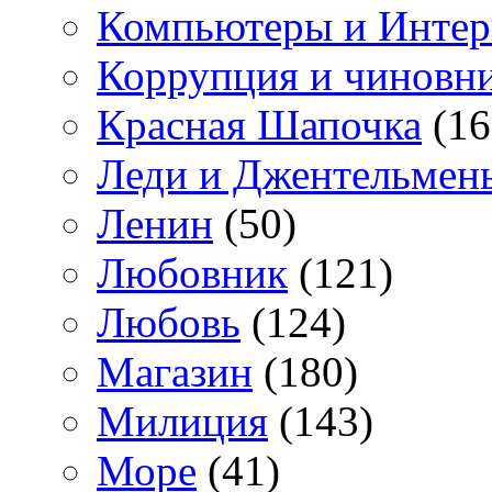
Компьютеры и Интер
Коррупция и чиновн
Красная Шапочка
(16
Леди и Джентельмен
Ленин
(50)
Любовник
(121)
Любовь
(124)
Магазин
(180)
Милиция
(143)
Море
(41)