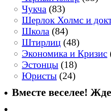
Чукча
(83)
Шерлок Холмс и док
Школа
(84)
Штирлиц
(48)
Экономика и Кризис
Эстонцы
(18)
Юристы
(24)
Вместе веселее! Жде