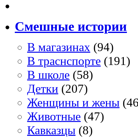
Смешные истории
В магазинах
(94)
В траснспорте
(191)
В школе
(58)
Детки
(207)
Женщины и жены
(46
Животные
(47)
Кавказцы
(8)