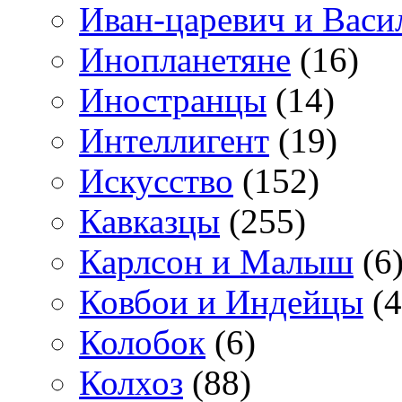
Иван-царевич и Васи
Инопланетяне
(16)
Иностранцы
(14)
Интеллигент
(19)
Искусство
(152)
Кавказцы
(255)
Карлсон и Малыш
(6
Ковбои и Индейцы
(4
Колобок
(6)
Колхоз
(88)