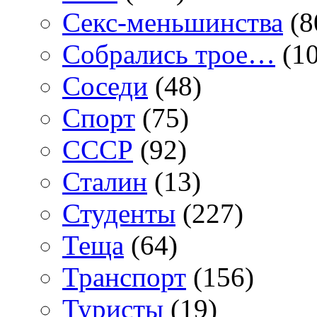
Секс-меньшинства
(8
Собрались трое…
(10
Соседи
(48)
Спорт
(75)
СССР
(92)
Сталин
(13)
Студенты
(227)
Теща
(64)
Транспорт
(156)
Туристы
(19)