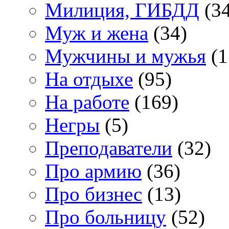
Милиция, ГИБДД
(34
Муж и жена
(34)
Мужчины и мужья
(1
На отдыхе
(95)
На работе
(169)
Негры
(5)
Преподаватели
(32)
Про армию
(36)
Про бизнес
(13)
Про больницу
(52)