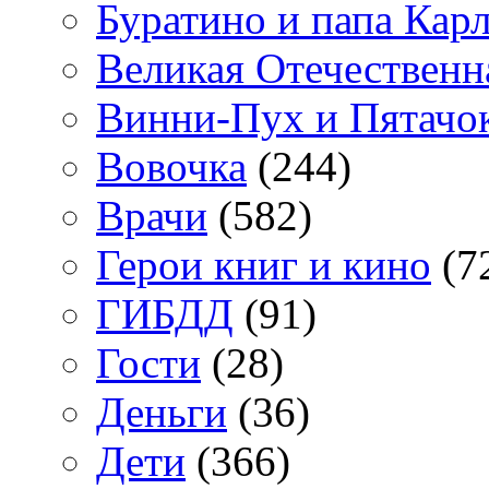
Буратино и папа Кар
Великая Отечественн
Винни-Пух и Пятачо
Вовочка
(244)
Врачи
(582)
Герои книг и кино
(7
ГИБДД
(91)
Гости
(28)
Деньги
(36)
Дети
(366)