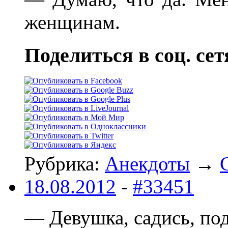
женщинам.
Поделиться в соц. сет
Рубрика:
Анекдоты
→
18.08.2012
-
#33451
— Девушка, садись, под