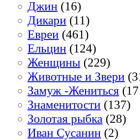
Джин
(16)
Дикари
(11)
Евреи
(461)
Ельцин
(124)
Женщины
(229)
Животные и Звери
(3
Замуж -Жениться
(17
Знаменитости
(137)
Золотая рыбка
(28)
Иван Сусанин
(2)