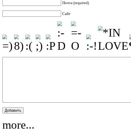
Почта (required)
Сайт
more...