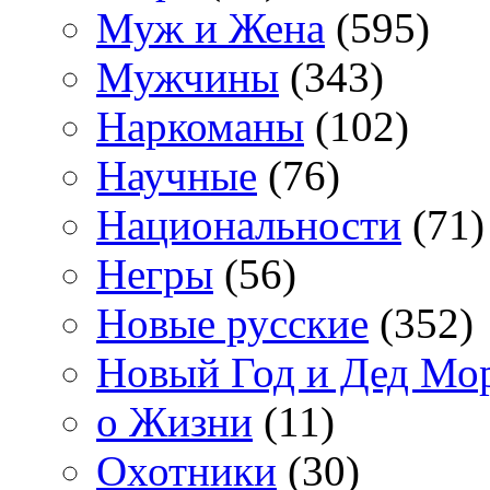
Муж и Жена
(595)
Мужчины
(343)
Наркоманы
(102)
Научные
(76)
Национальности
(71)
Негры
(56)
Новые русские
(352)
Новый Год и Дед Мо
о Жизни
(11)
Охотники
(30)