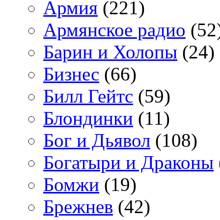
Армия
(221)
Армянское радио
(52
Барин и Холопы
(24)
Бизнес
(66)
Билл Гейтс
(59)
Блондинки
(11)
Бог и Дьявол
(108)
Богатыри и Драконы
Бомжи
(19)
Брежнев
(42)