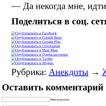
— Да некогда мне, идт
Поделиться в соц. сет
Рубрика:
Анекдоты
→
Оставить комментарий
Имя (required)