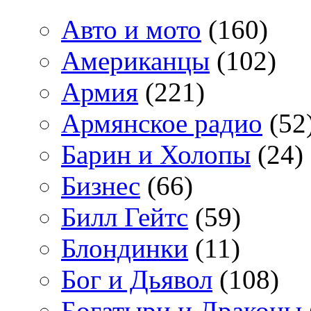
Авто и мото
(160)
Американцы
(102)
Армия
(221)
Армянское радио
(52
Барин и Холопы
(24)
Бизнес
(66)
Билл Гейтс
(59)
Блондинки
(11)
Бог и Дьявол
(108)
Богатыри и Драконы