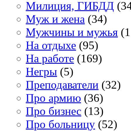
Милиция, ГИБДД
(34
Муж и жена
(34)
Мужчины и мужья
(1
На отдыхе
(95)
На работе
(169)
Негры
(5)
Преподаватели
(32)
Про армию
(36)
Про бизнес
(13)
Про больницу
(52)