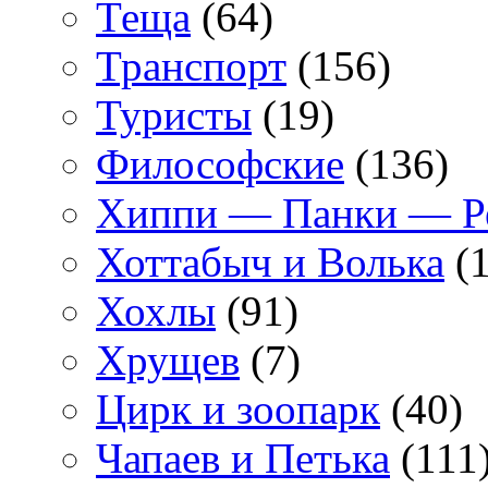
Теща
(64)
Транспорт
(156)
Туристы
(19)
Философские
(136)
Хиппи — Панки — 
Хоттабыч и Волька
(1
Хохлы
(91)
Хрущев
(7)
Цирк и зоопарк
(40)
Чапаев и Петька
(111