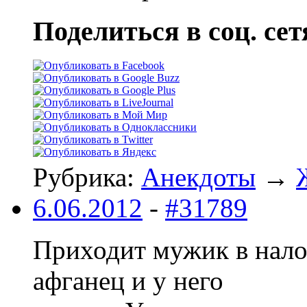
Поделиться в соц. сет
Рубрика:
Анекдоты
→
6.06.2012
-
#31789
Приходит мужик в налог
афганец и у него