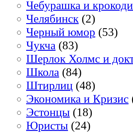
Чебурашка и крокоди
Челябинск
(2)
Черный юмор
(53)
Чукча
(83)
Шерлок Холмс и док
Школа
(84)
Штирлиц
(48)
Экономика и Кризис
Эстонцы
(18)
Юристы
(24)