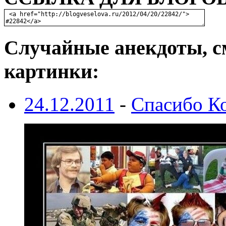
Случайные анекдоты, с
картинки:
24.12.2011
-
Спасибо К