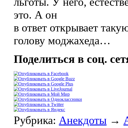
льготы. У него, естеств
это. А он
в ответ открывает таку
голову моджахеда…
Поделиться в соц. сет
Рубрика:
Анекдоты
→