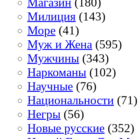
Магазин
(180)
Милиция
(143)
Море
(41)
Муж и Жена
(595)
Мужчины
(343)
Наркоманы
(102)
Научные
(76)
Национальности
(71)
Негры
(56)
Новые русские
(352)