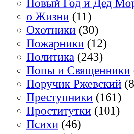
Новый Год и Дед Мо
о Жизни
(11)
Охотники
(30)
Пожарники
(12)
Политика
(243)
Попы и Священники
Поручик Ржевский
(8
Преступники
(161)
Проститутки
(101)
Психи
(46)