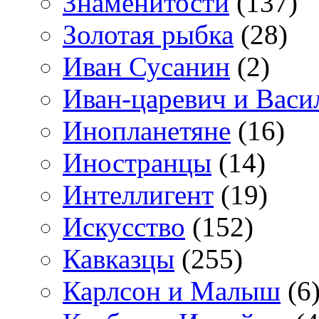
Знаменитости
(137)
Золотая рыбка
(28)
Иван Сусанин
(2)
Иван-царевич и Васи
Инопланетяне
(16)
Иностранцы
(14)
Интеллигент
(19)
Искусство
(152)
Кавказцы
(255)
Карлсон и Малыш
(6