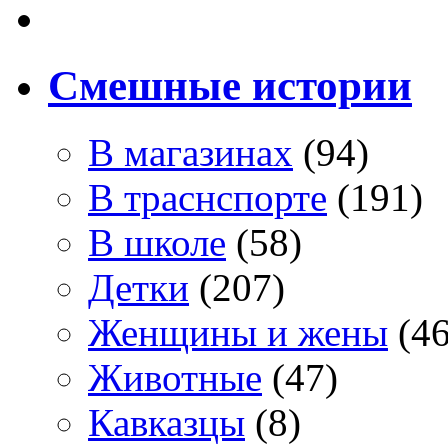
Смешные истории
В магазинах
(94)
В траснспорте
(191)
В школе
(58)
Детки
(207)
Женщины и жены
(46
Животные
(47)
Кавказцы
(8)