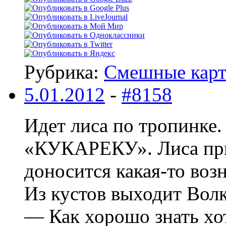
Рубрика:
Смешные кар
5.01.2012
-
#8158
Идет лиса по тропинке.
«КУКАРЕКУ». Лиса прыг
доносится какая-то возн
Из кустов выходит Волк
— Как хорошо знать хо