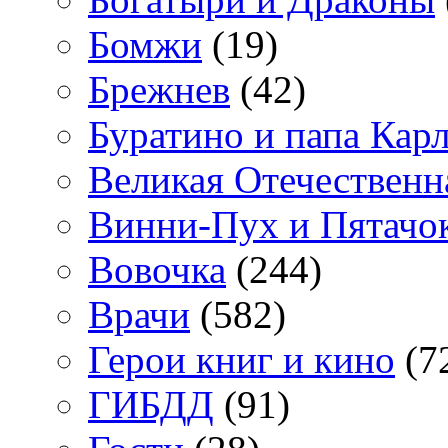
Бомжи
(19)
Брежнев
(42)
Буратино и папа Кар
Великая Отечественн
Винни-Пух и Пятачо
Вовочка
(244)
Врачи
(582)
Герои книг и кино
(7
ГИБДД
(91)