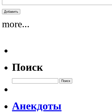
more...
Поиск
Анекдоты