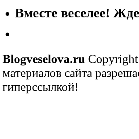
Вместе веселее! Жде
Blogveselova.ru
Copyright
материалов сайта разреша
гиперссылкой!