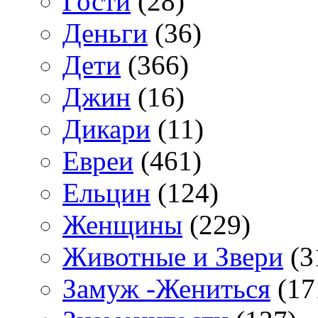
Гости
(28)
Деньги
(36)
Дети
(366)
Джин
(16)
Дикари
(11)
Евреи
(461)
Ельцин
(124)
Женщины
(229)
Животные и Звери
(3
Замуж -Жениться
(17