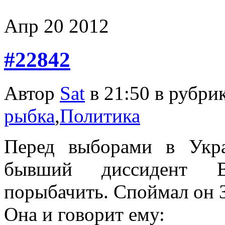
Апр
20
2012
#22842
Автор
Sat
в 21:50 в рубри
рыбка
,
Политика
Перед выборами в Укра
бывший диссидент В
порыбачить. Споймал он 
Она и говорит ему: