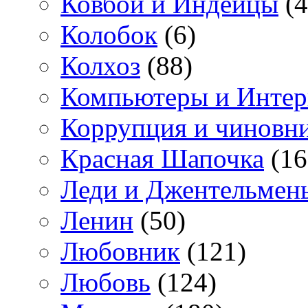
Ковбои и Индейцы
(4
Колобок
(6)
Колхоз
(88)
Компьютеры и Интер
Коррупция и чиновн
Красная Шапочка
(16
Леди и Джентельмен
Ленин
(50)
Любовник
(121)
Любовь
(124)