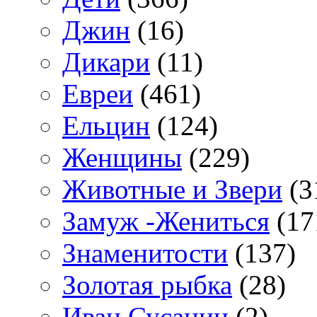
Джин
(16)
Дикари
(11)
Евреи
(461)
Ельцин
(124)
Женщины
(229)
Животные и Звери
(3
Замуж -Жениться
(17
Знаменитости
(137)
Золотая рыбка
(28)
Иван Сусанин
(2)