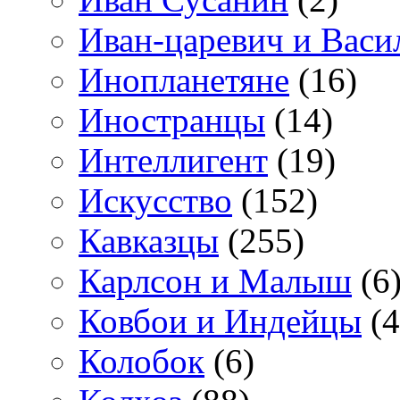
Иван-царевич и Васи
Инопланетяне
(16)
Иностранцы
(14)
Интеллигент
(19)
Искусство
(152)
Кавказцы
(255)
Карлсон и Малыш
(6
Ковбои и Индейцы
(4
Колобок
(6)