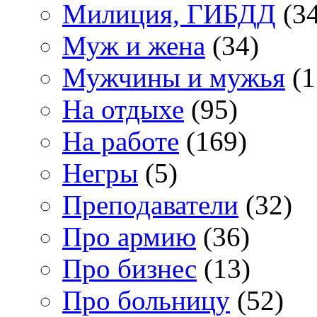
Милиция, ГИБДД
(34
Муж и жена
(34)
Мужчины и мужья
(1
На отдыхе
(95)
На работе
(169)
Негры
(5)
Преподаватели
(32)
Про армию
(36)
Про бизнес
(13)
Про больницу
(52)