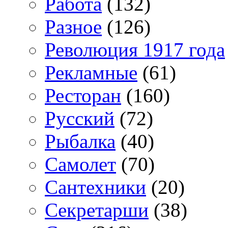
Работа
(132)
Разное
(126)
Революция 1917 года
Рекламные
(61)
Ресторан
(160)
Русский
(72)
Рыбалка
(40)
Самолет
(70)
Сантехники
(20)
Секретарши
(38)