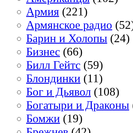
Армия
(221)
Армянское радио
(52
Барин и Холопы
(24)
Бизнес
(66)
Билл Гейтс
(59)
Блондинки
(11)
Бог и Дьявол
(108)
Богатыри и Драконы
Бомжи
(19)
Брежнев
(42)