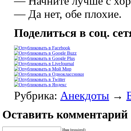
— Начните лучше с хо
— Да нет, обе плохие.
Поделиться в соц. сет
Рубрика:
Анекдоты
→
Оставить комментарий
Имя (required)