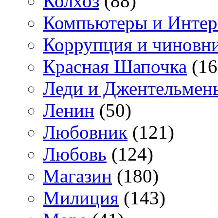
Колхоз
(88)
Компьютеры и Интер
Коррупция и чиновн
Красная Шапочка
(16
Леди и Джентельмен
Ленин
(50)
Любовник
(121)
Любовь
(124)
Магазин
(180)
Милиция
(143)