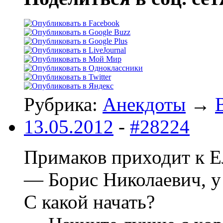
Рубрика:
Анекдоты
→
13.05.2012
-
#28224
Примаков приходит к Е
— Борис Николаевич, у 
С какой начать?