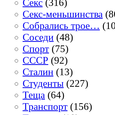
Секс
(316)
Секс-меньшинства
(8
Собрались трое…
(10
Соседи
(48)
Спорт
(75)
СССР
(92)
Сталин
(13)
Студенты
(227)
Теща
(64)
Транспорт
(156)