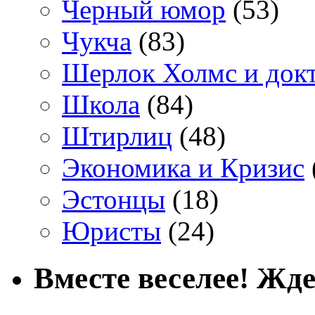
Черный юмор
(53)
Чукча
(83)
Шерлок Холмс и док
Школа
(84)
Штирлиц
(48)
Экономика и Кризис
Эстонцы
(18)
Юристы
(24)
Вместе веселее! Жде