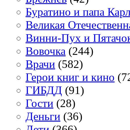
Буратино и папа Кар
Великая Отечественн
Винни-Пух и Пятачо
Вовочка
(244)
Врачи
(582)
Герои книг и кино
(7
ГИБДД
(91)
Гости
(28)
Деньги
(36)
Дети
(366)