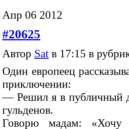
Апр
06
2012
#20625
Автор
Sat
в 17:15 в рубри
Один европеец рассказыв
приключении:
— Решил я в публичный до
гульденов.
Говорю мадам: «Хочу 