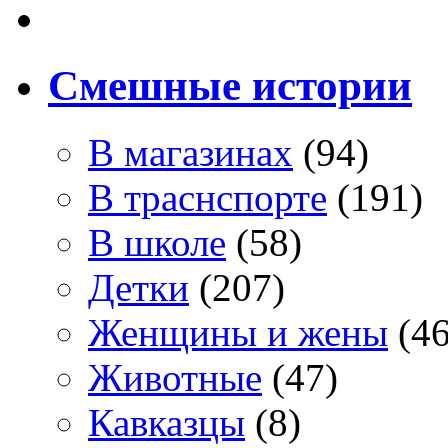
Смешные истории
В магазинах
(94)
В траснспорте
(191)
В школе
(58)
Детки
(207)
Женщины и жены
(46
Животные
(47)
Кавказцы
(8)