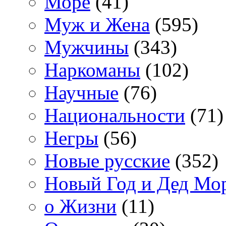
Море
(41)
Муж и Жена
(595)
Мужчины
(343)
Наркоманы
(102)
Научные
(76)
Национальности
(71)
Негры
(56)
Новые русские
(352)
Новый Год и Дед Мо
о Жизни
(11)