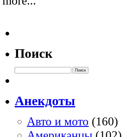
more...
Поиск
Анекдоты
Авто и мото
(160)
Американцы
(102)