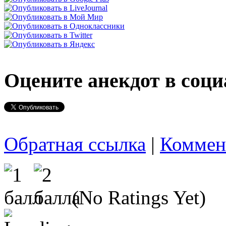
Оцените анекдот в соци
Обратная ссылка
|
Коммен
(No Ratings Yet)