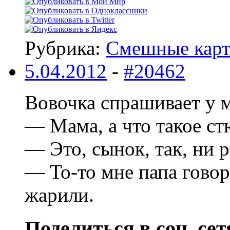
Рубрика:
Смешные кар
5.04.2012
-
#20462
Вовочка спрашивает у м
— Мама, а что такое ст
— Это, сынок, так, ни 
— То-то мне папа говор
жарили.
Поделиться в соц. сет