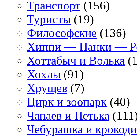
Транспорт
(156)
Туристы
(19)
Философские
(136)
Хиппи — Панки — 
Хоттабыч и Волька
(1
Хохлы
(91)
Хрущев
(7)
Цирк и зоопарк
(40)
Чапаев и Петька
(111
Чебурашка и крокоди