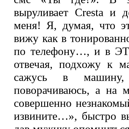
выруливает Cresta и д
меня! Я, думая, что 
вижу как в тонированн
по телефону…, и в ЭТ
отвечая, подхожу к м
сажусь в машину,
поворачиваюсь, а на 
совершенно незнакомый
извините…», быстро в
дав мужику опомниться!