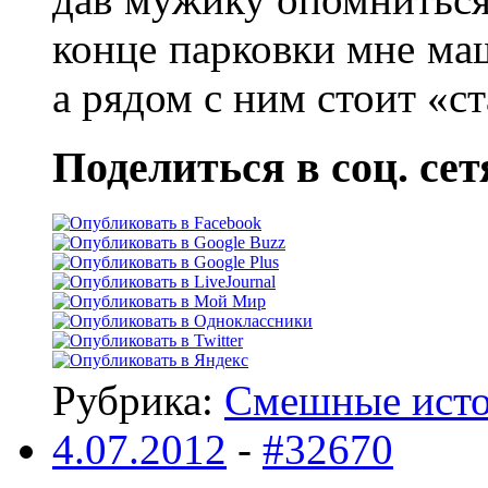
конце парковки мне м
а рядом с ним стоит «
Поделиться в соц. сет
Рубрика:
Смешные ист
4.07.2012
-
#32670