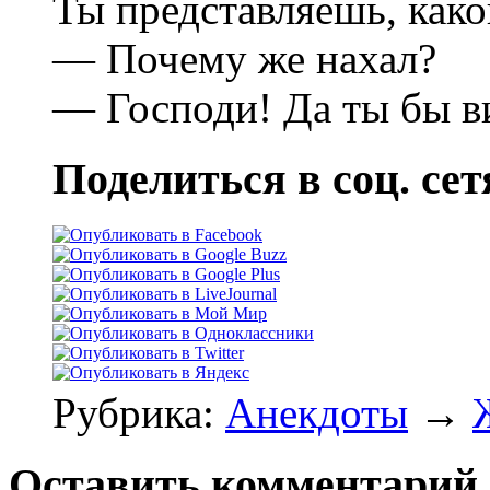
Ты представляешь, како
— Почему же нахал?
— Господи! Да ты бы ви
Поделиться в соц. сет
Рубрика:
Анекдоты
→
Оставить комментарий