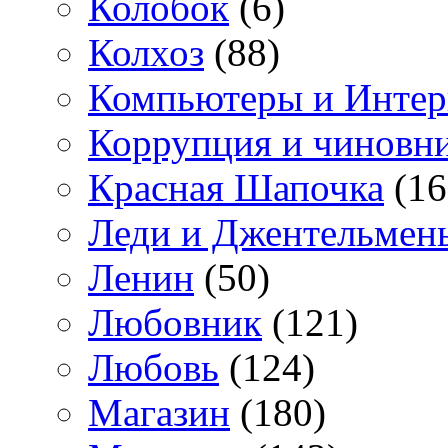
Колобок
(6)
Колхоз
(88)
Компьютеры и Интер
Коррупция и чиновн
Красная Шапочка
(16
Леди и Джентельмен
Ленин
(50)
Любовник
(121)
Любовь
(124)
Магазин
(180)