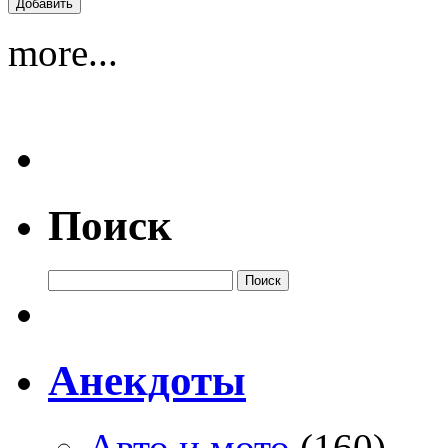
more...
Поиск
Анекдоты
Авто и мото
(160)