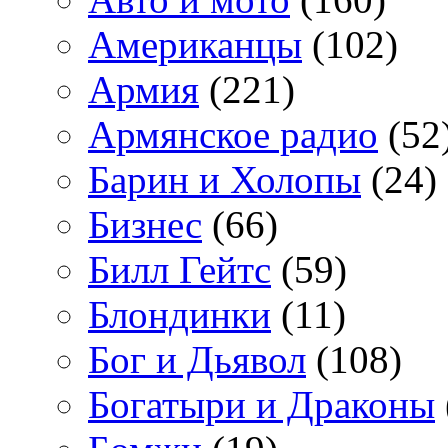
Американцы
(102)
Армия
(221)
Армянское радио
(52
Барин и Холопы
(24)
Бизнес
(66)
Билл Гейтс
(59)
Блондинки
(11)
Бог и Дьявол
(108)
Богатыри и Драконы