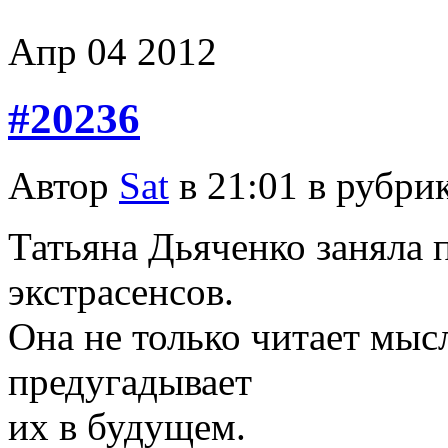
Апр
04
2012
#20236
Автор
Sat
в 21:01 в рубри
Татьяна Дьяченко заняла 
экстрасенсов.
Она не только читает мыс
предугадывает
их в будущем.