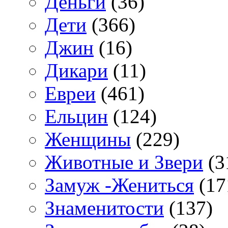
Деньги
(36)
Дети
(366)
Джин
(16)
Дикари
(11)
Евреи
(461)
Ельцин
(124)
Женщины
(229)
Животные и Звери
(3
Замуж -Жениться
(17
Знаменитости
(137)