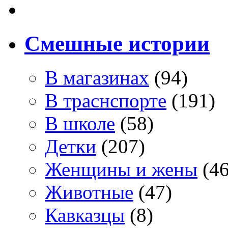
Смешные истории
В магазинах
(94)
В траснспорте
(191)
В школе
(58)
Детки
(207)
Женщины и жены
(46
Животные
(47)
Кавказцы
(8)