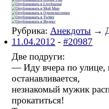
Рубрика:
Анекдоты
→
11.04.2012
-
#20987
Две подруги:
— Иду вчера по улице, 
останавливается,
незнакомый мужик расп
прокатиться!