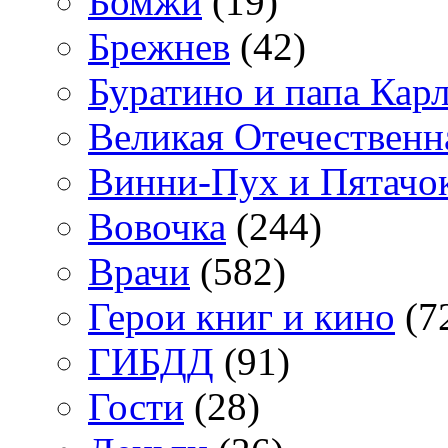
Бомжи
(19)
Брежнев
(42)
Буратино и папа Кар
Великая Отечественн
Винни-Пух и Пятачо
Вовочка
(244)
Врачи
(582)
Герои книг и кино
(7
ГИБДД
(91)
Гости
(28)