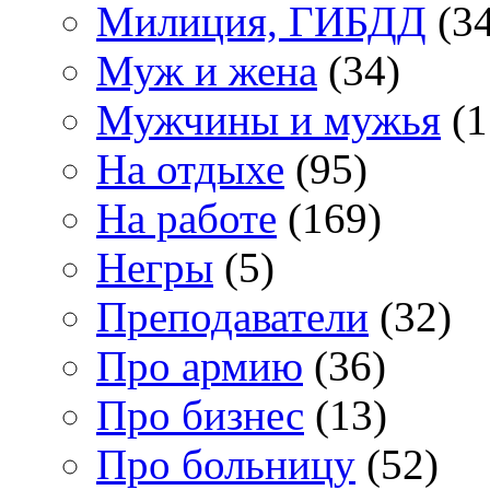
Милиция, ГИБДД
(34
Муж и жена
(34)
Мужчины и мужья
(1
На отдыхе
(95)
На работе
(169)
Негры
(5)
Преподаватели
(32)
Про армию
(36)
Про бизнес
(13)
Про больницу
(52)