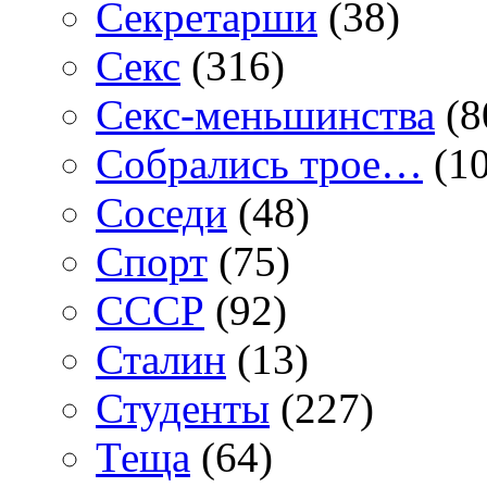
Секретарши
(38)
Секс
(316)
Секс-меньшинства
(8
Собрались трое…
(10
Соседи
(48)
Спорт
(75)
СССР
(92)
Сталин
(13)
Студенты
(227)
Теща
(64)