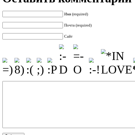
Имя (required)
Почта (required)
Сайт