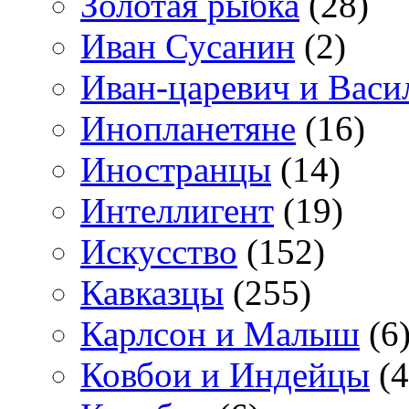
Золотая рыбка
(28)
Иван Сусанин
(2)
Иван-царевич и Васи
Инопланетяне
(16)
Иностранцы
(14)
Интеллигент
(19)
Искусство
(152)
Кавказцы
(255)
Карлсон и Малыш
(6
Ковбои и Индейцы
(4