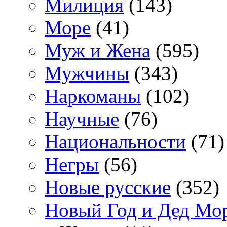
Милиция
(143)
Море
(41)
Муж и Жена
(595)
Мужчины
(343)
Наркоманы
(102)
Научные
(76)
Национальности
(71)
Негры
(56)
Новые русские
(352)
Новый Год и Дед Мо