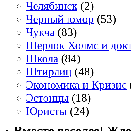
Челябинск
(2)
Черный юмор
(53)
Чукча
(83)
Шерлок Холмс и док
Школа
(84)
Штирлиц
(48)
Экономика и Кризис
Эстонцы
(18)
Юристы
(24)
Вместе веселее! Жде