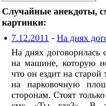
Случайные анекдоты, с
картинки:
7.12.2011
-
На днях дог
На днях договорилась с
на машине, которую н
что он ездит на старо
на парковочную площ
сторонам. Стоят только
смс «Ты где?». В э