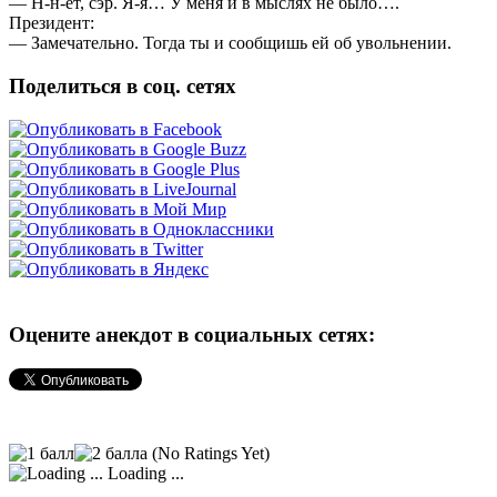
— H-н-ет, сэр. Я-я… У меня и в мыслях не было….
Президент:
— Замечательно. Тогда ты и сообщишь ей об увольнении.
Поделиться в соц. сетях
Оцените анекдот в социальных сетях:
(No Ratings Yet)
Loading ...