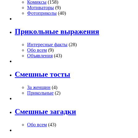
Комиксы
(158)
Мотиваторы
(9)
Фотоприколы
(40)
Прикольные выражения
Интересные факты
(28)
Обо всем
(9)
Объявления
(43)
Смешные тосты
За женщин
(4)
Прикольные
(2)
Смешные загадки
Обо всем
(43)