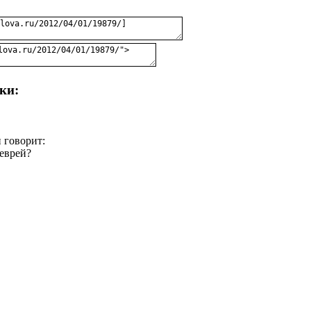
ки:
 говорит:
еврей?