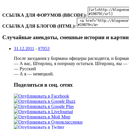
ССЫЛКА ДЛЯ ФОРУМОВ (BBCODE):
ССЫЛКА ДЛЯ БЛОГОВ (HTML):
Случайные анекдоты, смешные истории и картин
31.12.2011
-
#7053
После заседания у Бормана офицеры расходятся, и Борман
— А вас, Штирлиц, я попрошу остаться. Штирлиц, вы — 
— Русский
— А я — немецкий.
Поделиться в соц. сетях