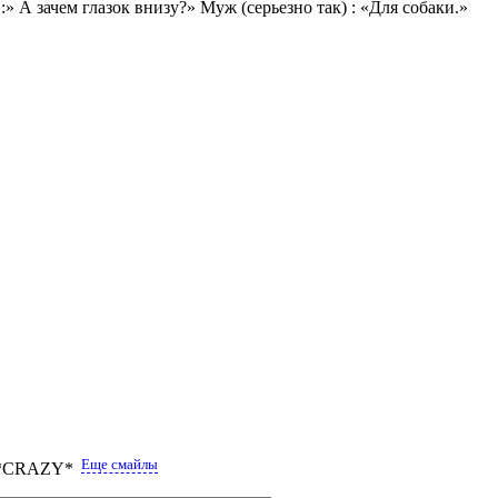
:» А зачем глазок внизу?» Муж (серьезно так) : «Для собаки.»
Еще смайлы