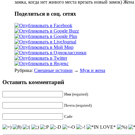
замка, когда нет живого места врезать новый замок) Жена 
Поделиться в соц. сетях
Рубрика:
Смешные истории
→
Муж и жена
Оставить комментарий
Имя (required)
Почта (required)
Сайт