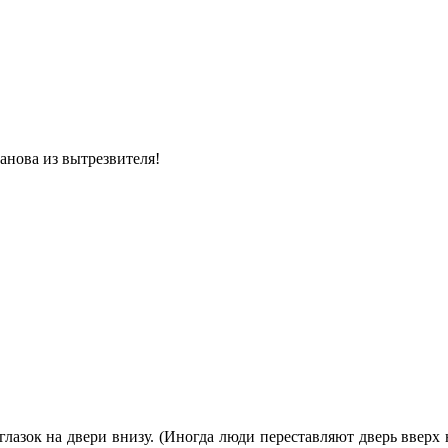
анова из вытpезвителя!
глазок на двери внизу. (Иногда люди переставляют дверь вверх