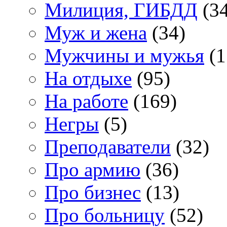
Милиция, ГИБДД
(34
Муж и жена
(34)
Мужчины и мужья
(1
На отдыхе
(95)
На работе
(169)
Негры
(5)
Преподаватели
(32)
Про армию
(36)
Про бизнес
(13)
Про больницу
(52)