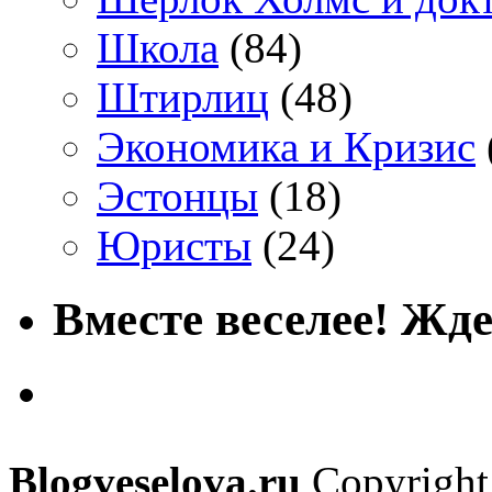
Школа
(84)
Штирлиц
(48)
Экономика и Кризис
Эстонцы
(18)
Юристы
(24)
Вместе веселее! Жде
Blogveselova.ru
Copyright