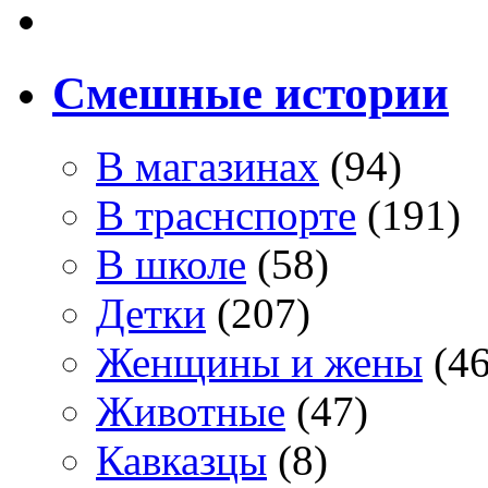
Смешные истории
В магазинах
(94)
В траснспорте
(191)
В школе
(58)
Детки
(207)
Женщины и жены
(46
Животные
(47)
Кавказцы
(8)