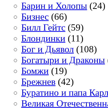
Барин и Холопы
(24)
Бизнес
(66)
Билл Гейтс
(59)
Блондинки
(11)
Бог и Дьявол
(108)
Богатыри и Драконы
Бомжи
(19)
Брежнев
(42)
Буратино и папа Кар
Великая Отечественн