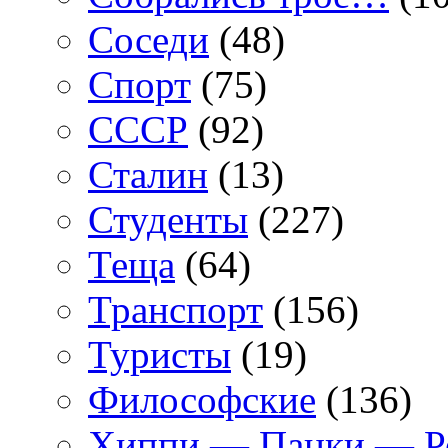
Соседи
(48)
Спорт
(75)
СССР
(92)
Сталин
(13)
Студенты
(227)
Теща
(64)
Транспорт
(156)
Туристы
(19)
Философские
(136)
Хиппи — Панки — 