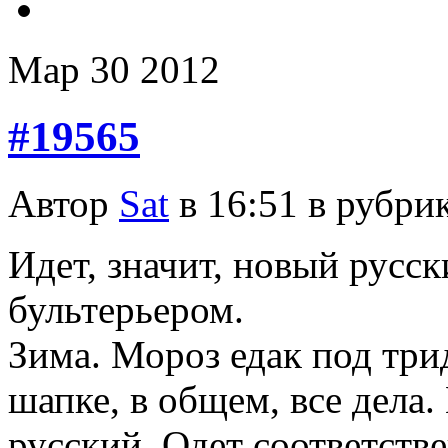
Мар
30
2012
#19565
Автор
Sat
в 16:51 в рубри
Идет, значит, новый русск
бультерьером.
Зима. Мороз едак под трид
шапке, в общем, все дела.
русский. Одет соответств