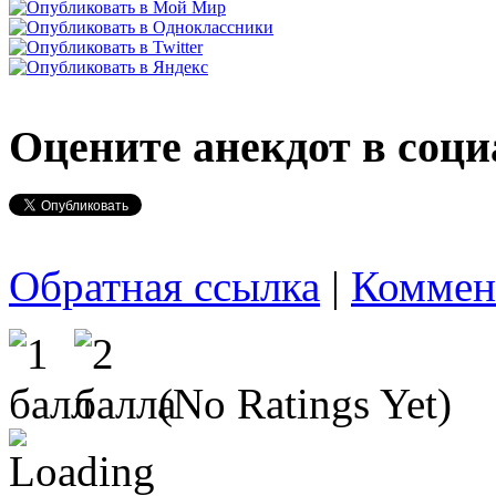
Оцените анекдот в соци
Обратная ссылка
|
Коммен
(No Ratings Yet)