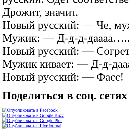
Дрожит, значит.
Новый русский: — Че, му
Мужик: — Д-д-д-даааа….
Новый русский: — Согрет
Мужик кивает: — Д-д-д
Новый русский: — Фасс!
Поделиться в соц. сетях