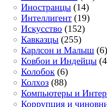
Иностранцы
(14)
Интеллигент
(19)
Искусство
(152)
Кавказцы
(255)
Карлсон и Малыш
(6
Ковбои и Индейцы
(4
Колобок
(6)
Колхоз
(88)
Компьютеры и Интер
Коррупция и чиновн