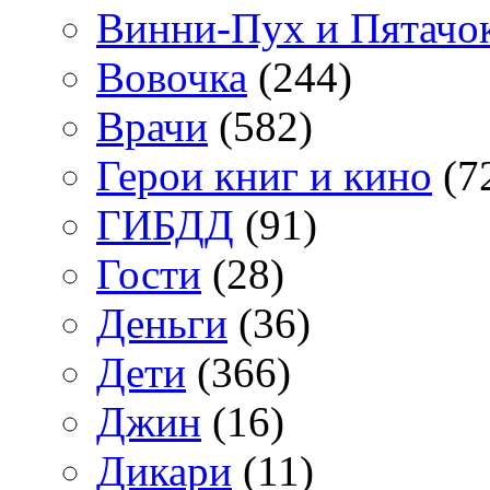
Винни-Пух и Пятачо
Вовочка
(244)
Врачи
(582)
Герои книг и кино
(7
ГИБДД
(91)
Гости
(28)
Деньги
(36)
Дети
(366)
Джин
(16)
Дикари
(11)