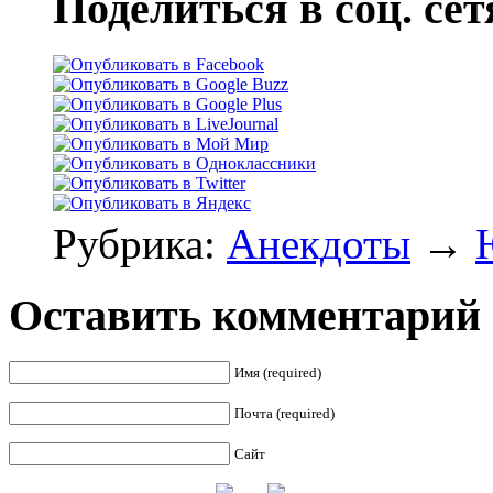
Поделиться в соц. сет
Рубрика:
Анекдоты
→
Оставить комментарий
Имя (required)
Почта (required)
Сайт