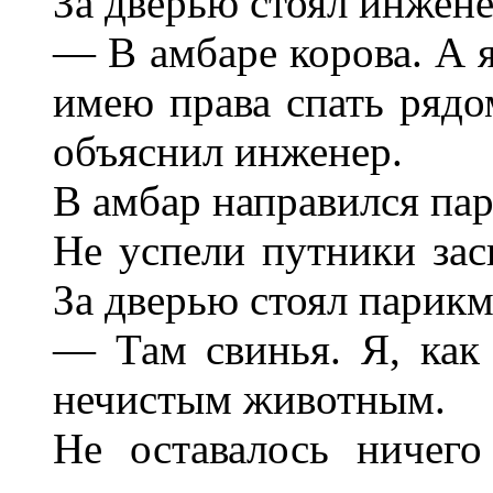
За дверью стоял инжене
— В амбаре корова. А я
имею права спать ряд
объяснил инженер.
В амбар направился па
Не успели путники засн
За дверью стоял парикм
— Там свинья. Я, как 
нечистым животным.
Не оставалось ничего