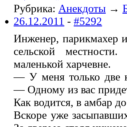
Рубрика:
Анекдоты
→
26.12.2011
-
#5292
Инженер, парикмахер и
сельской местности.
маленькой харчевне.
— У меня только две 
— Одному из вас придет
Как водится, в амбар д
Вскоре уже засыпавших