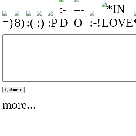
more...