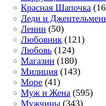
Красная Шапочка
(16
Леди и Джентельмен
Ленин
(50)
Любовник
(121)
Любовь
(124)
Магазин
(180)
Милиция
(143)
Море
(41)
Муж и Жена
(595)
Мужчины
(343)