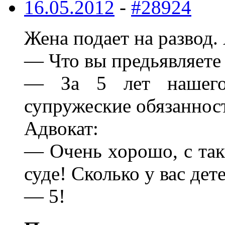
16.05.2012
-
#28924
Жена подает на развод.
— Что вы предьявляете 
— За 5 лет нашего
супружеские обязанност
Адвокат:
— Очень хорошо, с та
суде! Сколько у вас дет
— 5!