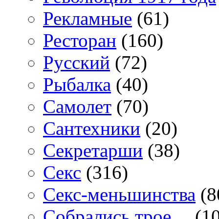
Рекламные
(61)
Ресторан
(160)
Русский
(72)
Рыбалка
(40)
Самолет
(70)
Сантехники
(20)
Секретарши
(38)
Секс
(316)
Секс-меньшинства
(8
Собрались трое…
(10