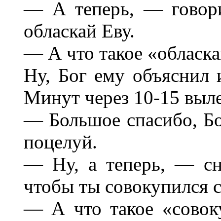
— А теперь, — говор
обласкай Еву.
— А что такое «обласк
Ну, Бог ему объяснил 
Минут через 10-15 выле
— Большое спасибо, Бо
поцелуй.
— Ну, а теперь, — сно
чтобы ты совокупился с
— А что такое «совок