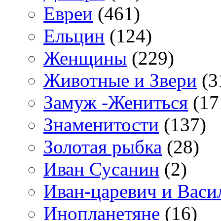
Евреи
(461)
Ельцин
(124)
Женщины
(229)
Животные и Звери
(3
Замуж -Жениться
(17
Знаменитости
(137)
Золотая рыбка
(28)
Иван Сусанин
(2)
Иван-царевич и Васи
Инопланетяне
(16)