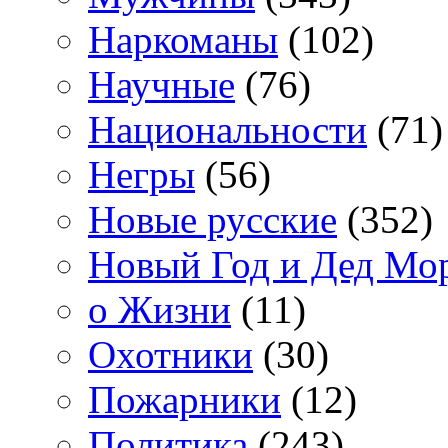
Наркоманы
(102)
Научные
(76)
Национальности
(71)
Негры
(56)
Новые русские
(352)
Новый Год и Дед Мо
о Жизни
(11)
Охотники
(30)
Пожарники
(12)
Политика
(243)