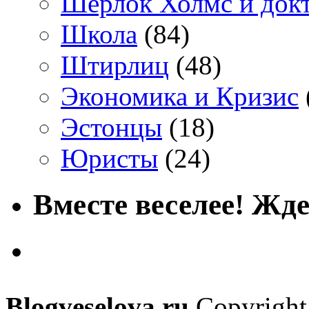
Шерлок Холмс и док
Школа
(84)
Штирлиц
(48)
Экономика и Кризис
Эстонцы
(18)
Юристы
(24)
Вместе веселее! Жде
Blogveselova.ru
Copyright