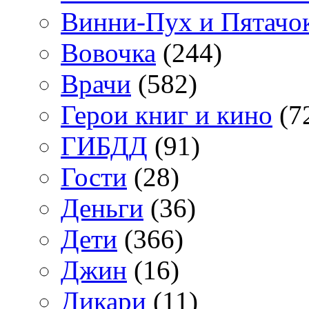
Винни-Пух и Пятачо
Вовочка
(244)
Врачи
(582)
Герои книг и кино
(7
ГИБДД
(91)
Гости
(28)
Деньги
(36)
Дети
(366)
Джин
(16)
Дикари
(11)