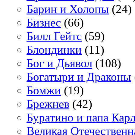
Барин и Холопы
(24)
Бизнес
(66)
Билл Гейтс
(59)
Блондинки
(11)
Бог и Дьявол
(108)
Богатыри и Драконы
Бомжи
(19)
Брежнев
(42)
Буратино и папа Кар
Великая Отечественн