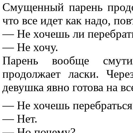
Смущенный парень продо
что все идет как надо, по
— Не хочешь ли перебрать
— Не хочу.
Парень вообще смути
продолжает ласки. Чере
девушка явно готова на вс
— Не хочешь перебраться 
— Нет.
— Но почему?