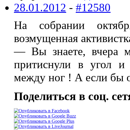
28.01.2012
-
#12580
На собрании октября
возмущенная активистк
— Вы знаете, вчера 
притиснули в угол и
между ног ! А если бы о
Поделиться в соц. сет