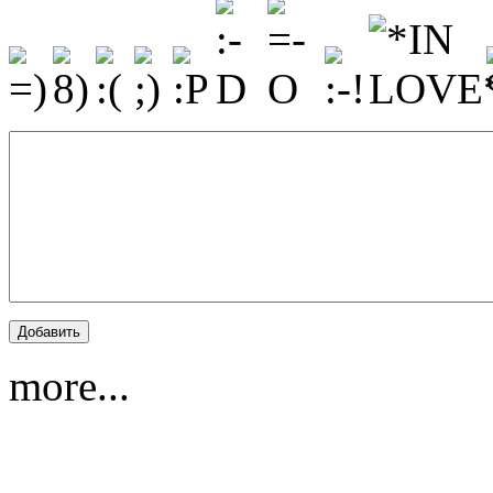
more...