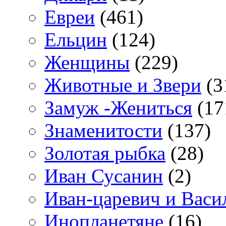
Евреи
(461)
Ельцин
(124)
Женщины
(229)
Животные и Звери
(3
Замуж -Жениться
(17
Знаменитости
(137)
Золотая рыбка
(28)
Иван Сусанин
(2)
Иван-царевич и Васи
Инопланетяне
(16)