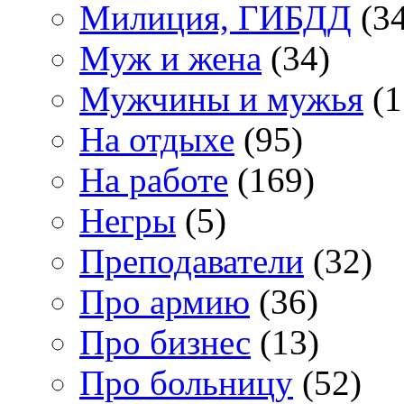
Милиция, ГИБДД
(34
Муж и жена
(34)
Мужчины и мужья
(1
На отдыхе
(95)
На работе
(169)
Негры
(5)
Преподаватели
(32)
Про армию
(36)
Про бизнес
(13)
Про больницу
(52)