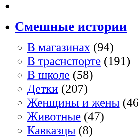
Смешные истории
В магазинах
(94)
В траснспорте
(191)
В школе
(58)
Детки
(207)
Женщины и жены
(46
Животные
(47)
Кавказцы
(8)