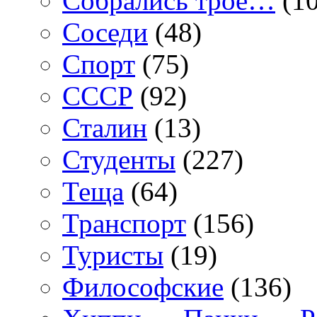
Собрались трое…
(10
Соседи
(48)
Спорт
(75)
СССР
(92)
Сталин
(13)
Студенты
(227)
Теща
(64)
Транспорт
(156)
Туристы
(19)
Философские
(136)