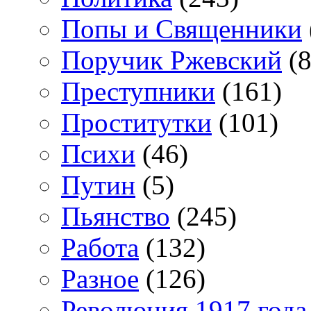
Попы и Священники
Поручик Ржевский
(8
Преступники
(161)
Проститутки
(101)
Психи
(46)
Путин
(5)
Пьянство
(245)
Работа
(132)
Разное
(126)
Революция 1917 года