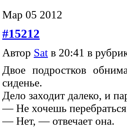
Мар
05
2012
#15212
Автор
Sat
в 20:41 в рубри
Двое подростков обним
сиденье.
Дело заходит далеко, и па
— Не хочешь перебраться 
— Нет, — отвечает она.