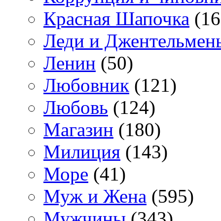
Красная Шапочка
(16
Леди и Джентельмен
Ленин
(50)
Любовник
(121)
Любовь
(124)
Магазин
(180)
Милиция
(143)
Море
(41)
Муж и Жена
(595)
Мужчины
(343)