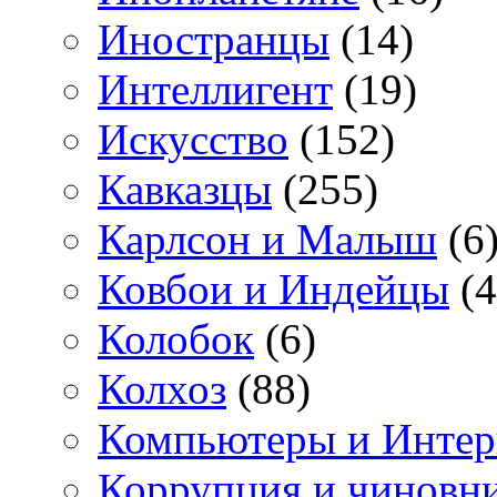
Иностранцы
(14)
Интеллигент
(19)
Искусство
(152)
Кавказцы
(255)
Карлсон и Малыш
(6
Ковбои и Индейцы
(4
Колобок
(6)
Колхоз
(88)
Компьютеры и Интер
Коррупция и чиновн