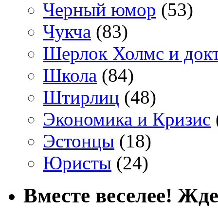
Черный юмор
(53)
Чукча
(83)
Шерлок Холмс и док
Школа
(84)
Штирлиц
(48)
Экономика и Кризис
Эстонцы
(18)
Юристы
(24)
Вместе веселее! Жде