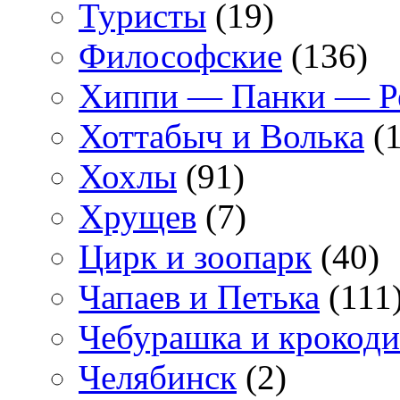
Туристы
(19)
Философские
(136)
Хиппи — Панки — 
Хоттабыч и Волька
(1
Хохлы
(91)
Хрущев
(7)
Цирк и зоопарк
(40)
Чапаев и Петька
(111
Чебурашка и крокоди
Челябинск
(2)