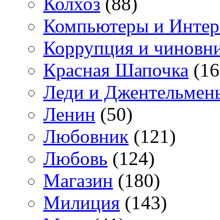
Колхоз
(88)
Компьютеры и Интер
Коррупция и чиновн
Красная Шапочка
(16
Леди и Джентельмен
Ленин
(50)
Любовник
(121)
Любовь
(124)
Магазин
(180)
Милиция
(143)