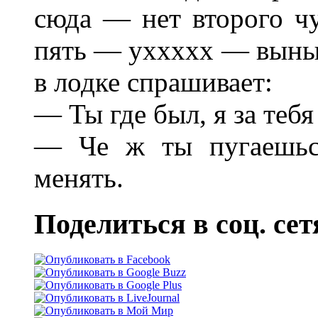
сюда — нет второго чу
пять — уххххх — выныри
в лодке спрашивает:
— Ты где был, я за тебя
— Че ж ты пугаешься
менять.
Поделиться в соц. сет