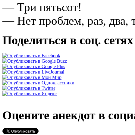
— Три пятьсот!
— Нет проблем, раз, два, т
Поделиться в соц. сетях
Оцените анекдот в соци