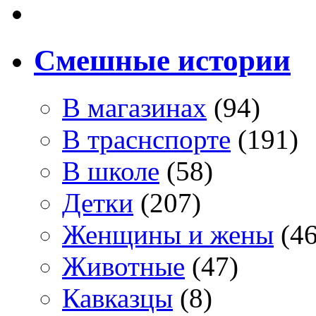
Смешные истории
В магазинах
(94)
В траснспорте
(191)
В школе
(58)
Детки
(207)
Женщины и жены
(46
Животные
(47)
Кавказцы
(8)