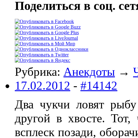
Поделиться в соц. сет
Рубрика:
Анекдоты
→
17.02.2012
-
#14142
Два чукчи ловят рыбу
другой в хвосте. Тот,
всплеск позади, оборач