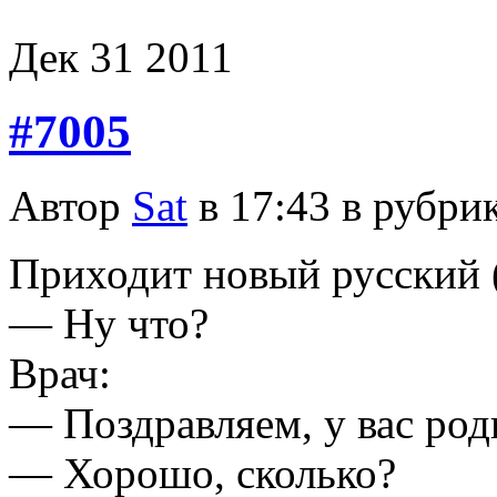
Дек
31
2011
#7005
Автор
Sat
в 17:43 в рубри
Приходит новый русский (
— Ну что?
Врач:
— Поздравляем, у вас род
— Хорошо, сколько?