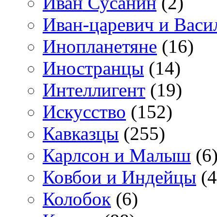
Иван Сусанин
(2)
Иван-царевич и Васи
Инопланетяне
(16)
Иностранцы
(14)
Интеллигент
(19)
Искусство
(152)
Кавказцы
(255)
Карлсон и Малыш
(6
Ковбои и Индейцы
(4
Колобок
(6)