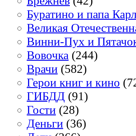
Брежнев
(42)
Буратино и папа Кар
Великая Отечественн
Винни-Пух и Пятачо
Вовочка
(244)
Врачи
(582)
Герои книг и кино
(7
ГИБДД
(91)
Гости
(28)
Деньги
(36)