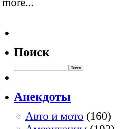
more...
Поиск
Анекдоты
Авто и мото
(160)
Американцы
(102)