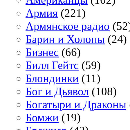
Армия
(221)
Армянское радио
(52
Барин и Холопы
(24)
Бизнес
(66)
Билл Гейтс
(59)
Блондинки
(11)
Бог и Дьявол
(108)
Богатыри и Драконы
Бомжи
(19)