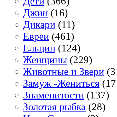
Дети
(366)
Джин
(16)
Дикари
(11)
Евреи
(461)
Ельцин
(124)
Женщины
(229)
Животные и Звери
(3
Замуж -Жениться
(17
Знаменитости
(137)
Золотая рыбка
(28)