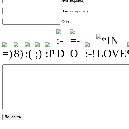
Имя (required)
Почта (required)
Сайт