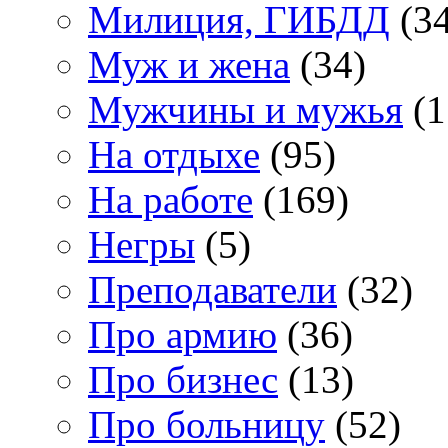
Милиция, ГИБДД
(34
Муж и жена
(34)
Мужчины и мужья
(1
На отдыхе
(95)
На работе
(169)
Негры
(5)
Преподаватели
(32)
Про армию
(36)
Про бизнес
(13)
Про больницу
(52)