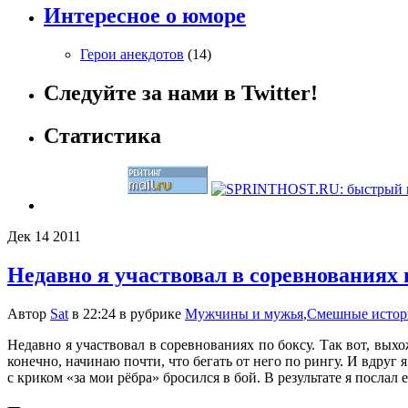
Интересное о юморе
Герои анекдотов
(14)
Следуйте за нами в Twitter!
Статистика
Дек
14
2011
Недавно я участвовал в соревнованиях 
Автор
Sat
в 22:24 в рубрике
Мужчины и мужья
,
Смешные истор
Недавно я участвовал в соревнованиях по боксу. Так вот, выхо
конечно, начинаю почти, что бегать от него по рингу. И вдруг 
с криком «за мои рёбра» бросился в бой. В результате я послал 