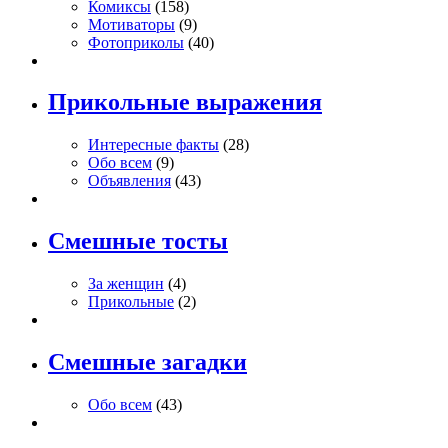
Комиксы
(158)
Мотиваторы
(9)
Фотоприколы
(40)
Прикольные выражения
Интересные факты
(28)
Обо всем
(9)
Объявления
(43)
Смешные тосты
За женщин
(4)
Прикольные
(2)
Смешные загадки
Обо всем
(43)