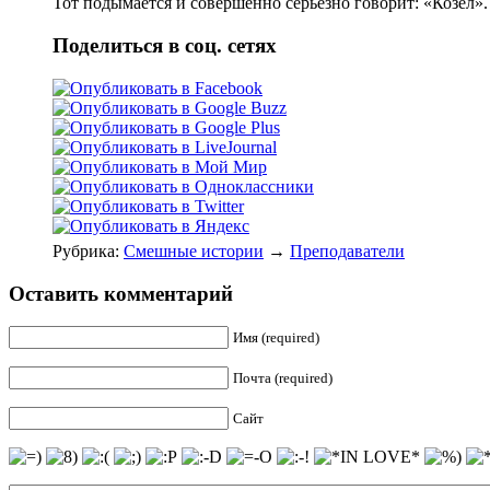
Тот подымается и совершенно серьёзно говорит: «Козёл».
Поделиться в соц. сетях
Рубрика:
Смешные истории
→
Преподаватели
Оставить комментарий
Имя (required)
Почта (required)
Сайт