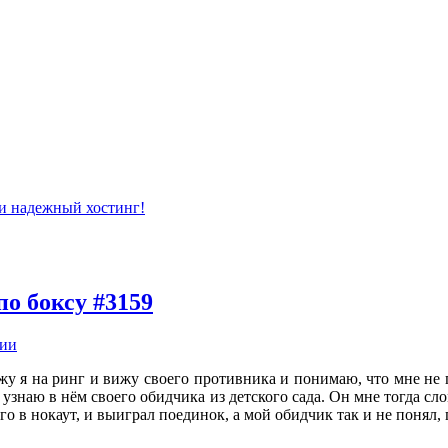
по боксу #3159
ии
жу я на ринг и вижу своего противника и понимаю, что мне не п
я узнаю в нём своего обидчика из детского сада. Он мне тогда сл
его в нокаут, и выиграл поединок, а мой обидчик так и не понял,