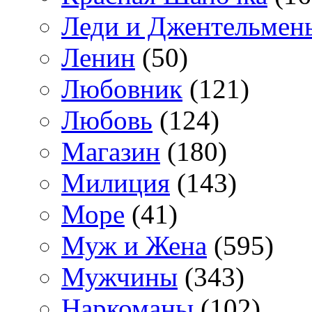
Леди и Джентельмен
Ленин
(50)
Любовник
(121)
Любовь
(124)
Магазин
(180)
Милиция
(143)
Море
(41)
Муж и Жена
(595)
Мужчины
(343)
Наркоманы
(102)