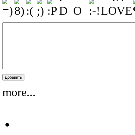
more...