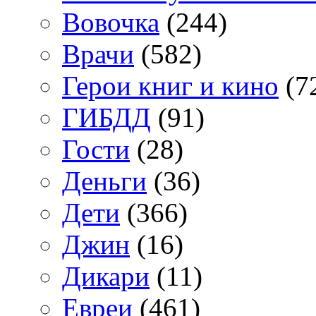
Вовочка
(244)
Врачи
(582)
Герои книг и кино
(7
ГИБДД
(91)
Гости
(28)
Деньги
(36)
Дети
(366)
Джин
(16)
Дикари
(11)
Евреи
(461)