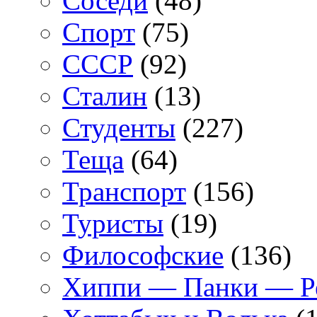
Соседи
(48)
Спорт
(75)
СССР
(92)
Сталин
(13)
Студенты
(227)
Теща
(64)
Транспорт
(156)
Туристы
(19)
Философские
(136)
Хиппи — Панки — 