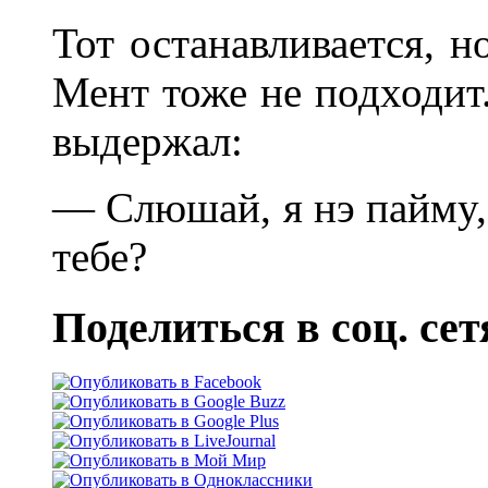
Тот останавливается, н
Мент тоже не подходит.
выдеpжал:
— Слюшай, я нэ паймy,
тебе?
Поделиться в соц. сет