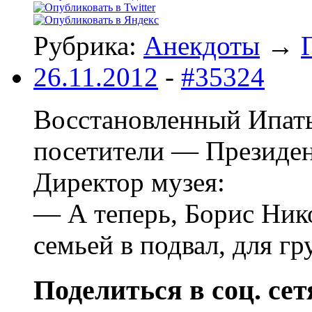
Рубрика:
Анекдоты
→
26.11.2012
-
#35324
Восстановленный Ипать
посетители — Президен
Директор музея:
— А теперь, Борис Нико
семьей в подвал, для 
Поделиться в соц. сет