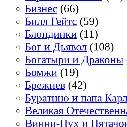
Бизнес
(66)
Билл Гейтс
(59)
Блондинки
(11)
Бог и Дьявол
(108)
Богатыри и Драконы
Бомжи
(19)
Брежнев
(42)
Буратино и папа Кар
Великая Отечественн
Винни-Пух и Пятачо