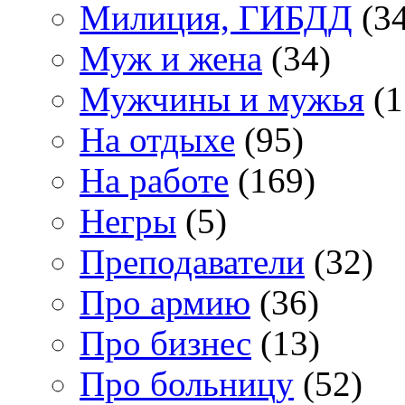
Милиция, ГИБДД
(34
Муж и жена
(34)
Мужчины и мужья
(1
На отдыхе
(95)
На работе
(169)
Негры
(5)
Преподаватели
(32)
Про армию
(36)
Про бизнес
(13)
Про больницу
(52)