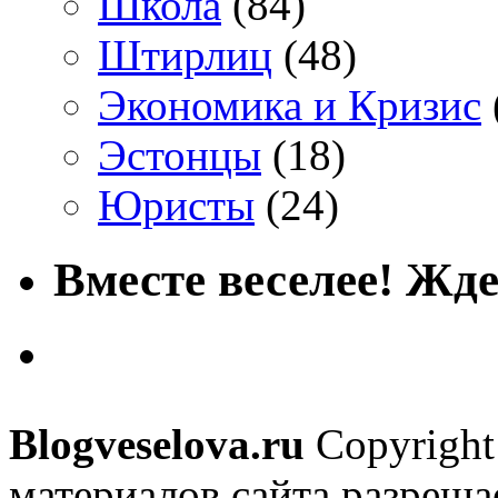
Школа
(84)
Штирлиц
(48)
Экономика и Кризис
Эстонцы
(18)
Юристы
(24)
Вместе веселее! Жде
Blogveselova.ru
Copyright
материалов сайта разреша