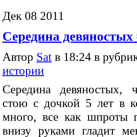
Дек
08
2011
Середина девяностых 
Автор
Sat
в 18:24 в рубри
истории
Середина девяностых, ч
стою с дочкой 5 лет в к
много, все как шпроты п
внизу руками гладит м