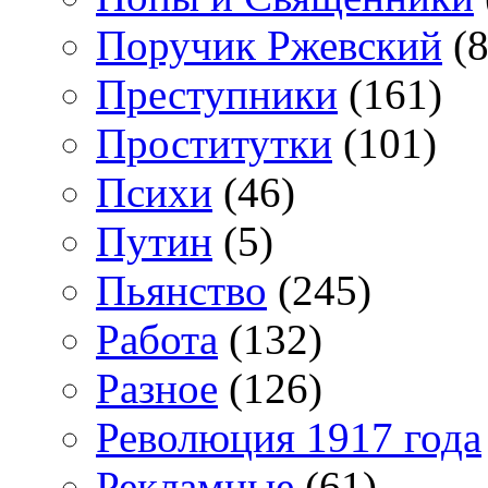
Поручик Ржевский
(8
Преступники
(161)
Проститутки
(101)
Психи
(46)
Путин
(5)
Пьянство
(245)
Работа
(132)
Разное
(126)
Революция 1917 года
Рекламные
(61)