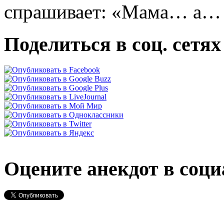
спрашивает: «Мама… а… а
Поделиться в соц. сетях
Оцените анекдот в соци