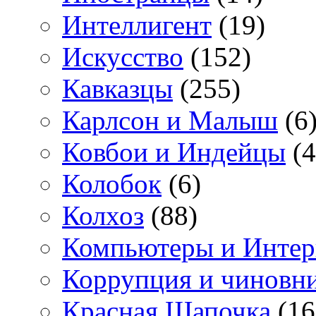
Интеллигент
(19)
Искусство
(152)
Кавказцы
(255)
Карлсон и Малыш
(6
Ковбои и Индейцы
(4
Колобок
(6)
Колхоз
(88)
Компьютеры и Интер
Коррупция и чиновн
Красная Шапочка
(16