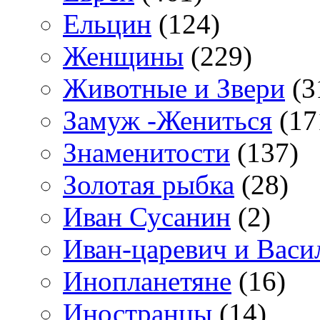
Ельцин
(124)
Женщины
(229)
Животные и Звери
(3
Замуж -Жениться
(17
Знаменитости
(137)
Золотая рыбка
(28)
Иван Сусанин
(2)
Иван-царевич и Васи
Инопланетяне
(16)
Иностранцы
(14)