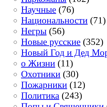
Научные
(76)
Национальности
(71)
Негры
(56)
Новые русские
(352)
Новый Год и Дед Мо
о Жизни
(11)
Охотники
(30)
Пожарники
(12)
Политика
(243)
Попы и Священники