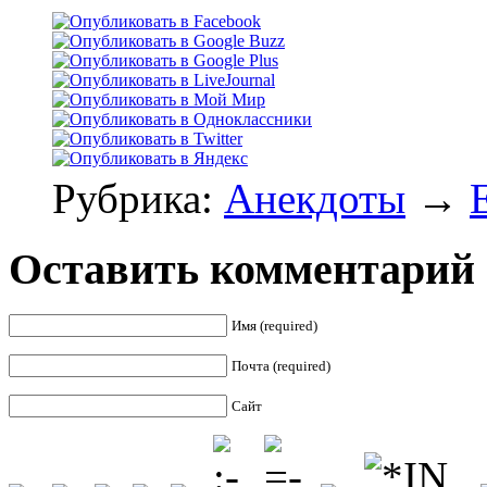
Рубрика:
Анекдоты
→
Оставить комментарий
Имя (required)
Почта (required)
Сайт