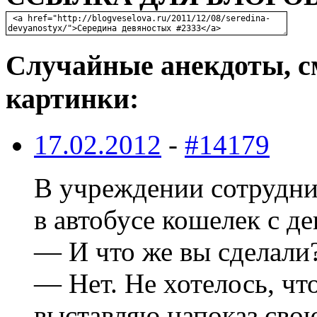
Случайные анекдоты, с
картинки:
17.02.2012
-
#14179
В учреждении сотрудник
в автобусе кошелек с д
— И что же вы сделали
— Hет. Hе хотелось, чт
выставляю напоказ свою