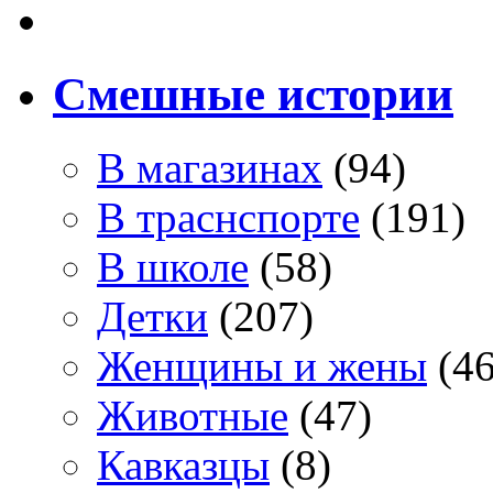
Смешные истории
В магазинах
(94)
В траснспорте
(191)
В школе
(58)
Детки
(207)
Женщины и жены
(46
Животные
(47)
Кавказцы
(8)