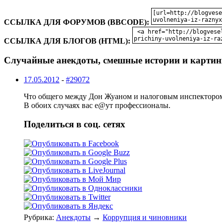
ССЫЛКА ДЛЯ ФОРУМОВ (BBCODE):
ССЫЛКА ДЛЯ БЛОГОВ (HTML):
Случайные анекдоты, смешные истории и картин
17.05.2012
-
#29072
Что общего между Дон Жуаном и налоговым инспекторо
В обоих случаях вас е@ут профессионалы.
Поделиться в соц. сетях
Рубрика:
Анекдоты
→
Коррупция и чиновники