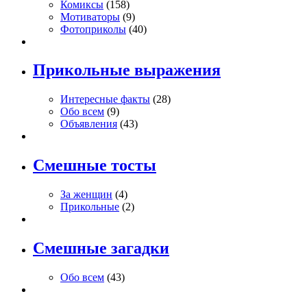
Комиксы
(158)
Мотиваторы
(9)
Фотоприколы
(40)
Прикольные выражения
Интересные факты
(28)
Обо всем
(9)
Объявления
(43)
Смешные тосты
За женщин
(4)
Прикольные
(2)
Смешные загадки
Обо всем
(43)