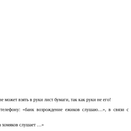
е может взять в руки лист бумаги, так как руки не его!
 телефону: «банк возрождение ежиков слушаю…», в связи с
на хомяков слушает …»