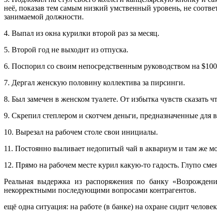
неё, показав тем самым низкий умственный уровень, не соотв
занимаемой должности.
4. Выпал из окна курилки второй раз за месяц.
5. Второй год не выходит из отпуска.
6. Поспорил со своим непосредственным руководством на $100,
7. Дергал женскую половину коллектива за пирсинги.
8. Был замечен в женском туалете. От избытка чувств сказать ч
9. Скрепил степлером и скотчем деньги, предназначенные для 
10. Вырезал на рабочем столе свои инициалы.
11. Постоянно выливает недопитый чай в аквариум и там же мо
12. Прямо на рабочем месте курил какую-то гадость. Глупо смея
Реальная выдержка из распоряжения по банку «Возрождение
некорректными последующими вопросами контрагентов.
ещё одна ситуация: на работе (в банке) на охране сидит челов