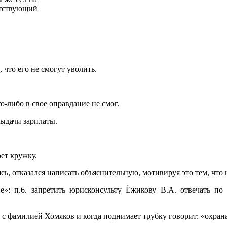
етствующий
 что его не смогут уволить.
то-либо в свое оправдание не смог.
выдачи зарплаты.
ет кружку.
сь, отказался написать объяснительную, мотивируя это тем, что н
»: п.6. запретить юрисконсульту Ёжикову В.А. отвечать по
ек с фамилией Хомяков и когда поднимает трубку говорит: «охра