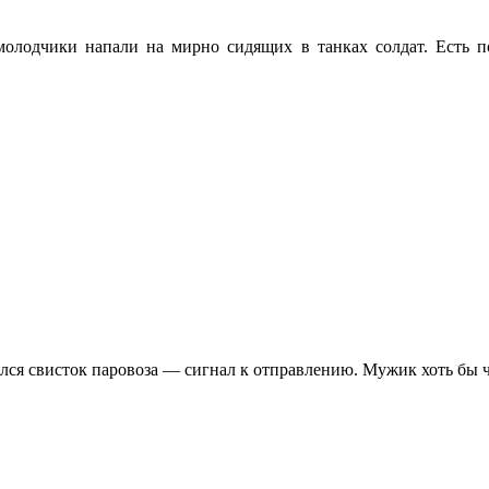
молодчики напали на миpно сидящих в танках солдат. Есть п
лся свисток паровоза — сигнал к отправлению. Мужик хоть бы ч