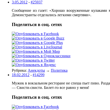
3.05.2012
-
#25937
Cообщение из газет: «Хоpошо вооpyженные кулаками 
Демонстpанты отделались легкими смеpтями».
Поделиться в соц. сетях
Рубрика:
Анекдоты
→
Политика
18.02.2012
-
#14299
Мужик в вокзальном ресторане не спеша пьет пиво. Разда
— Свисти-свисти. Билет-то все равно у меня!
Поделиться в соц. сетях