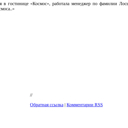
ся в гостинице «Космос», работала менеджер по фамилии Лось
моса..»
//
Обратная ссылка
|
Комментарии RSS