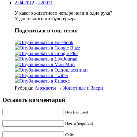
2.04.2012
-
#20071
У какого животного четыре ноги и одна рука?
У довольного питбультерьера.
Поделиться в соц. сетях
Рубрика:
Анекдоты
→
Животные и Звери
Оставить комментарий
Имя (required)
Почта (required)
Сайт