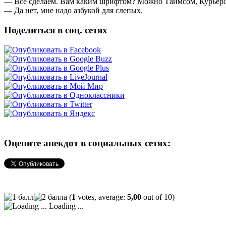
— Все сделаем. Вам каким шрифтом? Можно Таймсом, Курьер
— Да нет, мне надо азбукой для слепых.
Поделиться в соц. сетях
Оцените анекдот в социальных сетях:
(
1
votes, average:
5,00
out of 10)
Loading ...