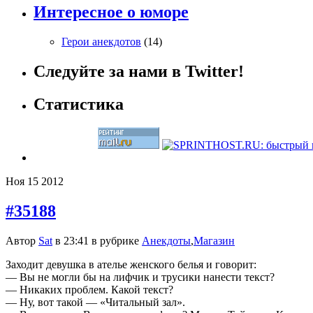
Интересное о юморе
Герои анекдотов
(14)
Следуйте за нами в Twitter!
Статистика
Ноя
15
2012
#35188
Автор
Sat
в 23:41 в рубрике
Анекдоты
,
Магазин
Заходит девушка в ателье женского белья и говорит:
— Вы не могли бы на лифчик и трусики нанести текст?
— Никаких проблем. Какой текст?
— Ну, вот такой — «Читальный зал».