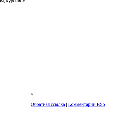
ом, курсивом…
//
Обратная ссылка
|
Комментарии RSS