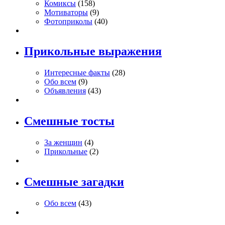
Комиксы
(158)
Мотиваторы
(9)
Фотоприколы
(40)
Прикольные выражения
Интересные факты
(28)
Обо всем
(9)
Объявления
(43)
Смешные тосты
За женщин
(4)
Прикольные
(2)
Смешные загадки
Обо всем
(43)