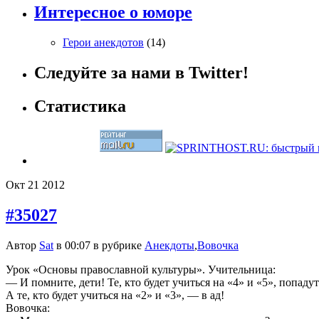
Интересное о юморе
Герои анекдотов
(14)
Следуйте за нами в Twitter!
Статистика
Окт
21
2012
#35027
Автор
Sat
в 00:07 в рубрике
Анекдоты
,
Вовочка
Урок «Основы православной культуры». Учительница:
— И помните, дети! Те, кто будет учиться на «4» и «5», попадут
А те, кто будет учиться на «2» и «3», — в ад!
Вовочка: