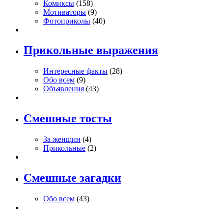
Комиксы
(158)
Мотиваторы
(9)
Фотоприколы
(40)
Прикольные выражения
Интересные факты
(28)
Обо всем
(9)
Объявления
(43)
Смешные тосты
За женщин
(4)
Прикольные
(2)
Смешные загадки
Обо всем
(43)