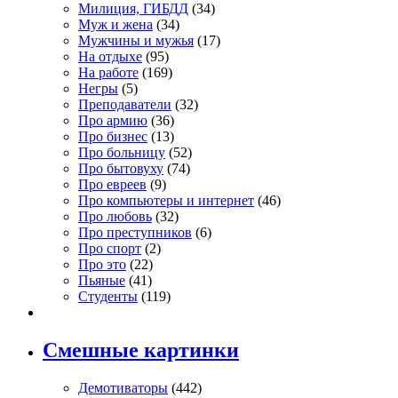
Милиция, ГИБДД
(34)
Муж и жена
(34)
Мужчины и мужья
(17)
На отдыхе
(95)
На работе
(169)
Негры
(5)
Преподаватели
(32)
Про армию
(36)
Про бизнес
(13)
Про больницу
(52)
Про бытовуху
(74)
Про евреев
(9)
Про компьютеры и интернет
(46)
Про любовь
(32)
Про преступников
(6)
Про спорт
(2)
Про это
(22)
Пьяные
(41)
Студенты
(119)
Смешные картинки
Демотиваторы
(442)