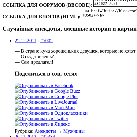
ССЫЛКА ДЛЯ ФОРУМОВ (BBCODE):
ССЫЛКА ДЛЯ БЛОГОВ (HTML):
Случайные анекдоты, смешные истории и картин
25.12.2011
-
#5005
— В стране куча хорошеньких девушек, которые не хотят
— Откуда знаешь?
— Сам предлагал!
Поделиться в соц. сетях
Рубрика:
Анекдоты
→
Мужчины
26.11.2012
-
#35334