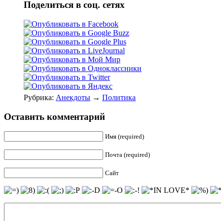
Поделиться в соц. сетях
Рубрика:
Анекдоты
→
Политика
Оставить комментарий
Имя (required)
Почта (required)
Сайт