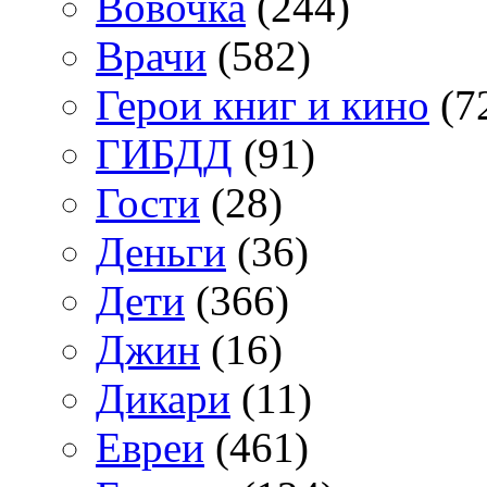
Вовочка
(244)
Врачи
(582)
Герои книг и кино
(7
ГИБДД
(91)
Гости
(28)
Деньги
(36)
Дети
(366)
Джин
(16)
Дикари
(11)
Евреи
(461)