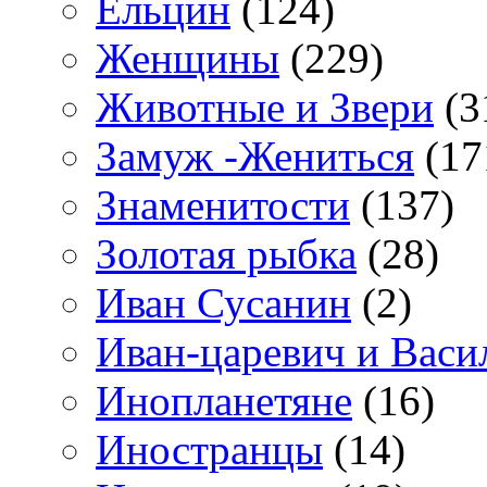
Ельцин
(124)
Женщины
(229)
Животные и Звери
(3
Замуж -Жениться
(17
Знаменитости
(137)
Золотая рыбка
(28)
Иван Сусанин
(2)
Иван-царевич и Васи
Инопланетяне
(16)
Иностранцы
(14)