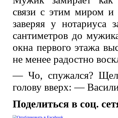
связи с этим миром и
заверяя у нотариуса з
сантиметров до мужика,
окна первого этажа вы
не менее радостно воск
— Чо, спужался? Щел
голову вверх: — Васил
Поделиться в соц. сет