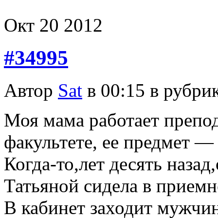
Окт
20
2012
#34995
Автор
Sat
в 00:15 в рубри
Моя мама работает препо
факультете, ее предмет — 
Когда-то,лет десять назад
Татьяной сидела в приемн
В кабинет заходит мужчин