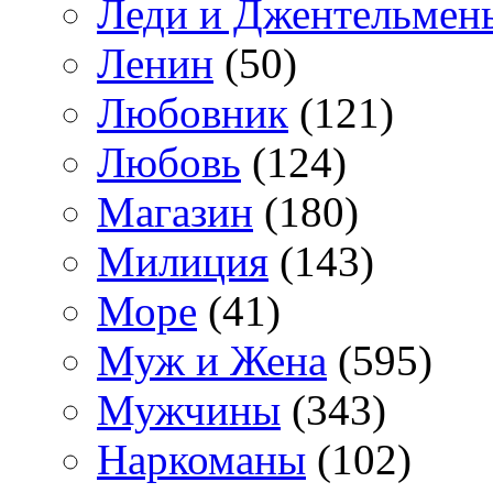
Леди и Джентельмен
Ленин
(50)
Любовник
(121)
Любовь
(124)
Магазин
(180)
Милиция
(143)
Море
(41)
Муж и Жена
(595)
Мужчины
(343)
Наркоманы
(102)