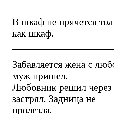
——————————
В шкаф не прячется тол
как шкаф.
——————————
Забавляется жена с лю
муж пришел.
Любовник решил через 
застрял. Задница не
пролезла.