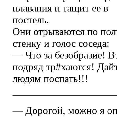
плавания и тащит ее в
постель.
Они отрываются по пол
стенку и голос соседа:
— Что за безобразие! 
подряд тр#хаются! Дай
людям поспать!!!
——————————
— Дорогой, можно я оп