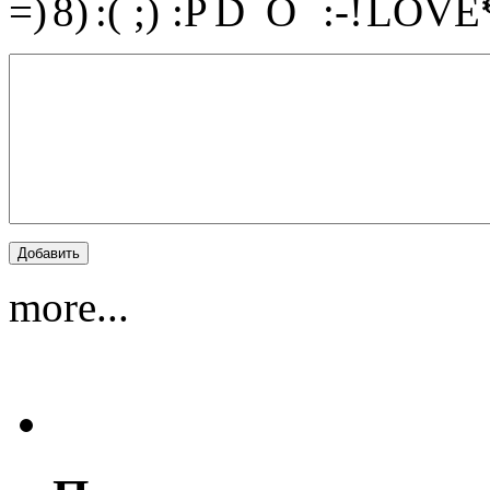
more...