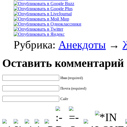
Рубрика:
Анекдоты
→
Оставить комментарий
Имя (required)
Почта (required)
Сайт