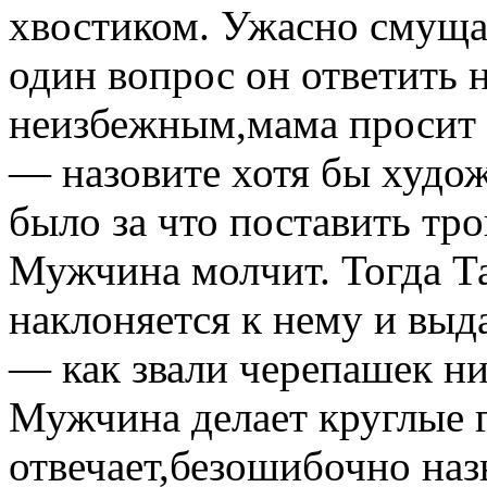
хвостиком. Ужасно смущая
один вопрос он ответить 
неизбежным,мама просит 
— назовите хотя бы худож
было за что поставить тро
Мужчина молчит. Тогда Т
наклоняется к нему и выд
— как звали черепашек нин
Мужчина делает круглые 
отвечает,безошибочно наз