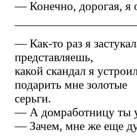
— Конечно, дорогая, я 
——————————
— Как-то раз я застука
представляешь,
какой скандал я устрои
подарить мне золотые
серьги.
— А домработницу ты 
— Зачем, мне же еще д