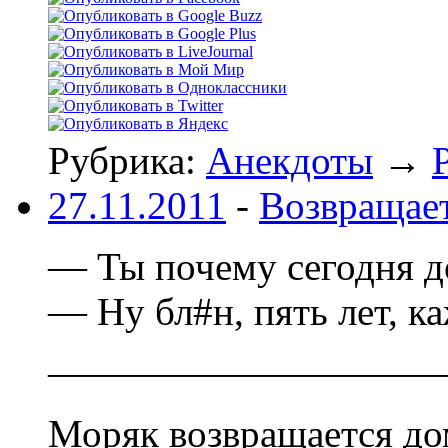
Рубрика:
Анекдоты
→
27.11.2011
-
Возвращае
— Ты почему сегодня д
— Ну бл#н, пять лет, к
——————————
Моряк возвращается до