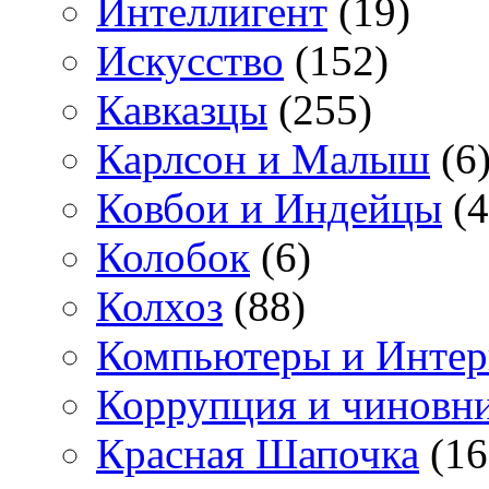
Интеллигент
(19)
Искусство
(152)
Кавказцы
(255)
Карлсон и Малыш
(6
Ковбои и Индейцы
(4
Колобок
(6)
Колхоз
(88)
Компьютеры и Интер
Коррупция и чиновн
Красная Шапочка
(16