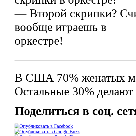
— Второй скрипки? Счи
вообще играешь в
оркестре!
——————————
В США 70% женатых му
Остальные 30% делают 
Поделиться в соц. сет