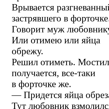
Врывается разгневанны
застрявшего в форточке
Говорит муж любовнику:
Или отимею или яйца
обрежу.
Решил отиметь. Мостилс
получается, все-таки
в форточке же.
— Придется яйца обрез
Тут любовник взмолился