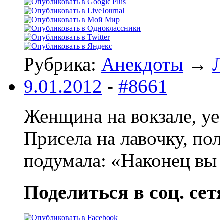
Рубрика:
Анекдоты
→
9.01.2012
-
#8661
Женщина на вокзале, уе
Присела на лавочку, по
подумала: «Наконец вы 
Поделиться в соц. сет