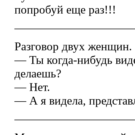
попробуй еще раз!!!
——————————
Разговор двух женщин.
— Ты когда-нибудь виде
делаешь?
— Нет.
— А я видела, представ
——————————