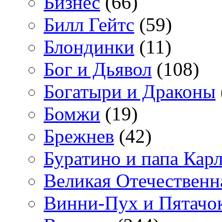
Бизнес
(66)
Билл Гейтс
(59)
Блондинки
(11)
Бог и Дьявол
(108)
Богатыри и Драконы
Бомжи
(19)
Брежнев
(42)
Буратино и папа Кар
Великая Отечественн
Винни-Пух и Пятачо