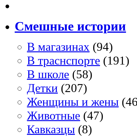
Смешные истории
В магазинах
(94)
В траснспорте
(191)
В школе
(58)
Детки
(207)
Женщины и жены
(46
Животные
(47)
Кавказцы
(8)