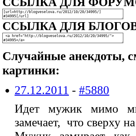
ССЫЛКА ДЛЯ ФОРУМО
ССЫЛКА ДЛЯ БЛОГОВ
Случайные анекдоты, с
картинки:
27.12.2011
-
#5880
Идет мужик мимо мн
замечает, что сверху н
Мужик замирает как 