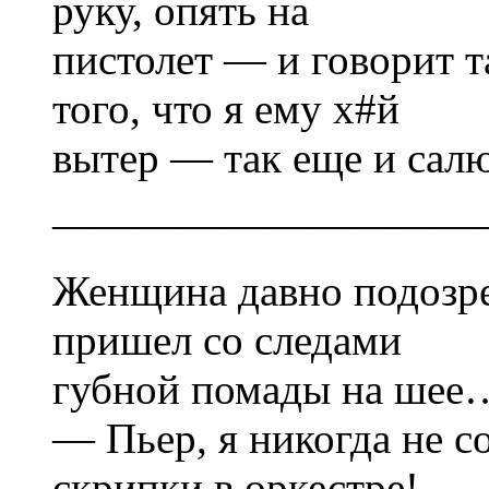
руку, опять на
пистолет — и говорит т
того, что я ему х#й
вытер — так еще и са
——————————
Женщина давно подозре
пришел со следами
губной помады на шее
— Пьер, я никогда не с
скрипки в оркестре!