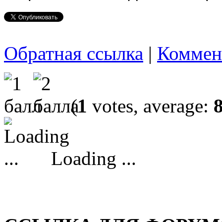
Обратная ссылка
|
Коммен
(
1
votes, average:
Loading ...