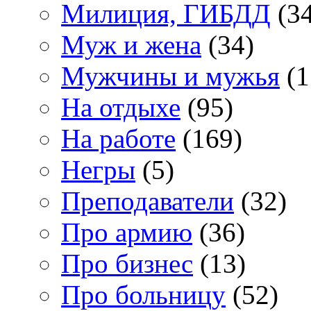
Милиция, ГИБДД
(34
Муж и жена
(34)
Мужчины и мужья
(1
На отдыхе
(95)
На работе
(169)
Негры
(5)
Преподаватели
(32)
Про армию
(36)
Про бизнес
(13)
Про больницу
(52)