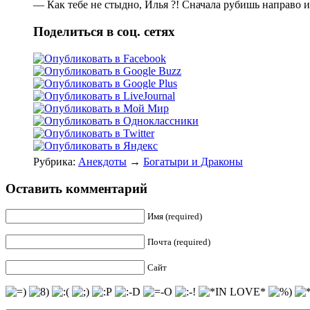
— Как тебе не стыдно, Илья ?! Сначала pубишь напpаво и 
Поделиться в соц. сетях
Рубрика:
Анекдоты
→
Богатыри и Драконы
Оставить комментарий
Имя (required)
Почта (required)
Сайт