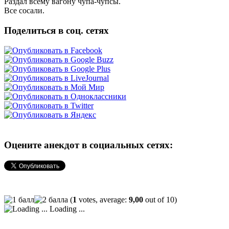
Раздал всему вагону чупа-чупсы.
Все сосали.
Поделиться в соц. сетях
Оцените анекдот в социальных сетях:
(
1
votes, average:
9,00
out of 10)
Loading ...