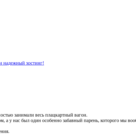
лностью занимали весь плацкартный вагон.
ом, а у нас был один особенно забавный парень, которого мы воо
ения.