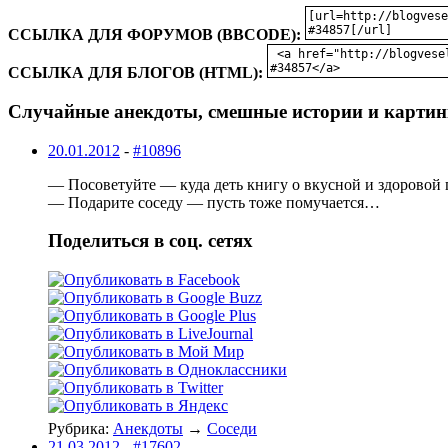
ССЫЛКА ДЛЯ ФОРУМОВ (BBCODE):
ССЫЛКА ДЛЯ БЛОГОВ (HTML):
Случайные анекдоты, смешные истории и картин
20.01.2012
-
#10896
— Посоветуйте — куда деть книгу о вкусной и здоровой
— Подарите соседу — пусть тоже помучается…
Поделиться в соц. сетях
Рубрика:
Анекдоты
→
Соседи
21.03.2012
-
#17602