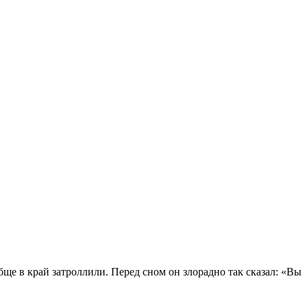
бще в край затроллили. Перед сном он злорадно так сказал: «Вы