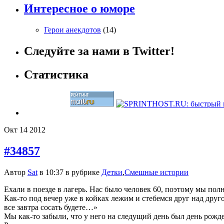
Интересное о юморе
Герои анекдотов
(14)
Следуйте за нами в Twitter!
Статистика
Окт
14
2012
#34857
Автор
Sat
в 10:37 в рубрике
Детки
,
Смешные истории
Ехали в поезде в лагерь. Нас было человек 60, поэтому мы по
Как-то под вечер уже в койках лежим и стебемся друг над друг
все завтра сосать будете…»
Мы как-то забыли, что у него на следущий день был день рожд