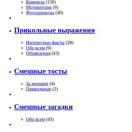
Комиксы
(158)
Мотиваторы
(9)
Фотоприколы
(40)
Прикольные выражения
Интересные факты
(28)
Обо всем
(9)
Объявления
(43)
Смешные тосты
За женщин
(4)
Прикольные
(2)
Смешные загадки
Обо всем
(43)