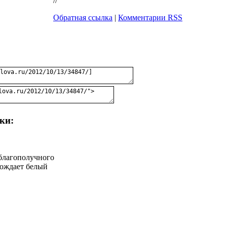
//
Обратная ссылка
|
Комментарии RSS
ки:
благополучного
вождает белый