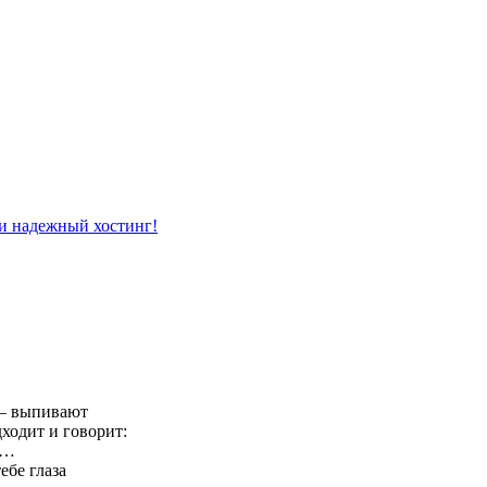
 — выпивают
ходит и говорит:
 …
ебе глаза