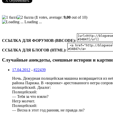
(
1
votes, average:
9,00
out of 10)
Loading ...
ССЫЛКА ДЛЯ ФОРУМОВ (BBCODE):
ССЫЛКА ДЛЯ БЛОГОВ (HTML):
Случайные анекдоты, смешные истории и картин
17.04.2012
-
#22439
Ночь. Дежурная полицейская машина возвращается из не
района Парижа. В «воронке» арестованного негра сопро
полицейский. Диалог:
Полицейский:
— Тебя за что взяли?
Негр молчит.
Полицейский:
— Весна в этот год ранняя, не правда ли?