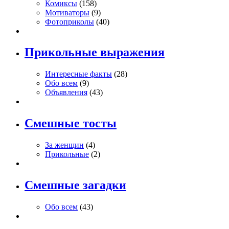
Комиксы
(158)
Мотиваторы
(9)
Фотоприколы
(40)
Прикольные выражения
Интересные факты
(28)
Обо всем
(9)
Объявления
(43)
Смешные тосты
За женщин
(4)
Прикольные
(2)
Смешные загадки
Обо всем
(43)