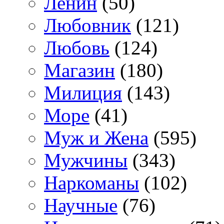
Ленин
(50)
Любовник
(121)
Любовь
(124)
Магазин
(180)
Милиция
(143)
Море
(41)
Муж и Жена
(595)
Мужчины
(343)
Наркоманы
(102)
Научные
(76)