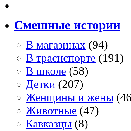
Смешные истории
В магазинах
(94)
В траснспорте
(191)
В школе
(58)
Детки
(207)
Женщины и жены
(46
Животные
(47)
Кавказцы
(8)