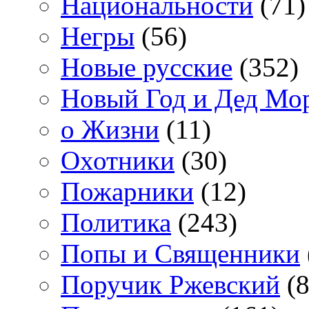
Национальности
(71)
Негры
(56)
Новые русские
(352)
Новый Год и Дед Мо
о Жизни
(11)
Охотники
(30)
Пожарники
(12)
Политика
(243)
Попы и Священники
Поручик Ржевский
(8