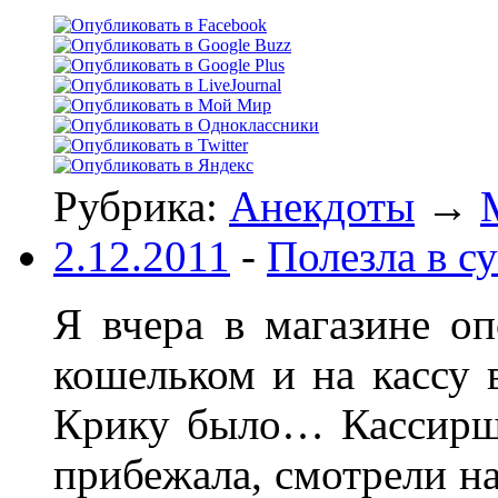
Рубрика:
Анекдоты
→
2.12.2011
-
Полезла в с
Я вчера в магазине оп
кошельком и на кассу 
Крику было… Кассиршу
прибежала, смотрели н