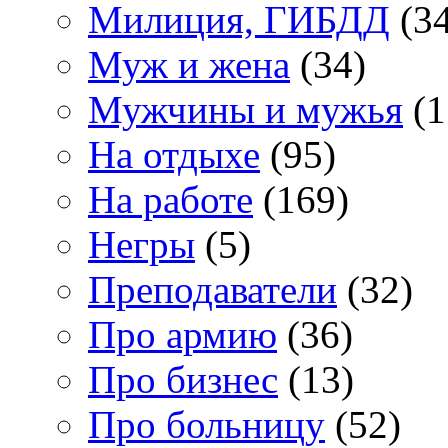
Милиция, ГИБДД
(34
Муж и жена
(34)
Мужчины и мужья
(1
На отдыхе
(95)
На работе
(169)
Негры
(5)
Преподаватели
(32)
Про армию
(36)
Про бизнес
(13)
Про больницу
(52)