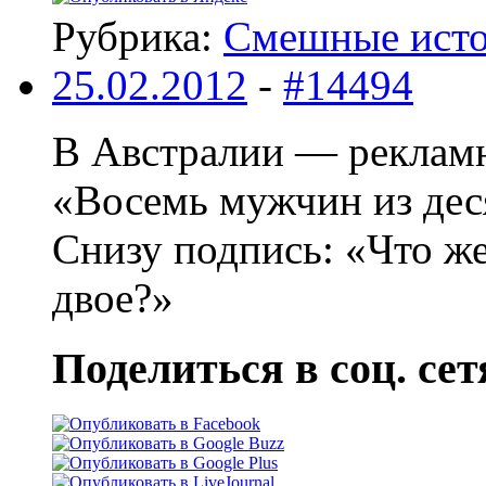
Рубрика:
Смешные ист
25.02.2012
-
#14494
В Австралии — рекламн
«Восемь мужчин из дес
Снизу подпись: «Что 
двое?»
Поделиться в соц. сет