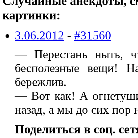
Случайные анекдоты, с
картинки:
3.06.2012
-
#31560
— Перестань ныть, ч
бесполезные вещи! Н
бережлив.
— Вот как! А огнетуши
назад, а мы до сих пор 
Поделиться в соц. сет