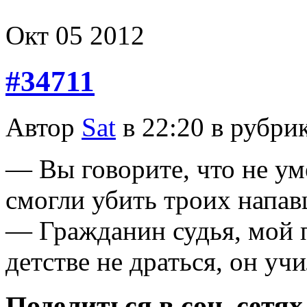
Окт
05
2012
#34711
Автор
Sat
в 22:20 в рубри
— Вы говорите, что не уме
смогли убить троих напав
— Гражданин судья, мой п
детстве не драться, он у
Поделиться в соц. сетях