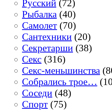
Русский
(72)
Рыбалка
(40)
Самолет
(70)
Сантехники
(20)
Секретарши
(38)
Секс
(316)
Секс-меньшинства
(8
Собрались трое…
(10
Соседи
(48)
Спорт
(75)