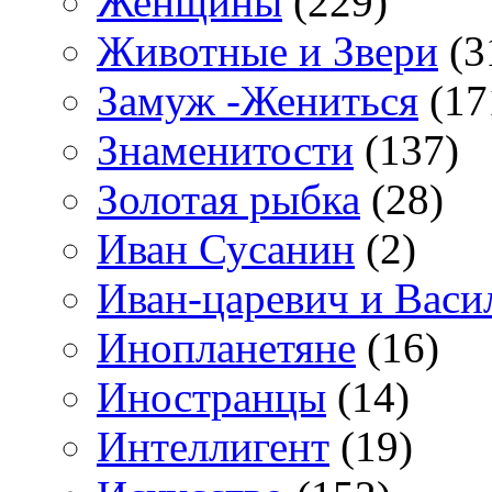
Женщины
(229)
Животные и Звери
(3
Замуж -Жениться
(17
Знаменитости
(137)
Золотая рыбка
(28)
Иван Сусанин
(2)
Иван-царевич и Васи
Инопланетяне
(16)
Иностранцы
(14)
Интеллигент
(19)