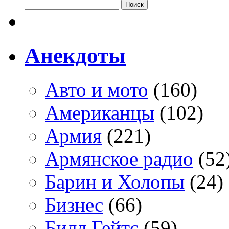
Анекдоты
Авто и мото
(160)
Американцы
(102)
Армия
(221)
Армянское радио
(52
Барин и Холопы
(24)
Бизнес
(66)
Билл Гейтс
(59)