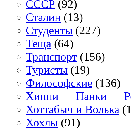
СССР
(92)
Сталин
(13)
Студенты
(227)
Теща
(64)
Транспорт
(156)
Туристы
(19)
Философские
(136)
Хиппи — Панки — 
Хоттабыч и Волька
(1
Хохлы
(91)