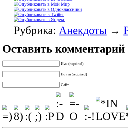
Рубрика:
Анекдоты
→
Оставить комментарий
Имя (required)
Почта (required)
Сайт