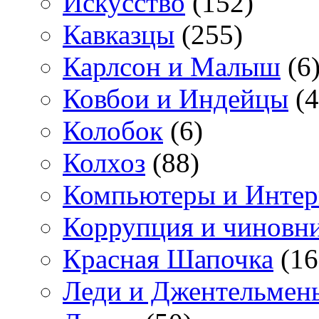
Искусство
(152)
Кавказцы
(255)
Карлсон и Малыш
(6
Ковбои и Индейцы
(4
Колобок
(6)
Колхоз
(88)
Компьютеры и Интер
Коррупция и чиновн
Красная Шапочка
(16
Леди и Джентельмен