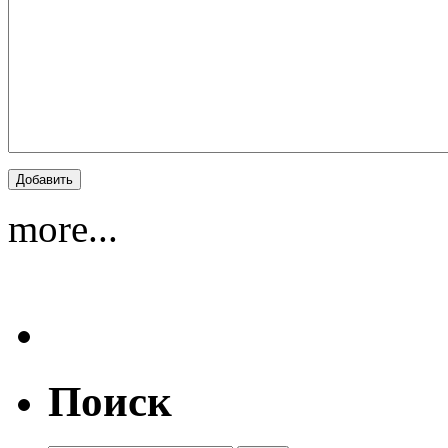
more...
Поиск