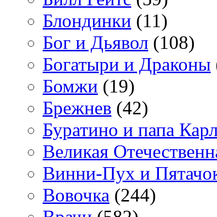
Блондинки
(11)
Бог и Дьявол
(108)
Богатыри и Драконы
Бомжи
(19)
Брежнев
(42)
Буратино и папа Кар
Великая Отечественн
Винни-Пух и Пятачо
Вовочка
(244)
Врачи
(582)