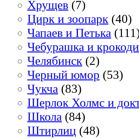
Хрущев
(7)
Цирк и зоопарк
(40)
Чапаев и Петька
(111
Чебурашка и крокоди
Челябинск
(2)
Черный юмор
(53)
Чукча
(83)
Шерлок Холмс и док
Школа
(84)
Штирлиц
(48)