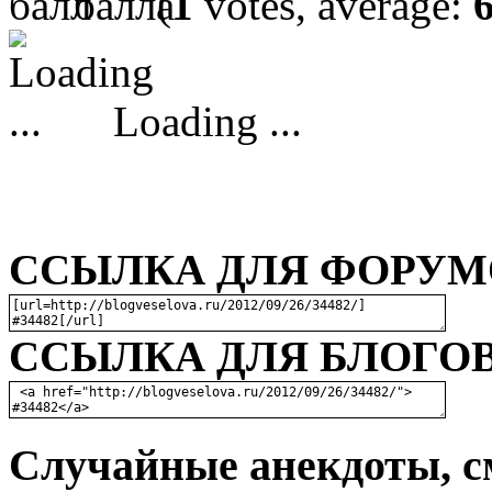
(
1
votes, average:
Loading ...
ССЫЛКА ДЛЯ ФОРУМО
ССЫЛКА ДЛЯ БЛОГОВ
Случайные анекдоты, с