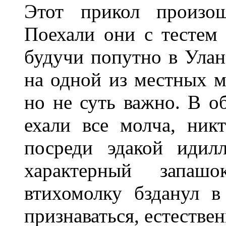
Этот прикол произо
Поехали они с тестем 
будучи попутно в Улан
на одной из местных м
но не суть важно. В о
ехали все молча, ник
посреди эдакой идил
характерный запаш
втихомолку бзданул 
признаваться, естествен