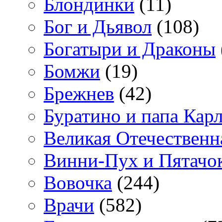
Блондинки
(11)
Бог и Дьявол
(108)
Богатыри и Драконы
Бомжи
(19)
Брежнев
(42)
Буратино и папа Кар
Великая Отечественн
Винни-Пух и Пятачо
Вовочка
(244)
Врачи
(582)