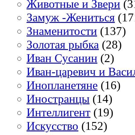
Животные и Звери
(3
Замуж -Жениться
(17
Знаменитости
(137)
Золотая рыбка
(28)
Иван Сусанин
(2)
Иван-царевич и Васи
Инопланетяне
(16)
Иностранцы
(14)
Интеллигент
(19)
Искусство
(152)