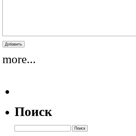
more...
Поиск