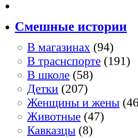
Смешные истории
В магазинах
(94)
В траснспорте
(191)
В школе
(58)
Детки
(207)
Женщины и жены
(46
Животные
(47)
Кавказцы
(8)