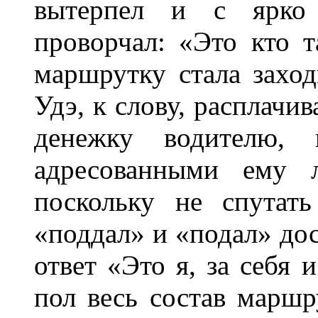
вытерпел и с ярко 
проворчал: «Это кто 
маршрутку стала заход
Удэ, к слову, расплачи
денежку водителю, 
адресованными ему л
поскольку не спутат
«поддал» и «подал» до
ответ «Это я, за себя 
пол весь состав маршр