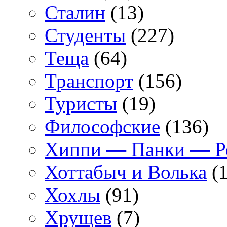
Сталин
(13)
Студенты
(227)
Теща
(64)
Транспорт
(156)
Туристы
(19)
Философские
(136)
Хиппи — Панки — 
Хоттабыч и Волька
(1
Хохлы
(91)
Хрущев
(7)