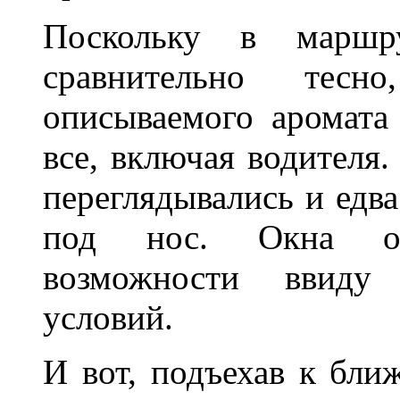
Поскольку в маршру
сравнительно тес
описываемого аромата
все, включая водителя
переглядывались и едв
под нос. Окна от
возможности ввиду 
условий.
И вот, подъехав к бли