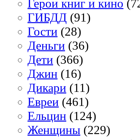
Герои книг и кино
(7
ГИБДД
(91)
Гости
(28)
Деньги
(36)
Дети
(366)
Джин
(16)
Дикари
(11)
Евреи
(461)
Ельцин
(124)
Женщины
(229)