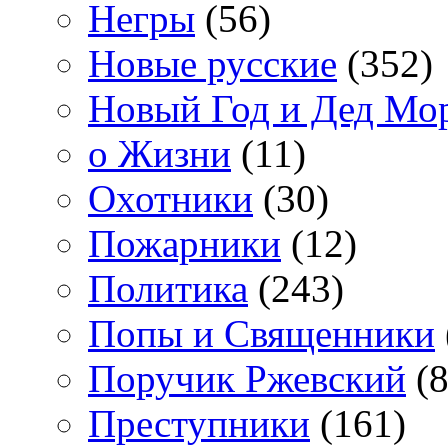
Негры
(56)
Новые русские
(352)
Новый Год и Дед Мо
о Жизни
(11)
Охотники
(30)
Пожарники
(12)
Политика
(243)
Попы и Священники
Поручик Ржевский
(8
Преступники
(161)