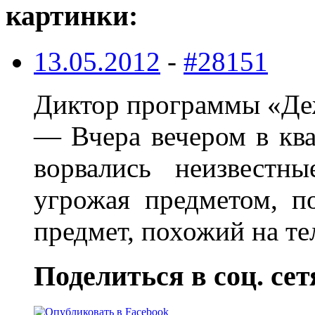
картинки:
13.05.2012
-
#28151
Диктор программы «Де
— Вчера вечером в кв
ворвались неизвестн
угрожая предметом, п
предмет, похожий на т
Поделиться в соц. сет