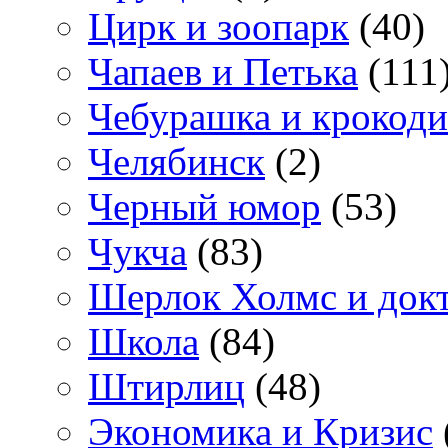
Цирк и зоопарк
(40)
Чапаев и Петька
(111
Чебурашка и крокоди
Челябинск
(2)
Черный юмор
(53)
Чукча
(83)
Шерлок Холмс и док
Школа
(84)
Штирлиц
(48)
Экономика и Кризис