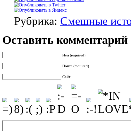
Рубрика:
Смешные ист
Оставить комментарий
Имя (required)
Почта (required)
Сайт