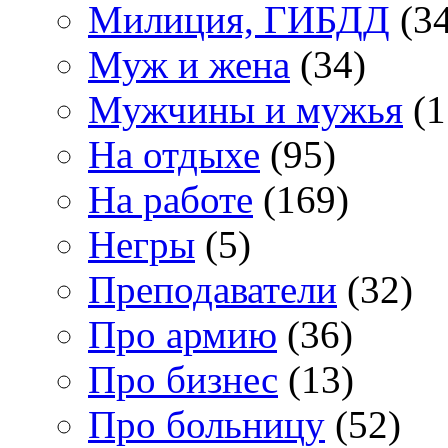
Милиция, ГИБДД
(34
Муж и жена
(34)
Мужчины и мужья
(1
На отдыхе
(95)
На работе
(169)
Негры
(5)
Преподаватели
(32)
Про армию
(36)
Про бизнес
(13)
Про больницу
(52)