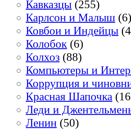
Кавказцы
(255)
Карлсон и Малыш
(6
Ковбои и Индейцы
(4
Колобок
(6)
Колхоз
(88)
Компьютеры и Интер
Коррупция и чиновн
Красная Шапочка
(16
Леди и Джентельмен
Ленин
(50)